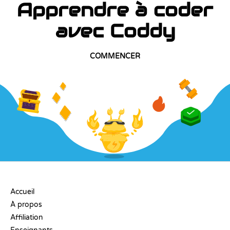
Apprendre à coder
avec Coddy
COMMENCER
ENTREPRISE
Accueil
À propos
Affiliation