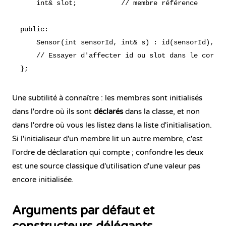
    int& slot;           // membre référence

public:

    Sensor(int sensorId, int& s) : id(sensorId), sl
    // Essayer d'affecter id ou slot dans le corps 
Une subtilité à connaître : les membres sont initialisés
dans l'ordre où ils sont
déclarés
dans la classe, et non
dans l'ordre où vous les listez dans la liste d'initialisation.
Si l'initialiseur d'un membre lit un autre membre, c'est
l'ordre de déclaration qui compte ; confondre les deux
est une source classique d'utilisation d'une valeur pas
encore initialisée.
Arguments par défaut et