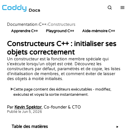
Docs
Documentation
›
C++
›
Constructeurs
Apprendre C++
Playground C++
Aide-mémoire C++
Constructeurs C++ : initialiser ses
objets correctement
Un constructeur est la fonction membre spéciale qui
s'exécute lorsqu'un objet est créé. Découvrez les
constructeurs par défaut, paramétrés et de copie, les listes
d'initialisation de membres, et comment éviter de laisser
des objets à moitié initialisés.
Cette page contient des éditeurs exécutables - modifiez,
▶
exécutez et voyez la sortie instantanément.
Par
Kevin Spektor
, Co-founder & CTO
Publié le Jun 5, 2026
Table des matières
▶