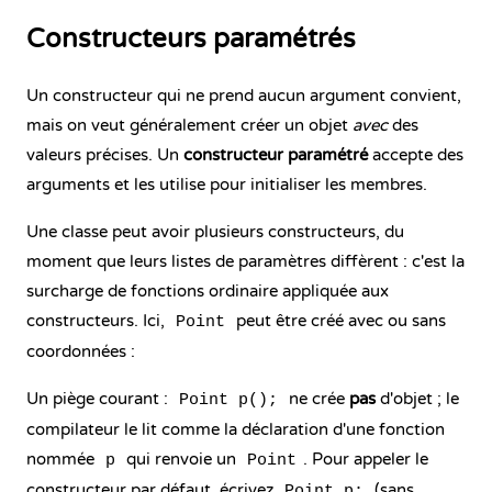
Constructeurs paramétrés
Un constructeur qui ne prend aucun argument convient,
mais on veut généralement créer un objet
avec
des
valeurs précises. Un
constructeur paramétré
accepte des
arguments et les utilise pour initialiser les membres.
Une classe peut avoir plusieurs constructeurs, du
moment que leurs listes de paramètres diffèrent : c'est la
surcharge de fonctions
ordinaire appliquée aux
constructeurs. Ici,
peut être créé avec ou sans
Point
coordonnées :
Un piège courant :
ne crée
pas
d'objet ; le
Point p();
compilateur le lit comme la déclaration d'une fonction
nommée
qui renvoie un
. Pour appeler le
p
Point
constructeur par défaut, écrivez
(sans
Point p;