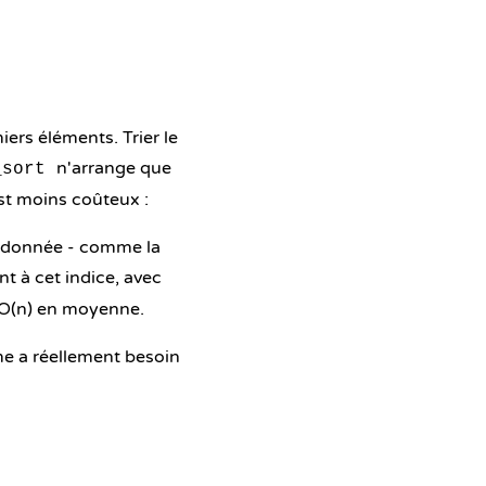
iers éléments. Trier le
n'arrange que
_sort
est moins coûteux :
 donnée - comme la
nt à cet indice, avec
en O(n) en moyenne.
me a réellement besoin