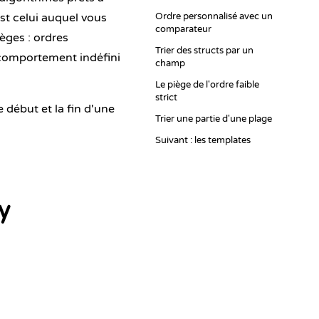
est celui auquel vous
Ordre personnalisé avec un
comparateur
ièges : ordres
Trier des structs par un
n comportement indéfini
champ
Le piège de l'ordre faible
strict
e début et la fin d'une
Trier une partie d'une plage
Suivant : les templates
y