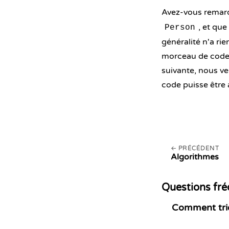
Avez-vous remar
, et que
Person
généralité n'a ri
morceau de code 
suivante, nous ve
code puisse être 
PRÉCÉDENT
Algorithmes
Questions fr
Comment trie