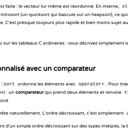
t faite : le vecteur lui-même est réordonné. En interne,
st
ntrosort (un quicksort qui bascule sur un heapsort), ce q
. C'est presque toujours plus rapide et bien moins sujet au
si sur les tableaux C ordinaires : vous décrivez simplement 
onnalisé avec un comparateur
ordonne les éléments avec
. Pour tri
::sort
operator<
nt : un
comparateur
qui prend deux éléments et renvoie
t
ond.
rête naturellement. L'ordre décroissant, c'est simplement
nt d'un simple ordre décroissant sur des types intégrés, la 