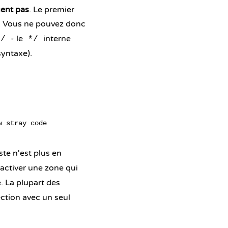
uent pas
. Le premier
. Vous ne pouvez donc
- le
interne
*/
*/
syntaxe).
este n'est plus en
activer une zone qui
. La plupart des
ection avec un seul