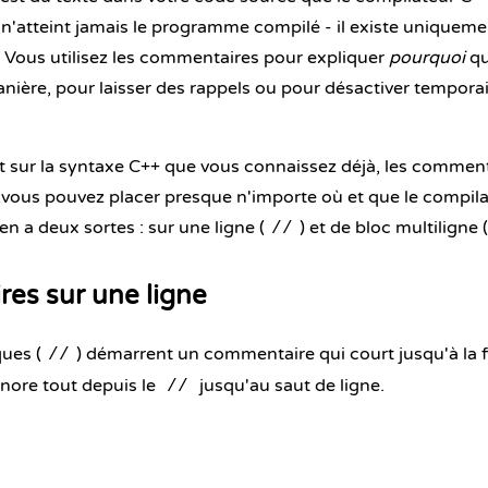
n'atteint jamais le programme compilé - il existe uniquem
e. Vous utilisez les commentaires pour expliquer
pourquoi
qu
anière, pour laisser des rappels ou pour désactiver tempor
 sur la
syntaxe C++
que vous connaissez déjà, les commenta
 vous pouvez placer presque n'importe où et que le compila
n a deux sortes : sur une ligne (
) et de bloc multiligne (
//
es sur une ligne
ues (
) démarrent un commentaire qui court jusqu'à la fi
//
nore tout depuis le
jusqu'au saut de ligne.
//