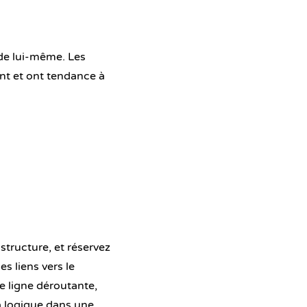
de lui-même. Les
nt et ont tendance à
structure, et réservez
es liens vers le
e ligne déroutante,
a logique dans une