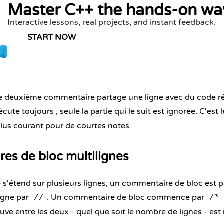
Master C++ the hands-on wa
Interactive lessons, real projects, and instant feedback.
START NOW
 deuxième commentaire partage une ligne avec du code rée
cute toujours ; seule la partie qui le suit est ignorée. C'est l
lus courant pour de courtes notes.
es de bloc multilignes
s'étend sur plusieurs lignes, un commentaire de bloc est 
igne par
. Un commentaire de bloc commence par
//
/*
ouve entre les deux - quel que soit le nombre de lignes - est 