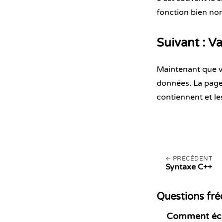
fonction
bien no
Suivant : Va
Maintenant que v
données. La page
contiennent et le
PRÉCÉDENT
Syntaxe C++
Questions fr
Comment écr