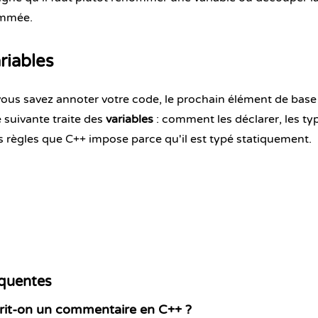
mmée.
riables
ous savez annoter votre code, le prochain élément de base 
 suivante traite des
variables
: comment les déclarer, les typ
s règles que C++ impose parce qu'il est typé statiquement.
équentes
it-on un commentaire en C++ ?