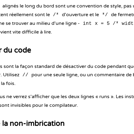
alignés le long du bord sont une convention de style, pas 
tent réellement sont le
d'ouverture et le
de fermet
/*
*/
 se trouver au milieu d'une ligne -
int x = 5 /* widt
ent vite difficile à lire.
 du code
 sont la façon standard de désactiver du code pendant qu
. Utilisez
pour une seule ligne, ou un commentaire de 
//
la fois.
us ne verrez s'afficher que les deux lignes « runs ». Les ins
nt invisibles pour le compilateur.
 la non-imbrication