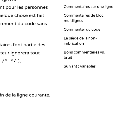
ent pour les personnes
Commentaires sur une ligne
elque chose est fait
Commentaires de bloc
multilignes
airement du code sans
Commenter du code
Le piège de la non-
imbrication
ires font partie des
teur ignorera tout
Bons commentaires vs.
bruit
).
/* */
Suivant : Variables
n de la ligne courante.