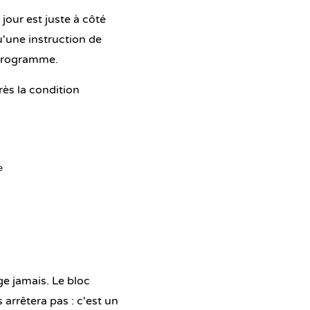
à jour est juste à côté
qu'une instruction de
e programme.
rès la condition


e jamais. Le bloc
arrêtera pas : c'est un