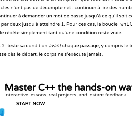
les n'ont pas de décompte net : continuer à lire des nombr
continuer à demander un mot de passe jusqu'à ce qu'il soit c
r par deux jusqu'à atteindre 1. Pour ces cas, la boucle
whi
lle répète simplement tant qu'une condition reste vraie.
teste sa condition
avant
chaque passage, y compris le to
le
sse dès le départ, le corps ne s'exécute jamais.
Master C++ the hands-on wa
Interactive lessons, real projects, and instant feedback.
START NOW