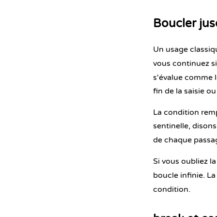
Boucler jus
Un usage classi
vous continuez si
s'évalue comme l
fin de la saisie o
La condition rempl
sentinelle, disons
de chaque passage
Si vous oubliez l
boucle infinie. L
condition.