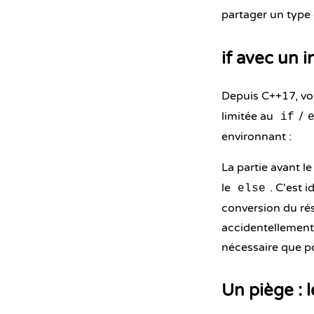
partager un type
if avec un i
Depuis C++17, vo
limitée au
/
if
environnant :
La partie avant l
le
. C'est 
else
conversion du rés
accidentellement 
nécessaire que p
Un piège : 