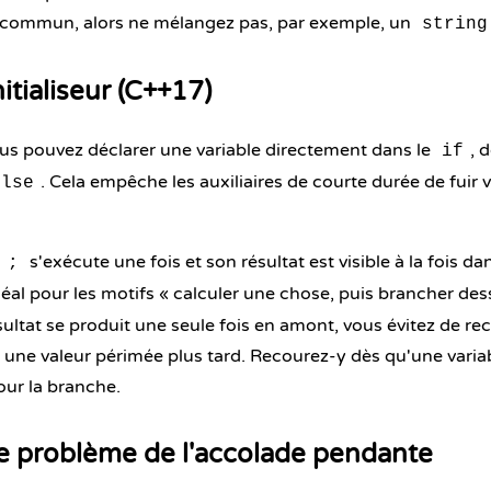
 commun, alors ne mélangez pas, par exemple, un
string
nitialiseur (C++17)
us pouvez déclarer une variable directement dans le
, 
if
. Cela empêche les auxiliaires de courte durée de fuir 
else
e
s'exécute une fois et son résultat est visible à la fois da
;
idéal pour les motifs « calculer une chose, puis brancher des
ultat se produit une seule fois en amont, vous évitez de reca
une valeur périmée plus tard. Recourez-y dès qu'une varia
our la branche.
le problème de l'accolade pendante