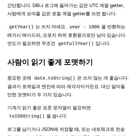
간단합니다. DB나 로그에 들어가는 값은 UTC 계열 getter,
사람에게 보여줄 값은 로컬 계열 getter를 쓰면 됩니다.
는 쓰지 마세요.
을 반환하는
getYear()
year - 1900
레거시 메서드라, 오로지 하위 호환용으로만 남아 있습니다.
연도가 필요하면 무조건
입니다.
getFullYear()
사람이 읽기 좋게 포맷하기
중요한 곳에
은 쓰지 않는 게 좋습니다.
date.toString()
결과가 로케일과 엔진에 따라 제각각이거든요. 대신 알아둘
만한 포맷터가 두 가지 있습니다.
기계가 읽기 좋은 표준 문자열이 필요하면
을 씁니다:
toISOString()
로그를 남기거나 JSON에 저장할 때, 또는 네트워크로 전송