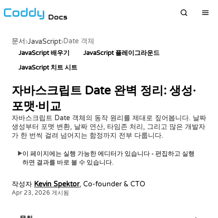
Docs
문서
Date 객체
›
JavaScript
›
JavaScript 배우기
JavaScript 플레이그라운드
JavaScript 치트 시트
자바스크립트 Date 완벽 정리: 생성·
포맷·비교
자바스크립트 Date 객체의 동작 원리를 제대로 짚어봅니다. 날짜
생성부터 포맷 변환, 날짜 연산, 타임존 처리, 그리고 많은 개발자
가 한 번씩 걸려 넘어지는 함정까지 전부 다룹니다.
이 페이지에는 실행 가능한 에디터가 있습니다 - 편집하고 실행
▶
하면 결과를 바로 볼 수 있습니다.
작성자
Kevin Spektor
, Co-founder & CTO
Apr 23, 2026 게시됨