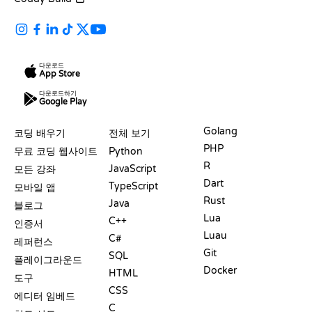
다운로드
App Store
다운로드하기
Google Play
자료
언어
Golang
코딩 배우기
전체 보기
PHP
무료 코딩 웹사이트
Python
R
JavaScript
모든 강좌
Dart
TypeScript
모바일 앱
Rust
Java
블로그
Lua
C++
인증서
Luau
C#
레퍼런스
Git
SQL
플레이그라운드
Docker
HTML
도구
CSS
에디터 임베드
C