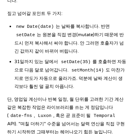
니다:
짚고 넘어갈 포인트 두 가지:
는 날짜를 복사합니다. 반면
new Date(date)
는 원본을 직접 변경(mutate)하기 때문에 반
setDate
드시 먼저 복사해서 써야 합니다. 안 그러면 호출자가 넘
긴 값까지 같이 바뀌어 버립니다.
31일까지 있는 달에서
를 호출하면 자동
setDate(35)
으로 다음 달로 넘어갑니다.
도 마찬가
setMonth(14)
지로 연도가 자동으로 올라가죠. 덕분에 날짜 계산이 생
각보다 훨씬 덜 골치 아픕니다.
단, 영업일 계산이나 반복 일정, 월 단위를 고려한 기간 계산
같은 복잡한 작업은 라이브러리를 쓰는 게 정답입니다
(
,
, 혹은 곧 표준이 될
date-fns
Luxon
Temporal
API). "며칠 더하기" 수준을 넘어서는 달력 연산을 직접 구현
하기 시작하면 그때부터는 헤어나오기 힘든 늪입니다.