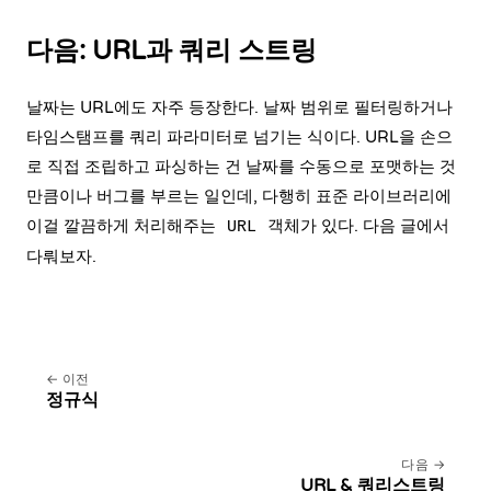
다음: URL과 쿼리 스트링
날짜는 URL에도 자주 등장한다. 날짜 범위로 필터링하거나
타임스탬프를 쿼리 파라미터로 넘기는 식이다. URL을 손으
로 직접 조립하고 파싱하는 건 날짜를 수동으로 포맷하는 것
만큼이나 버그를 부르는 일인데, 다행히 표준 라이브러리에
이걸 깔끔하게 처리해주는
객체가 있다. 다음 글에서
URL
다뤄보자.
이전
정규식
다음
URL & 쿼리스트링