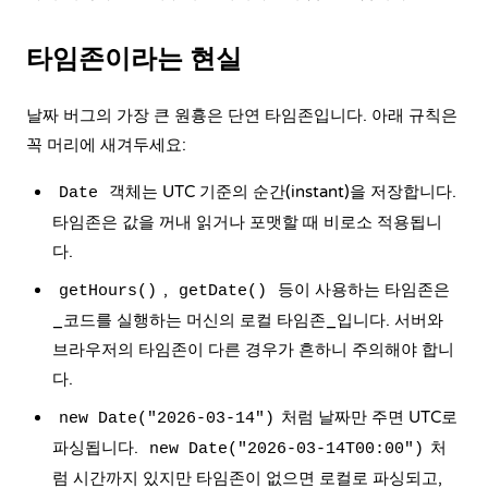
타임존이라는 현실
날짜 버그의 가장 큰 원흉은 단연 타임존입니다. 아래 규칙은
꼭 머리에 새겨두세요:
객체는 UTC 기준의 순간(instant)을 저장합니다.
Date
타임존은 값을 꺼내 읽거나 포맷할 때 비로소 적용됩니
다.
,
등이 사용하는 타임존은
getHours()
getDate()
_코드를 실행하는 머신의 로컬 타임존_입니다. 서버와
브라우저의 타임존이 다른 경우가 흔하니 주의해야 합니
다.
처럼 날짜만 주면 UTC로
new Date("2026-03-14")
파싱됩니다.
처
new Date("2026-03-14T00:00")
럼 시간까지 있지만 타임존이 없으면 로컬로 파싱되고,