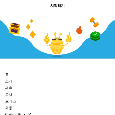
시작하기
회사
홈
소개
제휴
교사
프레스
채용
Coddy Build