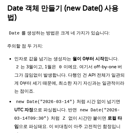
Date 객체 만들기 (new Date() 사용
법)
를 생성하는 방법은 크게 네 가지가 있습니다:
Date
주의할 점 두 가지:
인자로 값을 넘기는 생성자는
월이 0부터 시작
합니다.
는 3월이고, 1월은
이에요. 여기서 off-by-one 버
2
0
그가 끊임없이 발생합니다. 다행인 건 API 전체가 일관되
게 0부터 세기 때문에, 최소한 자기 자신과는 일관적이라
는 점이죠.
처럼 시간 없이 넘기면
new Date("2026-03-14")
UTC 자정
으로 파싱됩니다. 반면
new Date("2026-
처럼
없이 시간만 붙이면
로컬 타
03-14T09:30")
Z
임
으로 파싱돼요. 이 비대칭이 아주 고전적인 함정입니