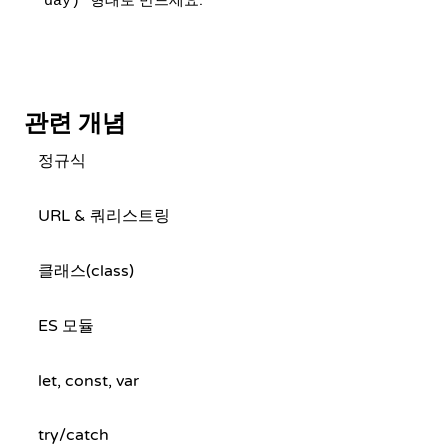
형태로 만드세요.
day)
관련 개념
정규식
URL & 쿼리스트링
클래스(class)
ES 모듈
let, const, var
try/catch