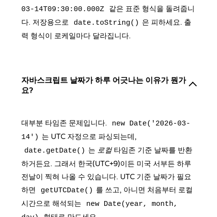
같은 표준 형식을 돌려줍니
03-14T09:30:00.000Z
다. 저장용으로
은 피하세요. 출
date.toString()
력 형식이 로케일마다 달라집니다.
자바스크립트 날짜가 하루 어긋나는 이유가 뭔가
요?
대부분 타임존 문제입니다.
new Date('2026-03-
는 UTC 자정으로 파싱되는데,
14')
는
로컬
타임존 기준 날짜를 반환
date.getDate()
하거든요. 그래서 한국(UTC+9)이든 미국 서부든 하루
전날이 찍혀 나올 수 있습니다. UTC 기준 날짜가 필요
하면
를 쓰고, 아니면 처음부터 로컬
getUTCDate()
시간으로 해석되는
new Date(year, month,