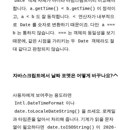
객체 자체가 아니라 타임스탬프끼리 비교해야
Date
합니다.
이 정석이
a.getTime() < b.getTime()
고,
도 잘 동작합니다.
연산자가 내부적으
a < b
<
로
를 숫자로 변환하기 때문이죠. 다만
Date
a ===
는 통하지 않습니다.
는 객체의 동일성을 보기
b
===
때문에, 같은 시점을 가리키는 두
객체라도 절
Date
대 같다고 판정되지 않습니다.
자바스크립트에서 날짜 포맷은 어떻게 바꾸나요?
사용자에게 보여주는 용도라면
이나
Intl.DateTimeFormat
을 쓰세요. 로케일
date.toLocaleDateString()
과 타임존을 알아서 처리해 줍니다. 기계가 읽을 문자
열이 필요하다면
이
date.toISOString()
2026-