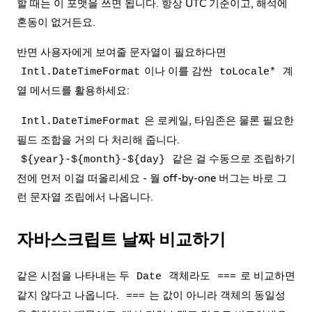
할 때는 이 포맷을 쓰면 됩니다. 항상 UTC 기준이고, 해석에
혼동이 없거든요.
반면 사용자에게 보여줄 문자열이 필요하다면
이나 이를 감싼
계
Intl.DateTimeFormat
toLocale*
열 메서드를 활용하세요:
은 로케일, 타임존은 물론 필요한
Intl.DateTimeFormat
필드 조합을 거의 다 처리해 줍니다.
같은 걸 수동으로 조립하기
${year}-${month}-${day}
전에 먼저 이걸 떠올리세요 - 월 off-by-one 버그는 바로 그
런 문자열 조립에서 나옵니다.
자바스크립트 날짜 비교하기
같은 시점을 나타내는 두
객체라도
로 비교하면
Date
===
같지 않다고 나옵니다.
는 값이 아니라 객체의 동일성
===