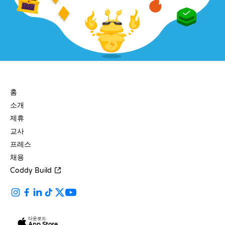
회사
홈
소개
제휴
교사
프레스
채용
Coddy Build
다운로드
App Store