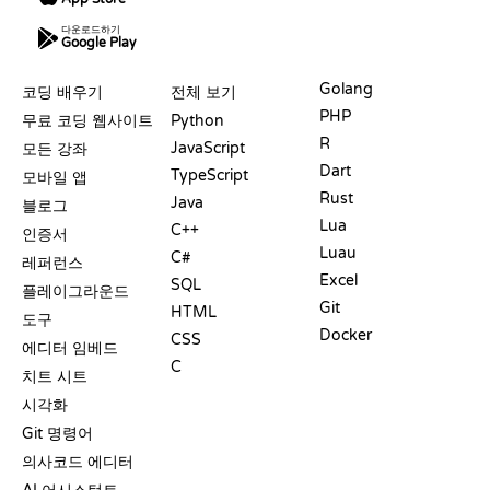
다운로드하기
Google Play
자료
언어
Golang
코딩 배우기
전체 보기
PHP
무료 코딩 웹사이트
Python
R
JavaScript
모든 강좌
Dart
TypeScript
모바일 앱
Rust
Java
블로그
Lua
C++
인증서
Luau
C#
레퍼런스
Excel
SQL
플레이그라운드
Git
HTML
도구
Docker
CSS
에디터 임베드
C
치트 시트
시각화
Git 명령어
의사코드 에디터