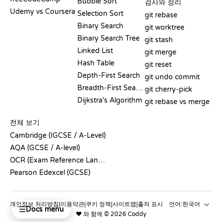
Bubble Sort
검사와 정리
Udemy vs Coursera
Selection Sort
git rebase
Binary Search
git worktree
Binary Search Tree
git stash
Linked List
git merge
Hash Table
git reset
Depth-First Search
git undo commit
Breadth-First Search
git cherry-pick
Dijkstra's Algorithm
git rebase vs merge
의사코드
전체 보기
Cambridge (IGCSE / A-Level)
AQA (GCSE / A-level)
OCR (Exam Reference Language)
Pearson Edexcel (GCSE)
개인정보 처리방침
이용약관
쿠키 정책
사이트맵
출처 표시
언어:
|
|
|
|
☰
Docs menu
❤️ 와 함께 © 2026 Coddy