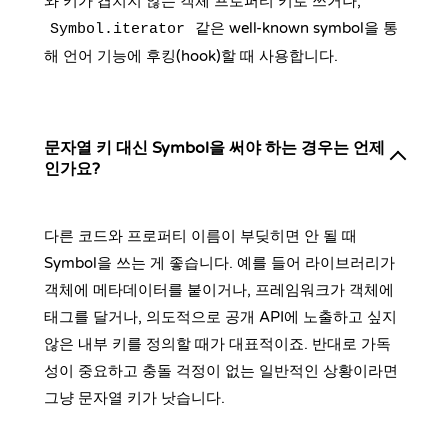
와 키가 겹치지 않는 객체 프로퍼티 키로 쓰거나,
같은 well-known symbol을 통
Symbol.iterator
해 언어 기능에 후킹(hook)할 때 사용합니다.
문자열 키 대신 Symbol을 써야 하는 경우는 언제
인가요?
다른 코드와 프로퍼티 이름이 부딪히면 안 될 때
Symbol을 쓰는 게 좋습니다. 예를 들어 라이브러리가
객체에 메타데이터를 붙이거나, 프레임워크가 객체에
태그를 달거나, 의도적으로 공개 API에 노출하고 싶지
않은 내부 키를 정의할 때가 대표적이죠. 반대로 가독
성이 중요하고 충돌 걱정이 없는 일반적인 상황이라면
그냥 문자열 키가 낫습니다.