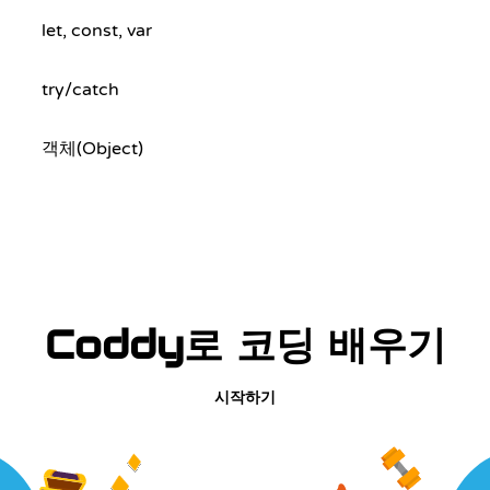
let, const, var
try/catch
객체(Object)
Coddy로 코딩 배우기
시작하기