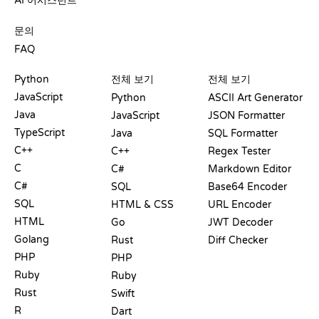
AI 어시스턴트
지원
문의
FAQ
플레이그라운드
수료증
도구
Python
전체 보기
전체 보기
JavaScript
Python
ASCII Art Generator
Java
JavaScript
JSON Formatter
TypeScript
Java
SQL Formatter
C++
C++
Regex Tester
C
C#
Markdown Editor
C#
SQL
Base64 Encoder
SQL
HTML & CSS
URL Encoder
HTML
Go
JWT Decoder
Golang
Rust
Diff Checker
PHP
PHP
Ruby
Ruby
Rust
Swift
R
Dart