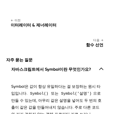
이전
이터레이터 & 제너레이터
다음
함수 선언
자주 묻는 질문
자바스크립트에서 Symbol이란 무엇인가요?
Symbol은 값이 항상 유일하다는 걸 보장하는 원시 타
입입니다.
또는
으로
Symbol()
Symbol('설명')
만들 수 있는데, 아무리 같은 설명을 넣어도 두 번의 호
출이 같은 값을 만들어내지 않습니다. 주로 다른 코드