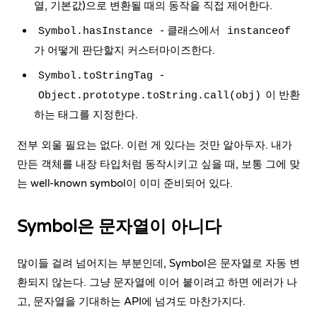
열, 기본값)으로 변환될 때의 동작을 직접 제어한다.
- 클래스에서
Symbol.hasInstance
instanceof
가 어떻게 판단할지 커스터마이즈한다.
-
Symbol.toStringTag
이 반환
Object.prototype.toString.call(obj)
하는 태그를 지정한다.
전부 외울 필요는 없다. 이런 게 있다는 것만 알아두자. 내가
만든 객체를 내장 타입처럼 동작시키고 싶을 때, 보통 그에 맞
는 well-known symbol이 이미 준비되어 있다.
Symbol은 문자열이 아니다
많이들 걸려 넘어지는 부분인데, Symbol은 문자열로 자동 변
환되지 않는다. 그냥 문자열에 이어 붙이려고 하면 에러가 나
고, 문자열을 기대하는 API에 넘겨도 마찬가지다.