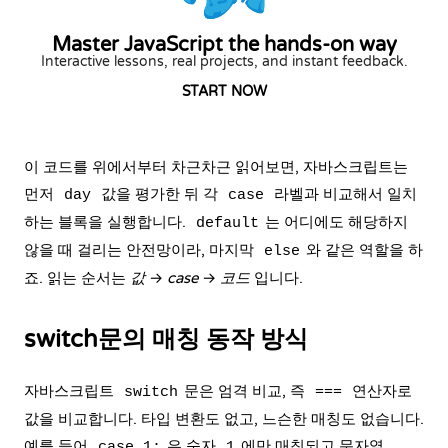
Master JavaScript the hands-on way
Interactive lessons, real projects, and instant feedback.
START NOW
이 코드를 위에서부터 차근차근 읽어보면, 자바스크립트는
먼저
값을 평가한 뒤 각
라벨과 비교해서 일치
day
case
하는 블록을 실행합니다.
는 어디에도 해당하지
default
않을 때 걸리는 안전망이라, 마지막
와 같은 역할을 하
else
죠. 읽는 순서는
값
→
case
→
코드
입니다.
switch문의 매칭 동작 방식
자바스크립트
문은 엄격 비교, 즉
연산자로
switch
===
값을 비교합니다.
타입 변환
도 없고, 느슨한 매칭도 없습니다.
예를 들어
은 숫자
에만 매칭되고 문자열
case 1:
1