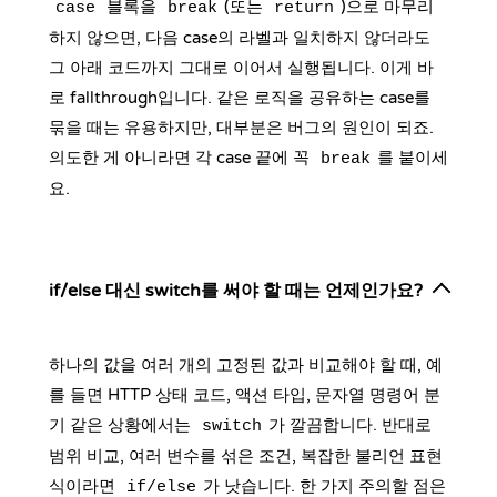
블록을
(또는
)으로 마무리
case
break
return
하지 않으면, 다음 case의 라벨과 일치하지 않더라도
그 아래 코드까지 그대로 이어서 실행됩니다. 이게 바
로 fallthrough입니다. 같은 로직을 공유하는 case를
묶을 때는 유용하지만, 대부분은 버그의 원인이 되죠.
의도한 게 아니라면 각 case 끝에 꼭
를 붙이세
break
요.
if/else 대신 switch를 써야 할 때는 언제인가요?
하나의 값을 여러 개의 고정된 값과 비교해야 할 때, 예
를 들면 HTTP 상태 코드, 액션 타입, 문자열 명령어 분
기 같은 상황에서는
가 깔끔합니다. 반대로
switch
범위 비교, 여러 변수를 섞은 조건, 복잡한 불리언 표현
식이라면
가 낫습니다. 한 가지 주의할 점은
if/else