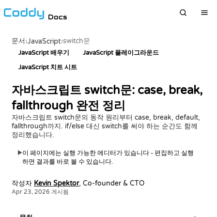
Docs
문서
switch문
›
JavaScript
›
JavaScript 배우기
JavaScript 플레이그라운드
JavaScript 치트 시트
자바스크립트 switch문: case, break,
fallthrough 완전 정리
자바스크립트 switch문의 동작 원리부터 case, break, default,
fallthrough까지. if/else 대신 switch를 써야 하는 순간도 함께
정리했습니다.
이 페이지에는 실행 가능한 에디터가 있습니다 - 편집하고 실행
▶
하면 결과를 바로 볼 수 있습니다.
작성자
Kevin Spektor
, Co-founder & CTO
Apr 23, 2026 게시됨