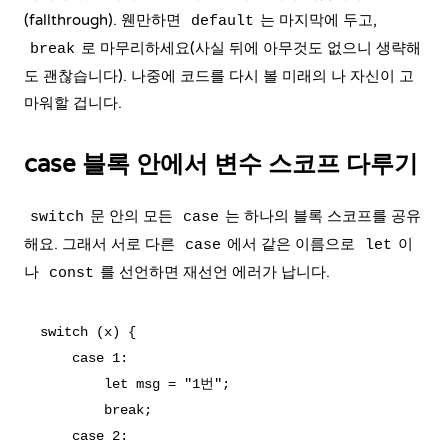
(fallthrough). 웬만하면
는 마지막에 두고,
default
로 마무리하세요(사실 뒤에 아무것도 없으니 생략해
break
도 괜찮습니다). 나중에 코드를 다시 볼 미래의 나 자신이 고
마워할 겁니다.
case 블록 안에서 변수 스코프 다루기
문 안의 모든
는 하나의 블록 스코프를 공유
switch
case
해요. 그래서 서로 다른
에서 같은 이름으로
이
case
let
나
를 선언하면 재선언 에러가 납니다.
const
switch (x) {

    case 1:

        let msg = "1번";

        break;

    case 2:
