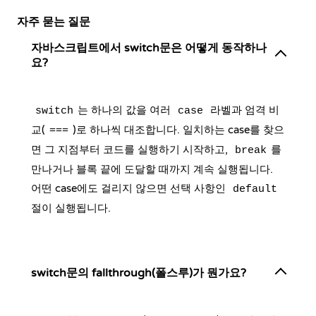
자주 묻는 질문
자바스크립트에서 switch문은 어떻게 동작하나
요?
는 하나의 값을 여러
라벨과 엄격 비
switch
case
교(
)로 하나씩 대조합니다. 일치하는 case를 찾으
===
면 그 지점부터 코드를 실행하기 시작하고,
를
break
만나거나 블록 끝에 도달할 때까지 계속 실행됩니다.
어떤 case에도 걸리지 않으면 선택 사항인
default
절이 실행됩니다.
switch문의 fallthrough(폴스루)가 뭔가요?