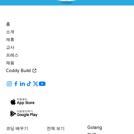
회사
홈
소개
제휴
교사
프레스
채용
Coddy Build
다운로드
App Store
다운로드하기
Google Play
자료
언어
Golang
코딩 배우기
전체 보기