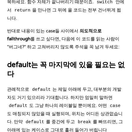
목하세요. 함수 자체가 끝나버리기 때문이죠.
안에
switch
서
을 만나면 그 뒤에 올 코드는 전부 건너뛰게 됩
return
니다.
반대로 내용이 있는 case들 사이에서
의도적으로
fallthrough
를 쓰고 싶다면, 다음에 이 코드를 읽는 사람이
"버그네?" 하고 고쳐버리지 않도록 주석을 꼭 남겨 두세요:
default는 꼭 마지막에 있을 필요는 없
다
관례적으로
는 제일 아래에 두고, 대부분의 개발
default
자도 거기 있으리라 기대합니다. 하지만 엄밀히 말하면
도 그냥 하나의 레이블일 뿐이에요. 어떤
default
case
도 매칭되지 않았을 때 실행되며, 위치는 어디든 상관없습니
다. 만약
를 중간에 두고
를 빠뜨리면, 그
default
break
아래에 있는 케이스로 그대로 흘러 들어가 버립니다