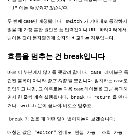
에는
매칭되지 않습니다
.
"1"
두 번째 case만 매칭됩니다.
가 기대대로 동작하지
switch
않을 때 가장 흔한 원인은 폼 입력값이나 URL 파라미터에서
넘어온 값이 문자열인데 숫자와 비교하는 경우입니다.
흐름을 멈추는 건 break입니다
바로 이 부분에서 많이들 헷갈려 합니다.
레이블은 독
case
립된 블록이 아니라
점프 지점
일 뿐입니다. 일치하는 case로
진입하고 나면, 그 이후로는 다음 case 레이블을 그냥 통과하
면서 한 줄씩 계속 실행됩니다.
나
을 만나
break
return
거나
문이 끝나야 비로소 멈추죠.
switch
가 없을 때 어떤 일이 벌어지는지 보겠습니다:
break
매칭된 값은
인데도
,
,
"editor"
편집 가능
조회 가능