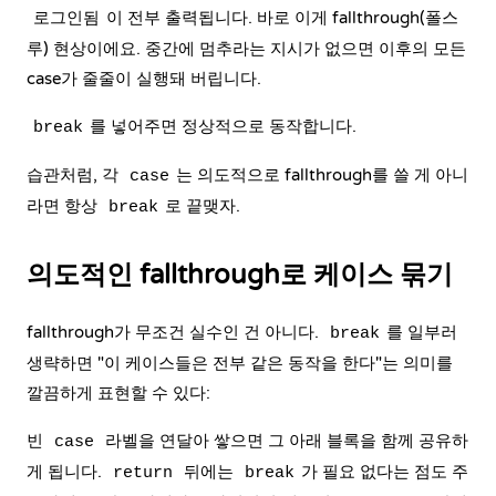
이 전부 출력됩니다. 바로 이게 fallthrough(폴스
로그인됨
루) 현상이에요. 중간에 멈추라는 지시가 없으면 이후의 모든
case가 줄줄이 실행돼 버립니다.
를 넣어주면 정상적으로 동작합니다.
break
습관처럼, 각
는 의도적으로 fallthrough를 쓸 게 아니
case
라면 항상
로 끝맺자.
break
의도적인 fallthrough로 케이스 묶기
fallthrough가 무조건 실수인 건 아니다.
를 일부러
break
생략하면 "이 케이스들은 전부 같은 동작을 한다"는 의미를
깔끔하게 표현할 수 있다:
빈
라벨을 연달아 쌓으면 그 아래 블록을 함께 공유하
case
게 됩니다.
뒤에는
가 필요 없다는 점도 주
return
break