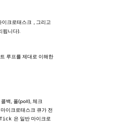
, 그리고
 마이크로태스크
리됩니다).
벤트 루프를 제대로 이해한
, 폴(poll), 체크
다 마이크로태스크 큐가 전
은 일반 마이크로
Tick