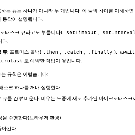
하는 큐는 하나가 아니라 두 개입니다. 이 둘의 차이를 이해하
 동작이 설명됩니다.
크로태스크 큐라고도 부릅니다):
,
setTimeout
setInterva
니다.
 큐
: 프로미스 콜백(
,
,
),
.then
.catch
.finally
await
로 예약한 작업이 쌓입니다.
icrotask
르는 규칙은 이렇습니다:
태스크 하나를 꺼내 실행한다.
 큐를
전부
비운다. 비우는 도중에 새로 추가된 마이크로태스크
을 수행한다(브라우저 환경).
돌아간다.