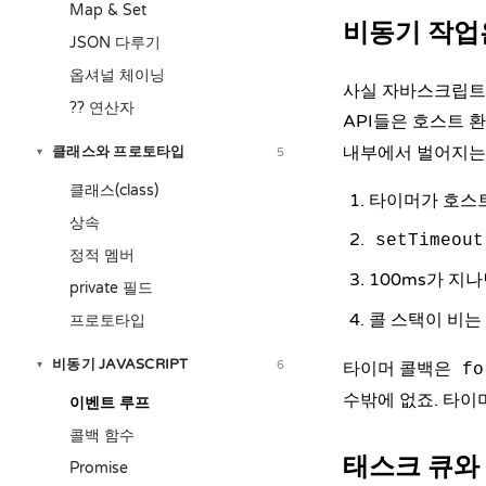
Map & Set
비동기 작업
JSON 다루기
옵셔널 체이닝
사실 자바스크립트 
?? 연산자
API들은 호스트 
내부에서 벌어지는
클래스와 프로토타입
5
▾
클래스(class)
타이머가 호스트
상속
setTimeout
정적 멤버
100ms가 지
private 필드
콜 스택이 비는
프로토타입
비동기 JAVASCRIPT
6
▾
타이머 콜백은
fo
수밖에 없죠. 타이
이벤트 루프
콜백 함수
태스크 큐와
Promise