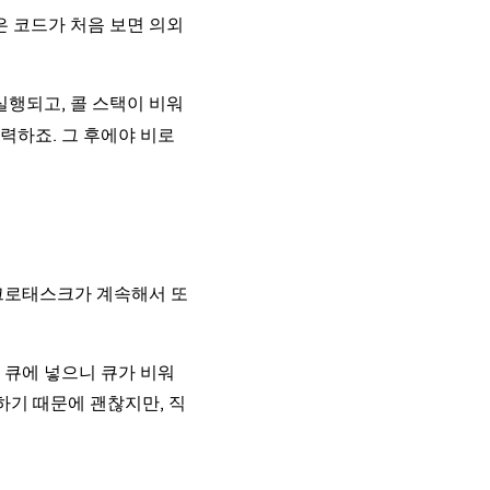
은 코드가 처음 보면 의외
실행되고, 콜 스택이 비워
출력하죠. 그 후에야 비로
크로태스크가 계속해서 또
 큐에 넣으니 큐가 비워
하기 때문에 괜찮지만, 직