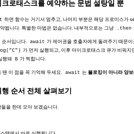
마이크로태스크를 예약하는 문법 설탕일 뿐
하면 함수는 거기서 멈추고, 나머지 부분은 해당 프로미스가 set
t
약됩니다. 특별한 마법은 없습니다. 내부적으로는 그냥
.then
순서입니다.
가 제어권을 호출자에게 돌려주기 때문이죠
await
가 먼저 실행되고, 이후 마이크로태스크 큐가 비워
og("C")
 실행돼
가 찍힙니다.
B
 땐 이 점을 꼭 기억해 두세요.
는
블로킹이 아니라 양보(yi
await
실행 순서 전체 살펴보기
들을 한데 모아 보겠습니다.
콜 스택에서 바로 실행됩니다.