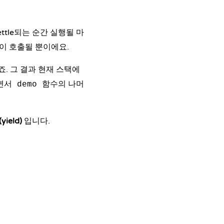
tle되는 순간 실행될 마
이 호출될 뿐이에요.
. 그 결과 현재 스택에
지면서
함수의 나머
demo
eld)
입니다.