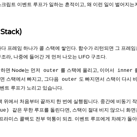
크립트 이벤트 루프가 일하는 흔적이고, 왜 이런 일이 벌어지는지
Stack)
다 프레임 하나가 콜 스택에 쌓인다. 함수가 리턴되면 그 프레임
조라, 나중에 들어간 게 먼저 나오는 LIFO 구조다.
하면 Node는 먼저
를 스택에 올리고, 이어서
outer
inner
면 스택에서 빠지고, 그다음
도 빠지면서 스택이 다시 비
outer
이벤트 루프가 노리고 있습니다.
택 위에서 처음부터 끝까지 한 번에 실행됩니다. 중간에 비동기 작
같은 무한 루프를 돌린다면, 스택이 절대 비지 않으니 화
ue)
 프라미스 콜백도 전부 먹통이 되죠. 이벤트 루프에게 차례가 돌