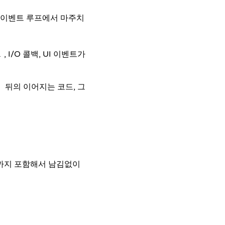
면 이벤트 루프에서 마주치
, I/O 콜백, UI 이벤트가
l
뒤의 이어지는 코드, 그
까지 포함해서 남김없이