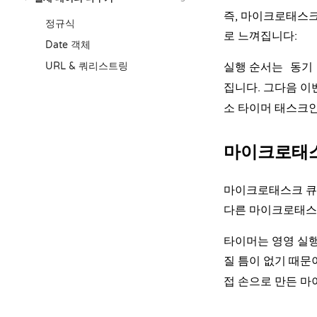
즉, 마이크로태스크
정규식
로 느껴집니다:
Date 객체
URL & 쿼리스트링
실행 순서는
동기
집니다. 그다음 
소 타이머 태스크
마이크로태스
마이크로태스크 큐
다른 마이크로태스
타이머는 영영 실
질 틈이 없기 때문
접 손으로 만든 마