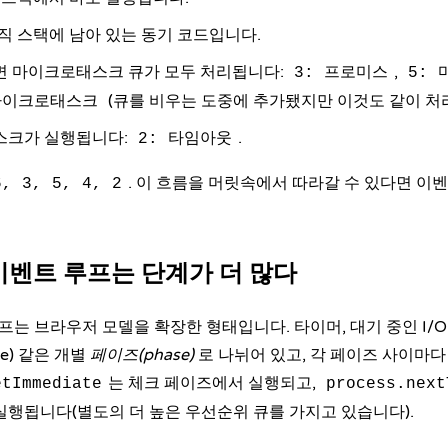
아직 스택에 남아 있는 동기 코드입니다.
면 마이크로태스크 큐가 모두 처리됩니다:
,
3: 프로미스
5:
(큐를 비우는 도중에 추가됐지만 이것도 같이 처
마이크로태스크
스크가 실행됩니다:
.
2: 타임아웃
. 이 흐름을 머릿속에서 따라갈 수 있다면 이
6, 3, 5, 4, 2
의 이벤트 루프는 단계가 더 많다
프는 브라우저 모델을 확장한 형태입니다. 타이머, 대기 중인 I/O 콜백
ose) 같은 개별
페이즈(phase)
로 나뉘어 있고, 각 페이즈 사이마
는 체크 페이즈에서 실행되고,
etImmediate
process.next
실행됩니다(별도의 더 높은 우선순위 큐를 가지고 있습니다).