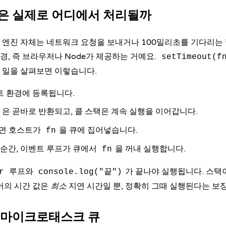
은 실제로 어디에서 처리될까
엔진 자체는 네트워크 요청을 보내거나 100밀리초를 기다리는 
환경, 즉 브라우저나 Node가 제공하는 거예요.
setTimeout(f
 일을 살펴보면 이렇습니다.
 환경에 등록됩니다.
은 곧바로 반환되고, 콜 스택은 계속 실행을 이어갑니다.
나면 호스트가
을 큐에 집어넣습니다.
fn
 순간, 이벤트 루프가 큐에서
을 꺼내 실행합니다.
fn
루프와
가 끝나야 실행됩니다. 스택
r
console.log("끝")
머의 시간 값은
최소
지연 시간일 뿐, 정확히 그때 실행된다는 보
 마이크로태스크 큐