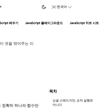
학습 시작하기
한국어
 K
aScript 배우기
JavaScript 플레이그라운드
JavaScript 치트 시트
 이 셋을 엮어주는 이
목차
싱글 스레드지만, 순차 실행은
아니다
든 정확히 하나의 함수만