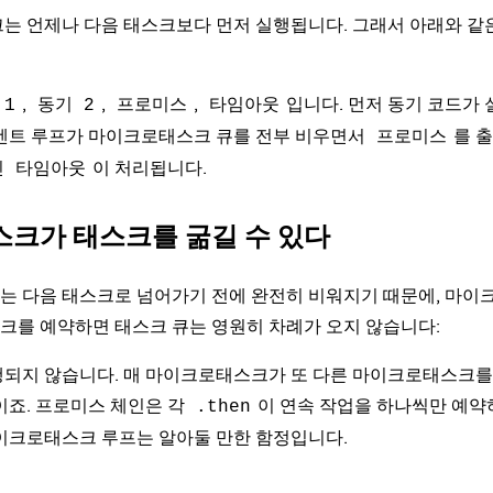
는 언제나 다음 태스크보다 먼저 실행됩니다. 그래서 아래와 같
,
,
,
입니다. 먼저 동기 코드가 
 1
동기 2
프로미스
타임아웃
이벤트 루프가 마이크로태스크 큐를 전부 비우면서
를 
프로미스
인
이 처리됩니다.
타임아웃
크가 태스크를 굶길 수 있다
는 다음 태스크로 넘어가기 전에 완전히 비워지기 때문에, 마이
크를 예약하면 태스크 큐는 영원히 차례가 오지 않습니다:
행되지 않습니다. 매 마이크로태스크가 또 다른 마이크로태스크를
이죠. 프로미스 체인은 각
이 연속 작업을 하나씩만 예약
.then
이크로태스크 루프는 알아둘 만한 함정입니다.