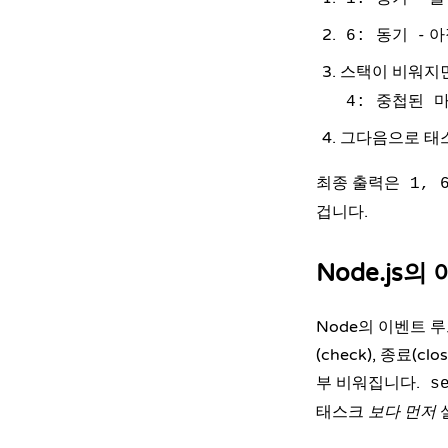
- 
6: 동기
스택이 비워지
4: 중첩된 
그다음으로 태
최종 출력은
1, 
겁니다.
Node.js
Node의 이벤트 루
(check), 종료(cl
부 비워집니다.
s
태스크
보다 먼저