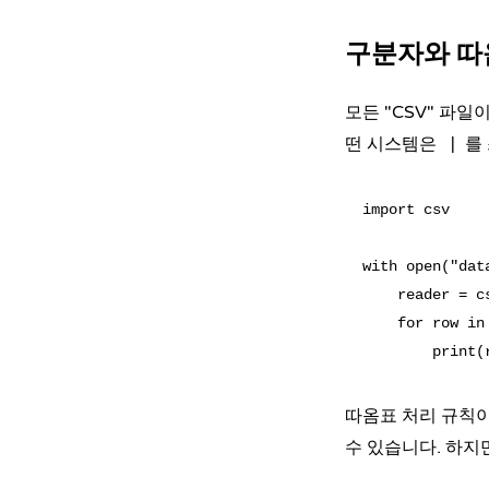
구분자와 따
모든 "CSV" 파
떤 시스템은
를
|
import csv

with open("dat
    reader = c
    for row in 
따옴표 처리 규칙
수 있습니다. 하