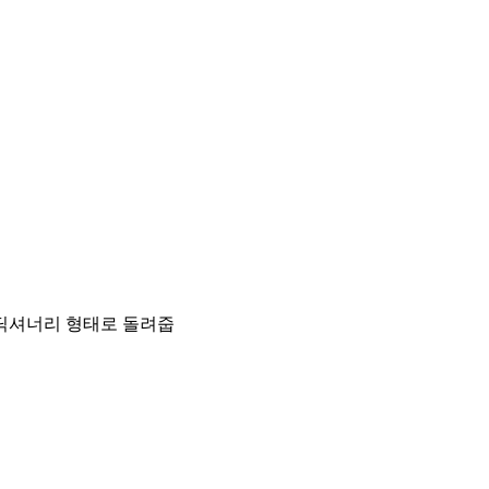
을 딕셔너리 형태로 돌려줍