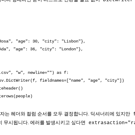
DictWriter
Rosa", "age": 30, "city": "Lisbon"},

Ada", "age": 36, "city": "London"},

.csv", "w", newline="") as f:

sv.DictWriter(f, fieldnames=["name", "age", "city"])

eheader()

자는 헤더와 컬럼 순서를 모두 결정합니다. 딕셔너리에 있지만
히 무시됩니다. 에러를 발생시키고 싶다면
extrasaction="r