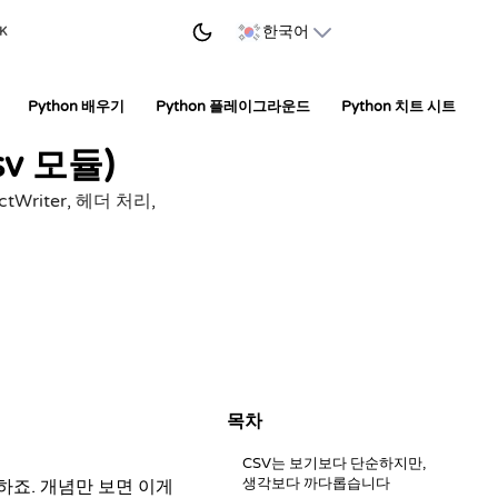
학습 시작하기
한국어
 K
Python 배우기
Python 플레이그라운드
Python 치트 시트
v 모듈)
Writer, 헤더 처리,
목차
CSV는 보기보다 단순하지만,
생각보다 까다롭습니다
하죠. 개념만 보면 이게