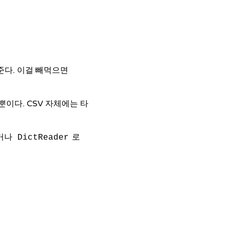
준다. 이걸 빼먹으면
뿐이다. CSV 자체에는 타
뛰거나
로
DictReader