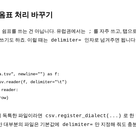
옴표 처리 바꾸기
일이 쉼표를 쓰는 건 아닙니다. 유럽권에서는
를 자주 쓰고, 탭으
;
 쓰기도 하죠. 이럴 때는
인자로 넘겨주면 됩니다
delimiter=
a.tsv", newline="") as f:

sv.reader(f, delimiter="\t")

reader:

이 독특한 파일이라면
로 한
csv.register_dialect(...)
지만 대부분의 파일은 기본값에
만 지정해 줘도 충
delimiter=