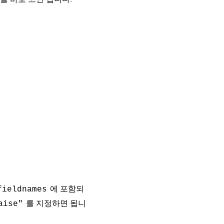
에 포함되
fieldnames
를 지정하면 됩니
aise"