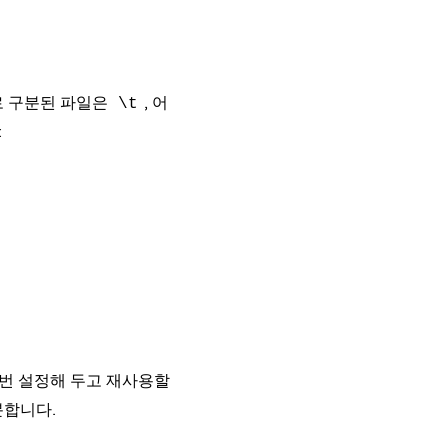
로 구분된 파일은
, 어
\t
:
 번 설정해 두고 재사용할
분합니다.