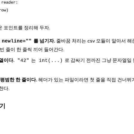
reader:

운 포인트를 정리해 두자.
를 넘기자.
줄바꿈 처리는 csv 모듈이 알아서 해
newline=""
 빈 줄이 한 줄씩 끼어 들어간다.
열이다.
는
로 감싸기 전까진 그냥 문자열일 
"42"
int(...)
 평범한 한 줄이다.
헤더가 있는 파일이라면 첫 줄을 직접 건너
한다.
뛰기