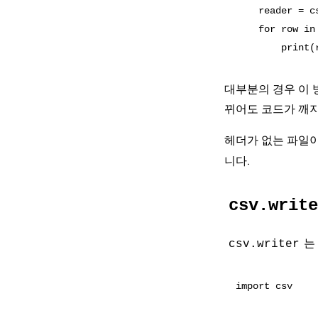
    reader = c
    for row in 
대부분의 경우 이 
뀌어도 코드가 깨
헤더가 없는 파일
니다.
csv.write
는
csv.writer
import csv
