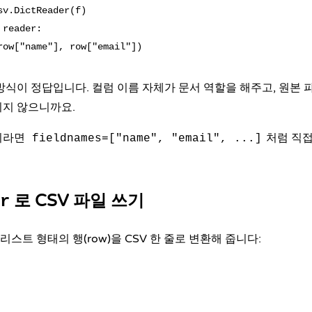
sv.DictReader(f)

reader:

방식이 정답입니다. 컬럼 이름 자체가 문서 역할을 해주고, 원본 
지지 않으니까요.
이라면
처럼 직접
fieldnames=["name", "email", ...]
로 CSV 파일 쓰기
r
 리스트 형태의 행(row)을 CSV 한 줄로 변환해 줍니다: