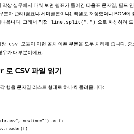
 막상 실무에서 다뤄 보면 쉼표가 들어간 따옴표 문자열, 필드 
 구분자 관례(쉼표냐 세미콜론이냐), 엑셀로 저장했더니 BOM이 
어나옵니다. 그래서 직접
으로 파싱하려 드
line.split(",")
내장
모듈이 이런 골치 아픈 부분을 모두 처리해 줍니다. 중
csv
경우가 대부분이에요.
로 CSV 파일 읽기
r
 각 행을 문자열 리스트 형태로 하나씩 돌려줍니다:
ple.csv", newline="") as f:

v.reader(f)
