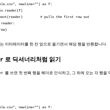
ple.csv", newline="") as f:

v.reader(f)

next(reader)         # pulls the first row out

reader:

는 이터레이터를 한 칸 앞으로 옮기면서 해당 행을 반환합니다.
로 딕셔너리처럼 읽기
r
를 쓰면 첫 번째 행을 헤더로 인식하고, 그 뒤에 오는 각 행
er
ple.csv", newline="") as f:
