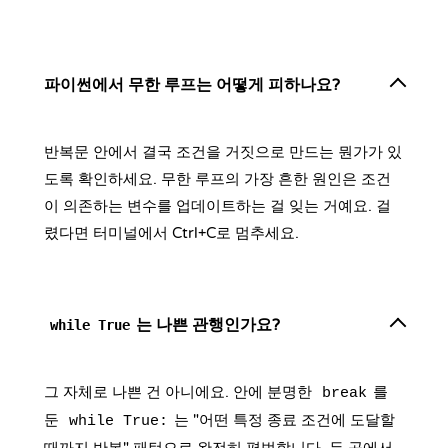
파이썬에서 무한 루프는 어떻게 피하나요?
반복문 안에서 결국 조건을 거짓으로 만드는 뭔가가 있
도록 확인하세요. 무한 루프의 가장 흔한 원인은 조건
이 의존하는 변수를 업데이트하는 걸 잊는 거예요. 걸
렸다면 터미널에서 Ctrl+C로 멈추세요.
는 나쁜 관행인가요?
while True
그 자체로 나쁜 건 아니에요. 안에 분명한
를
break
둔
는 "어떤 특정 종료 조건에 도달할
while True: