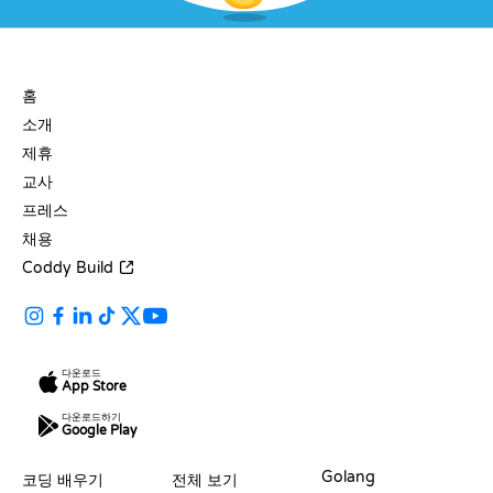
회사
홈
소개
제휴
교사
프레스
채용
Coddy Build
다운로드
App Store
다운로드하기
Google Play
자료
언어
Golang
코딩 배우기
전체 보기