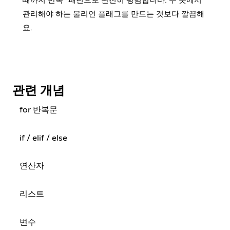
때까지 반복" 패턴으로 완전히 평범합니다. 두 곳에서
관리해야 하는 불리언 플래그를 만드는 것보다 깔끔해
요.
관련 개념
for 반복문
if / elif / else
연산자
리스트
변수