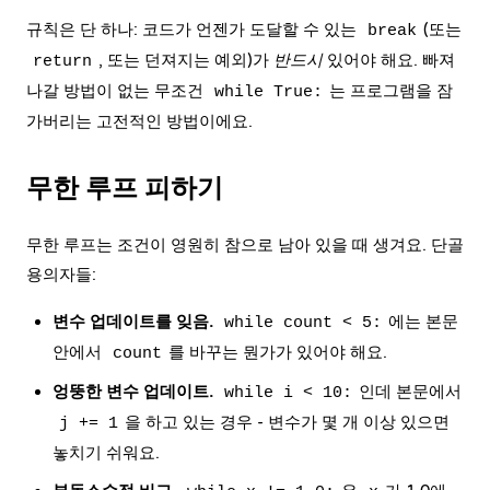
규칙은 단 하나: 코드가 언젠가 도달할 수 있는
(또는
break
, 또는 던져지는 예외)가
반드시
있어야 해요. 빠져
return
나갈 방법이 없는 무조건
는 프로그램을 잠
while True:
가버리는 고전적인 방법이에요.
무한 루프 피하기
무한 루프는 조건이 영원히 참으로 남아 있을 때 생겨요. 단골
용의자들:
변수 업데이트를 잊음.
에는 본문
while count < 5:
안에서
를 바꾸는 뭔가가 있어야 해요.
count
엉뚱한 변수 업데이트.
인데 본문에서
while i < 10:
을 하고 있는 경우 - 변수가 몇 개 이상 있으면
j += 1
놓치기 쉬워요.