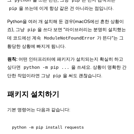
그
을 쓰는 반면, 그냥
은 먼저 검색되는
python
pip
을 쓰는데 이게 항상 같은 건 아니라는 점입니다.
pip
Python을 여러 개 설치해 둔 경우(macOS에선 흔한 상황이
죠), 그냥
을 쓰다 보면 "라이브러리는 분명히 설치했는
pip
데 코드에선 계속
가 뜬다"는 그
ModuleNotFoundError
황당한 상황에 빠지게 됩니다.
원칙:
어떤 인터프리터에 패키지가 설치되는지 확실히 하고
싶다면
을 쓰세요. 상황이 명확한 간
python -m pip ...
단한 작업이라면 그냥
을 써도 괜찮습니다.
pip
패키지 설치하기
기본 명령어는 다음과 같습니다: