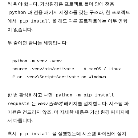
씩 둬야 합니다. 가상환경은 프로젝트 폴더 안에 전용
과 전용 패키지 저장소를 갖는 구조라, 한 프로젝트
python
에서
을 해도 다른 프로젝트에는 아무 영향
pip install
이 없습니다.
두 줄이면 끝나는 세팅입니다:
python -m venv .venv

source .venv/bin/activate    # macOS / Linux

한 번 활성화하고 나면
python -m pip install
는
venv 안쪽에
패키지를 설치합니다. 시스템 파
requests
이썬은 건드리지 않죠. 더 자세한 내용은
가상 환경 페이지
에
서 다룹니다.
혹시
을 실행했는데 시스템 파이썬에 설치
pip install