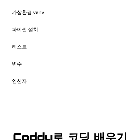
가상환경 venv
파이썬 설치
리스트
변수
연산자
Coddy로 코딩 배우기