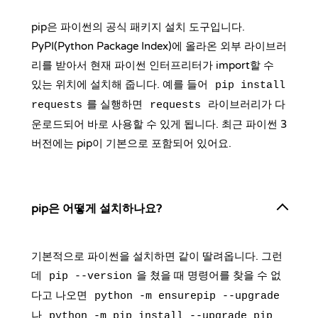
pip은 파이썬의 공식 패키지 설치 도구입니다.
PyPI(Python Package Index)에 올라온 외부 라이브러
리를 받아서 현재 파이썬 인터프리터가 import할 수
있는 위치에 설치해 줍니다. 예를 들어
pip install
를 실행하면
라이브러리가 다
requests
requests
운로드되어 바로 사용할 수 있게 됩니다. 최근 파이썬 3
버전에는 pip이 기본으로 포함되어 있어요.
pip은 어떻게 설치하나요?
기본적으로 파이썬을 설치하면 같이 딸려옵니다. 그런
데
을 쳤을 때 명령어를 찾을 수 없
pip --version
다고 나오면
python -m ensurepip --upgrade
나
python -m pip install --upgrade pip