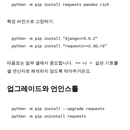
특정 버전으로 고정하기:
python -m pip install "django==5.0.2"

따옴표는 일부 셸에서 중요합니다.
나
같은 기호를
==
<
셸 연산자로 해석하지 않도록 막아주거든요.
업그레이드와 언인스톨
python -m pip install --upgrade requests
