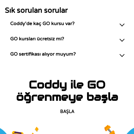
Sık sorulan sorular
Coddy'de kaç GO kursu var?
GO kursları ücretsiz mi?
GO sertifikası alıyor muyum?
Coddy ile GO
öğrenmeye başla
BAŞLA