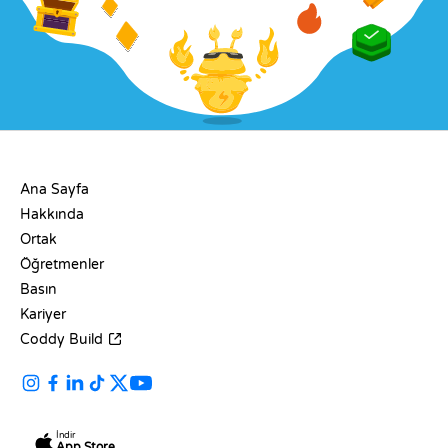
ŞIRKET
Ana Sayfa
Hakkında
Ortak
Öğretmenler
Basın
Kariyer
Coddy Build
İndir
App Store