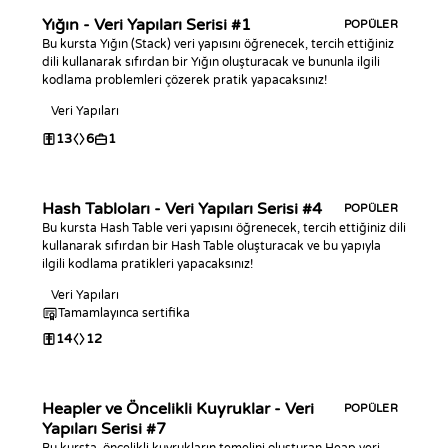
Yığın - Veri Yapıları Serisi #1
POPÜLER
Bu kursta Yığın (Stack) veri yapısını öğrenecek, tercih ettiğiniz
dili kullanarak sıfırdan bir Yığın oluşturacak ve bununla ilgili
kodlama problemleri çözerek pratik yapacaksınız!
Veri Yapıları
13
6
1
Hash Tabloları - Veri Yapıları Serisi #4
POPÜLER
Bu kursta Hash Table veri yapısını öğrenecek, tercih ettiğiniz dili
kullanarak sıfırdan bir Hash Table oluşturacak ve bu yapıyla
ilgili kodlama pratikleri yapacaksınız!
Veri Yapıları
Tamamlayınca sertifika
14
12
Heapler ve Öncelikli Kuyruklar - Veri
POPÜLER
Yapıları Serisi #7