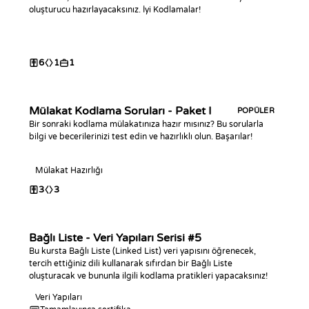
oluşturucu hazırlayacaksınız. İyi Kodlamalar!
6
1
1
Mülakat Kodlama Soruları - Paket I
POPÜLER
Bir sonraki kodlama mülakatınıza hazır mısınız? Bu sorularla
bilgi ve becerilerinizi test edin ve hazırlıklı olun. Başarılar!
Mülakat Hazırlığı
3
3
Bağlı Liste - Veri Yapıları Serisi #5
Bu kursta Bağlı Liste (Linked List) veri yapısını öğrenecek,
tercih ettiğiniz dili kullanarak sıfırdan bir Bağlı Liste
oluşturacak ve bununla ilgili kodlama pratikleri yapacaksınız!
Veri Yapıları