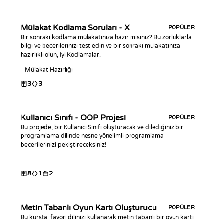
Mülakat Kodlama Soruları - X
POPÜLER
Bir sonraki kodlama mülakatınıza hazır mısınız? Bu zorluklarla
bilgi ve becerilerinizi test edin ve bir sonraki mülakatınıza
hazırlıklı olun, İyi Kodlamalar.
Mülakat Hazırlığı
3
3
Kullanıcı Sınıfı - OOP Projesi
POPÜLER
Bu projede, bir Kullanıcı Sınıfı oluşturacak ve dilediğiniz bir
programlama dilinde nesne yönelimli programlama
becerilerinizi pekiştireceksiniz!
8
1
2
Metin Tabanlı Oyun Kartı Oluşturucu
POPÜLER
Bu kursta, favori dilinizi kullanarak metin tabanlı bir oyun kartı