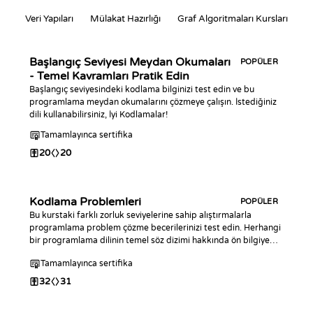
Veri Yapıları
Mülakat Hazırlığı
Graf Algoritmaları Kursları
Başlangıç Seviyesi Meydan Okumaları
POPÜLER
- Temel Kavramları Pratik Edin
Başlangıç seviyesindeki kodlama bilginizi test edin ve bu
programlama meydan okumalarını çözmeye çalışın. İstediğiniz
dili kullanabilirsiniz, İyi Kodlamalar!
Tamamlayınca sertifika
20
20
Kodlama Problemleri
POPÜLER
Bu kurstaki farklı zorluk seviyelerine sahip alıştırmalarla
programlama problem çözme becerilerinizi test edin. Herhangi
bir programlama dilinin temel söz dizimi hakkında ön bilgiye
sahip yazılımcılar için tasarlanmıştır.
Tamamlayınca sertifika
32
31