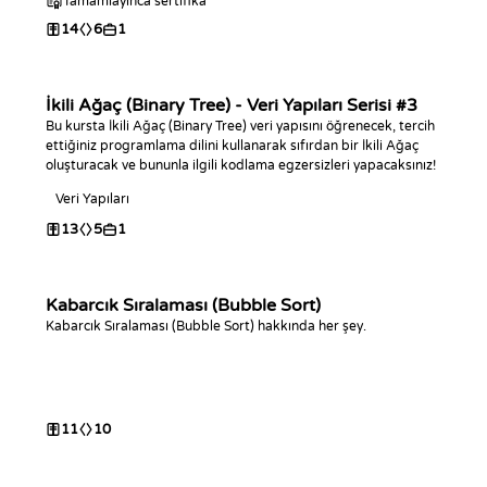
Tamamlayınca sertifika
14
6
1
İkili Ağaç (Binary Tree) - Veri Yapıları Serisi #3
Bu kursta İkili Ağaç (Binary Tree) veri yapısını öğrenecek, tercih
ettiğiniz programlama dilini kullanarak sıfırdan bir İkili Ağaç
oluşturacak ve bununla ilgili kodlama egzersizleri yapacaksınız!
Veri Yapıları
13
5
1
Kabarcık Sıralaması (Bubble Sort)
Kabarcık Sıralaması (Bubble Sort) hakkında her şey.
11
10