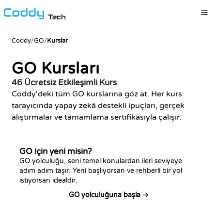
Tech
Coddy
/
GO
/
Kurslar
GO Kursları
46 Ücretsiz Etkileşimli Kurs
Coddy'deki tüm GO kurslarına göz at. Her kurs
tarayıcında yapay zekâ destekli ipuçları, gerçek
alıştırmalar ve tamamlama sertifikasıyla çalışır.
GO için yeni misin?
GO yolculuğu, seni temel konulardan ileri seviyeye
adım adım taşır. Yeni başlıyorsan ve rehberli bir yol
istiyorsan idealdir.
GO yolculuğuna başla →