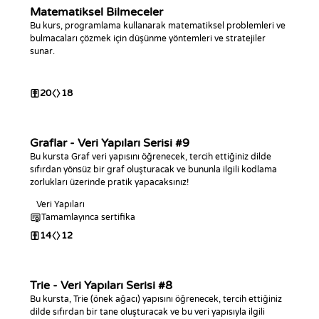
Matematiksel Bilmeceler
Bu kurs, programlama kullanarak matematiksel problemleri ve
bulmacaları çözmek için düşünme yöntemleri ve stratejiler
sunar.
20
18
Graflar - Veri Yapıları Serisi #9
Bu kursta Graf veri yapısını öğrenecek, tercih ettiğiniz dilde
sıfırdan yönsüz bir graf oluşturacak ve bununla ilgili kodlama
zorlukları üzerinde pratik yapacaksınız!
Veri Yapıları
Tamamlayınca sertifika
14
12
Trie - Veri Yapıları Serisi #8
Bu kursta, Trie (önek ağacı) yapısını öğrenecek, tercih ettiğiniz
dilde sıfırdan bir tane oluşturacak ve bu veri yapısıyla ilgili