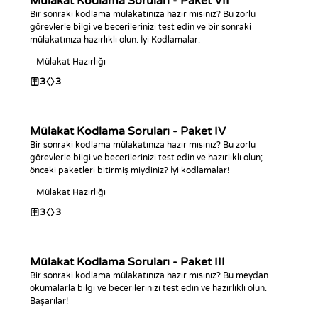
Mülakat Kodlama Soruları - Paket VII
Bir sonraki kodlama mülakatınıza hazır mısınız? Bu zorlu
görevlerle bilgi ve becerilerinizi test edin ve bir sonraki
mülakatınıza hazırlıklı olun. İyi Kodlamalar.
Mülakat Hazırlığı
3
3
Mülakat Kodlama Soruları - Paket IV
Bir sonraki kodlama mülakatınıza hazır mısınız? Bu zorlu
görevlerle bilgi ve becerilerinizi test edin ve hazırlıklı olun;
önceki paketleri bitirmiş miydiniz? İyi kodlamalar!
Mülakat Hazırlığı
3
3
Mülakat Kodlama Soruları - Paket III
Bir sonraki kodlama mülakatınıza hazır mısınız? Bu meydan
okumalarla bilgi ve becerilerinizi test edin ve hazırlıklı olun.
Başarılar!