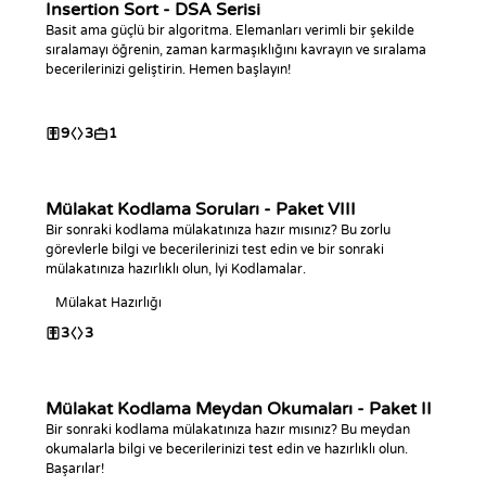
Insertion Sort - DSA Serisi
Basit ama güçlü bir algoritma. Elemanları verimli bir şekilde
sıralamayı öğrenin, zaman karmaşıklığını kavrayın ve sıralama
becerilerinizi geliştirin. Hemen başlayın!
9
3
1
Mülakat Kodlama Soruları - Paket VIII
Bir sonraki kodlama mülakatınıza hazır mısınız? Bu zorlu
görevlerle bilgi ve becerilerinizi test edin ve bir sonraki
mülakatınıza hazırlıklı olun, İyi Kodlamalar.
Mülakat Hazırlığı
3
3
Mülakat Kodlama Meydan Okumaları - Paket II
Bir sonraki kodlama mülakatınıza hazır mısınız? Bu meydan
okumalarla bilgi ve becerilerinizi test edin ve hazırlıklı olun.
Başarılar!