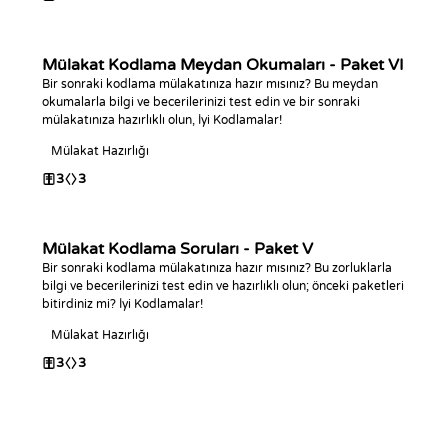
Mülakat Kodlama Meydan Okumaları - Paket VI
Bir sonraki kodlama mülakatınıza hazır mısınız? Bu meydan
okumalarla bilgi ve becerilerinizi test edin ve bir sonraki
mülakatınıza hazırlıklı olun, İyi Kodlamalar!
Mülakat Hazırlığı
3
3
Mülakat Kodlama Soruları - Paket V
Bir sonraki kodlama mülakatınıza hazır mısınız? Bu zorluklarla
bilgi ve becerilerinizi test edin ve hazırlıklı olun; önceki paketleri
bitirdiniz mi? İyi Kodlamalar!
Mülakat Hazırlığı
3
3