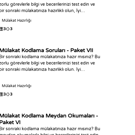
zorlu görevlerle bilgi ve becerilerinizi test edin ve
bir sonraki mülakatınıza hazırlıklı olun, İyi
Kodlamalar.
Mülakat Hazırlığı
3
3
Mülakat Kodlama Soruları - Paket VII
Bir sonraki kodlama mülakatınıza hazır mısınız? Bu
zorlu görevlerle bilgi ve becerilerinizi test edin ve
bir sonraki mülakatınıza hazırlıklı olun. İyi
Kodlamalar.
Mülakat Hazırlığı
3
3
Mülakat Kodlama Meydan Okumaları -
Paket VI
Bir sonraki kodlama mülakatınıza hazır mısınız? Bu