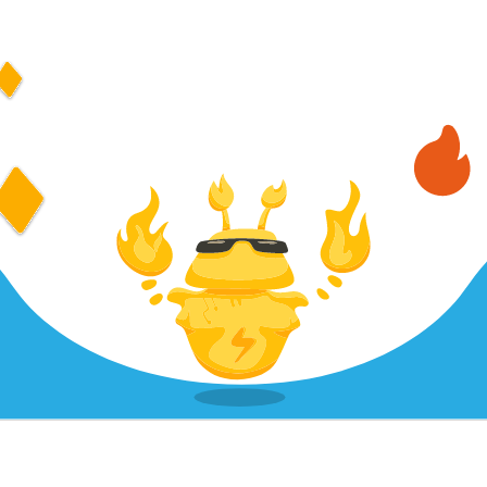
DILLER
PLAYGROUND