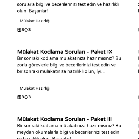
sorularla bilgi ve becerilerinizi test edin ve hazırlıklı
olun. Başarılar!
Mülakat Hazırlığı
3
3
Mülakat Kodlama Soruları - Paket IX
Bir sonraki kodlama mülakatınıza hazır mısınız? Bu
zorlu görevlerle bilgi ve becerilerinizi test edin ve
u
bir sonraki mülakatınıza hazırlıklı olun, İyi
Kodlamalar.
Mülakat Hazırlığı
3
3
Mülakat Kodlama Soruları - Paket III
u
Bir sonraki kodlama mülakatınıza hazır mısınız? Bu
meydan okumalarla bilgi ve becerilerinizi test edin
i
ve hazırlıklı olun. Başarılar!