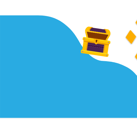
ŞIRKET
KAYNAKLAR