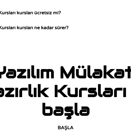
Kursları kursları ücretsiz mi?
Kursları kursları ne kadar sürer?
Yazılım Mülakat
zırlık Kursları 
başla
BAŞLA