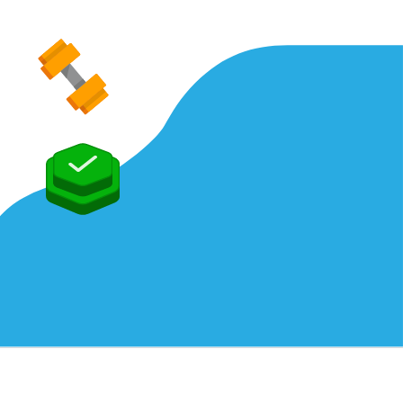
LAR
SERTIFIKALAR
ARAÇLAR