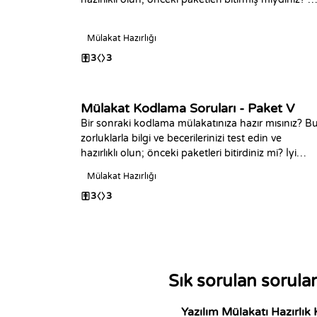
kodlamalar!
Mülakat Hazırlığı
3
3
Mülakat Kodlama Soruları - Paket V
Bir sonraki kodlama mülakatınıza hazır mısınız? B
zorluklarla bilgi ve becerilerinizi test edin ve
hazırlıklı olun; önceki paketleri bitirdiniz mi? İyi
Kodlamalar!
Mülakat Hazırlığı
3
3
Sık sorulan sorular
Yazılım Mülakatı Hazırlık 