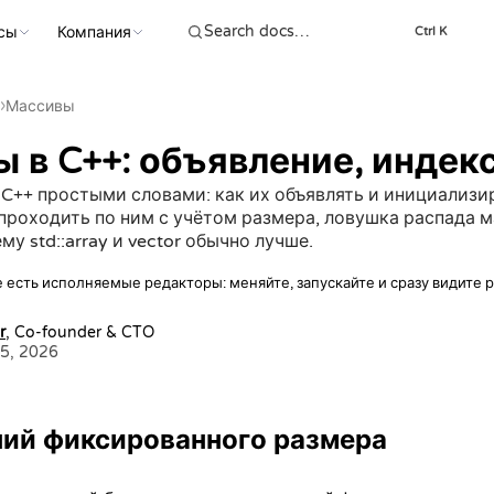
сы
Компания
Ctrl K
›
Массивы
 в C++: объявление, индек
++ простыми словами: как их объявлять и инициализир
проходить по ним с учётом размера, ловушка распада м
му std::array и vector обычно лучше.
 есть исполняемые редакторы: меняйте, запускайте и сразу видите р
r
, Co-founder & CTO
5, 2026
ний фиксированного размера