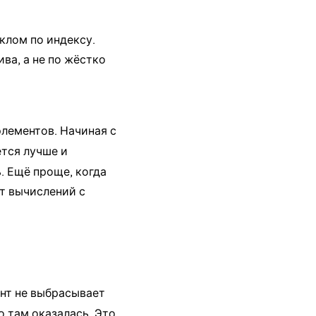
клом по индексу.
ва, а не по жёстко
элементов. Начиная с
ется лучше и
. Ещё проще, когда
т вычислений с
ент не выбрасывает
о там оказалась. Это