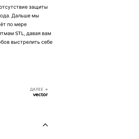
 отсутствие защиты
кода. Дальше мы
ёт по мере
тмам STL, давая вам
обов выстрелить себе
ДАЛЕЕ
vector