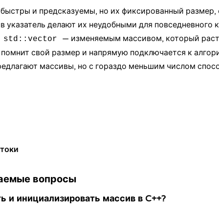
быстры и предсказуемы, но их фиксированный размер,
 в указатель делают их неудобными для повседневного 
с
— изменяемым массивом, который раст
std::vector
помнит свой размер и напрямую подключается к алгори
предлагают массивы, но с гораздо меньшим числом спос
токи
аемые вопросы
ь и инициализировать массив в C++?