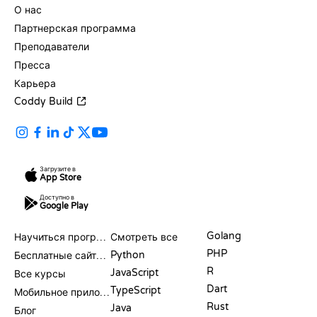
О нас
Партнерская программа
Преподаватели
Пресса
Карьера
Coddy Build
Загрузите в
App Store
Доступно в
Google Play
РЕСУРСЫ
ЯЗЫКИ
Golang
Научиться программировать
Смотреть все
PHP
Python
Бесплатные сайты для программирования
R
JavaScript
Все курсы
Dart
TypeScript
Мобильное приложение
Rust
Java
Блог