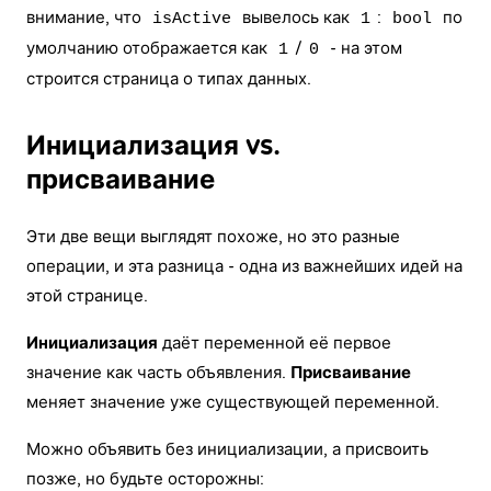
внимание, что
вывелось как
:
по
isActive
1
bool
умолчанию отображается как
/
- на этом
1
0
строится страница о типах данных.
Инициализация vs.
присваивание
Эти две вещи выглядят похоже, но это разные
операции, и эта разница - одна из важнейших идей на
этой странице.
Инициализация
даёт переменной её первое
значение как часть объявления.
Присваивание
меняет значение уже существующей переменной.
Можно объявить без инициализации, а присвоить
позже, но будьте осторожны: