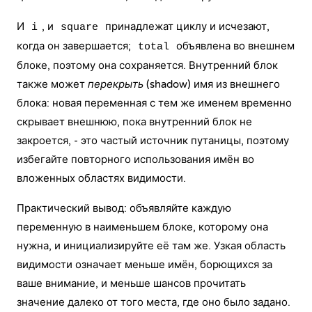
И
, и
принадлежат циклу и исчезают,
i
square
когда он завершается;
объявлена во внешнем
total
блоке, поэтому она сохраняется. Внутренний блок
также может
перекрыть
(shadow) имя из внешнего
блока: новая переменная с тем же именем временно
скрывает внешнюю, пока внутренний блок не
закроется, - это частый источник путаницы, поэтому
избегайте повторного использования имён во
вложенных областях видимости.
Практический вывод: объявляйте каждую
переменную в наименьшем блоке, которому она
нужна, и инициализируйте её там же. Узкая область
видимости означает меньше имён, борющихся за
ваше внимание, и меньше шансов прочитать
значение далеко от того места, где оно было задано.