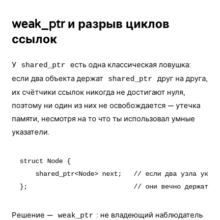
weak_ptr и разрыв циклов
ссылок
У
есть одна классическая ловушка:
shared_ptr
если два объекта держат
друг на друга,
shared_ptr
их счётчики ссылок никогда не достигают нуля,
поэтому ни один из них не освобождается — утечка
памяти, несмотря на то что ты использовал умные
указатели.
struct Node {

    shared_ptr<Node> next;   // если два узла указы
Решение —
: не владеющий наблюдатель
weak_ptr