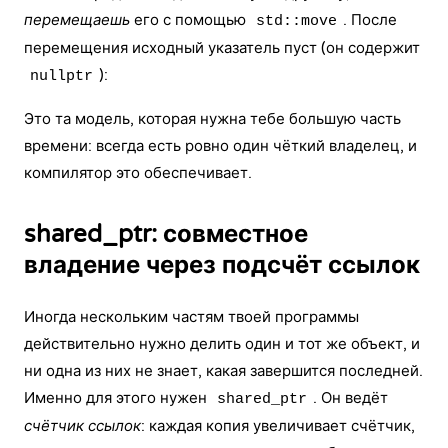
перемещаешь
его с помощью
. После
std::move
перемещения исходный указатель пуст (он содержит
):
nullptr
Это та модель, которая нужна тебе большую часть
времени: всегда есть ровно один чёткий владелец, и
компилятор это обеспечивает.
shared_ptr: совместное
владение через подсчёт ссылок
Иногда нескольким частям твоей программы
действительно нужно делить один и тот же объект, и
ни одна из них не знает, какая завершится последней.
Именно для этого нужен
. Он ведёт
shared_ptr
счётчик ссылок
: каждая копия увеличивает счётчик,