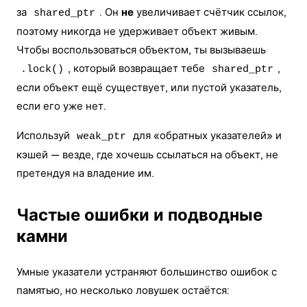
за
. Он
не
увеличивает счётчик ссылок,
shared_ptr
поэтому никогда не удерживает объект живым.
Чтобы воспользоваться объектом, ты вызываешь
, который возвращает тебе
,
.lock()
shared_ptr
если объект ещё существует, или пустой указатель,
если его уже нет.
Используй
для «обратных указателей» и
weak_ptr
кэшей — везде, где хочешь ссылаться на объект, не
претендуя на владение им.
Частые ошибки и подводные
камни
Умные указатели устраняют большинство ошибок с
памятью, но несколько ловушек остаётся: