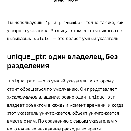
START NOW
Ты используешь
и
точно так же, как
*p
p->member
у сырого указателя. Разница в том, что ты никогда не
вызываешь
— это делает умный указатель.
delete
unique_ptr: один владелец, без
разделения
— это умный указатель, к которому
unique_ptr
стоит обращаться по умолчанию. Он представляет
эксклюзивное
владение: ровно один
unique_ptr
владеет объектом в каждый момент времени, и когда
этот указатель уничтожается, объект уничтожается
вместе с ним. По сравнению с сырым указателем у
него нулевые накладные расходы во время