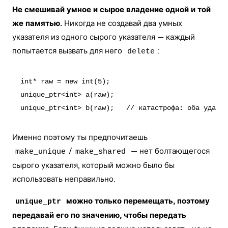
Не смешивай умное и сырое владение одной и той
же памятью.
Никогда не создавай два умных
указателя из одного сырого указателя — каждый
попытается вызвать для него
:
delete
int* raw = new int(5);

unique_ptr<int> a(raw);

Именно поэтому ты предпочитаешь
/
— нет болтающегося
make_unique
make_shared
сырого указателя, который можно было бы
использовать неправильно.
можно только перемещать, поэтому
unique_ptr
передавай его по значению, чтобы передать