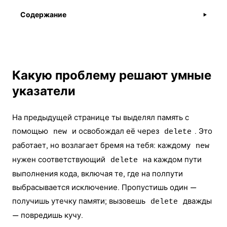
Содержание
▶
Какую проблему решают умные
указатели
На предыдущей странице ты выделял память с
помощью
и освобождал её через
. Это
new
delete
работает, но возлагает бремя на тебя: каждому
new
нужен соответствующий
на каждом пути
delete
выполнения кода, включая те, где на полпути
выбрасывается
исключение
. Пропустишь один —
получишь утечку памяти; вызовешь
дважды
delete
— повредишь кучу.