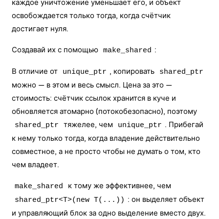
каждое уничтожение уменьшает его, и объект
освобождается только тогда, когда счётчик
достигает нуля.
Создавай их с помощью
:
make_shared
В отличие от
, копировать
unique_ptr
shared_ptr
можно — в этом и весь смысл. Цена за это —
стоимость: счётчик ссылок хранится в куче и
обновляется атомарно (потокобезопасно), поэтому
тяжелее, чем
. Прибегай
shared_ptr
unique_ptr
к нему только тогда, когда владение действительно
совместное, а не просто чтобы не думать о том, кто
чем владеет.
к тому же эффективнее, чем
make_shared
: он выделяет объект
shared_ptr<T>(new T(...))
и управляющий блок за одно выделение вместо двух.