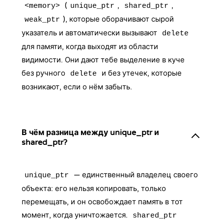
(
,
,
<memory>
unique_ptr
shared_ptr
), которые оборачивают сырой
weak_ptr
указатель и автоматически вызывают
delete
для памяти, когда выходят из области
видимости. Они дают тебе выделение в куче
без ручного
и без утечек, которые
delete
возникают, если о нём забыть.
В чём разница между unique_ptr и
shared_ptr?
— единственный владелец своего
unique_ptr
объекта: его нельзя копировать, только
перемещать, и он освобождает память в тот
момент, когда уничтожается.
shared_ptr