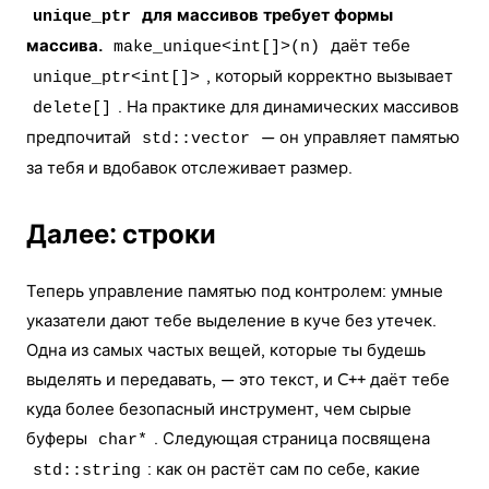
для массивов требует формы
unique_ptr
массива.
даёт тебе
make_unique<int[]>(n)
, который корректно вызывает
unique_ptr<int[]>
. На практике для динамических массивов
delete[]
предпочитай
— он управляет памятью
std::vector
за тебя и вдобавок отслеживает размер.
Далее: строки
Теперь управление памятью под контролем: умные
указатели дают тебе выделение в куче без утечек.
Одна из самых частых вещей, которые ты будешь
выделять и передавать, — это текст, и C++ даёт тебе
куда более безопасный инструмент, чем сырые
буферы
. Следующая страница посвящена
char*
: как он растёт сам по себе, какие
std::string