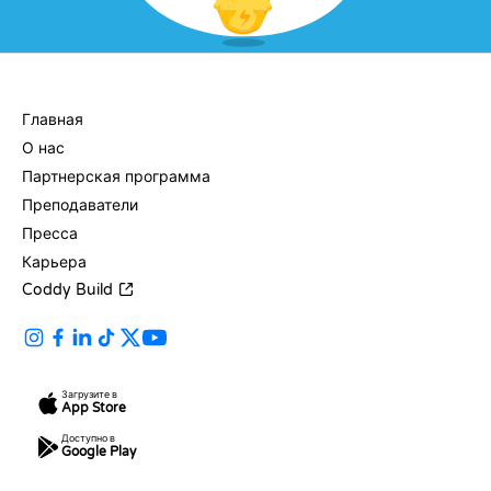
КОМПАНИЯ
Главная
О нас
Партнерская программа
Преподаватели
Пресса
Карьера
Coddy Build
Загрузите в
App Store
Доступно в
Google Play
РЕСУРСЫ
ЯЗЫКИ