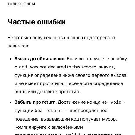
только типы.
Частые ошибки
Несколько ловушек снова и снова подстерегают
новичков:
Вызов до объявления.
Если вы получаете ошибку
«
was not declared in this scope», значит,
add
функция определена ниже своего первого вызова
и не имеет прототипа. Перенесите определение
выше или добавьте прототип.
Забыть про return.
Достижение конца не-
-
void
функции без
—
неопределённое
return
поведение
: вызывающий код получает мусор.
Компилируйте с включёнными