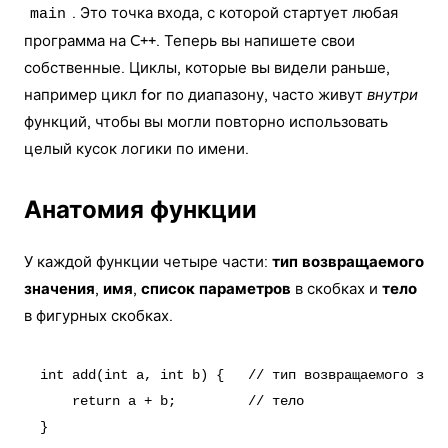
. Это точка входа, с которой стартует любая
main
программа на C++. Теперь вы напишете свои
собственные. Циклы, которые вы видели раньше,
например цикл for по диапазону, часто живут
внутри
функций, чтобы вы могли повторно использовать
целый кусок логики по имени.
Анатомия функции
У каждой функции четыре части:
тип возвращаемого
значения
,
имя
,
список параметров
в скобках и
тело
в фигурных скобках.
int add(int a, int b) {   // тип возвращаемого знач
    return a + b;         // тело
