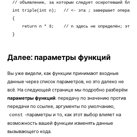
// объявление, за которым следует осиротевший блок 
int triple(int n);   // <- эта ; завершает оператор

{

    return n * 3;    // n здесь не определён; этот 
Далее: параметры функций
Вы уже видели, как функции принимают входные
данные через список параметров, но это далеко не
всё. На следующей странице мы подробно разберём
параметры функций
: передачу по значению против
передачи по ссылке, аргументы по умолчанию,
-параметры и то, как этот выбор влияет на
const
возможность вашей функции изменять данные
вызывающего кода.