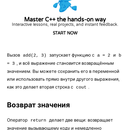
Master C++ the hands-on way
Interactive lessons, real projects, and instant feedback.
START NOW
Вызов
запускает функцию с
и
add(2, 3)
a = 2
b
, и всё выражение
становится
возвращённым
= 3
значением. Вы можете сохранить его в переменной
или использовать прямо внутри другого выражения,
как это делает вторая строка с
.
cout
Возврат значения
Оператор
делает две вещи: возвращает
return
значение вызывающему коду и немедленно