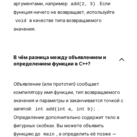
аргументами, например
. Если
add(2, 3)
функция ничего не возвращает, используйте
в качестве типа возвращаемого
void
значения.
В чём разница между объявлением и
определением функции в C++?
Объявление
(или прототип) сообщает
компилятору имя функции, тип возвращаемого
значения и параметры и заканчивается точкой с
запятой:
.
int add(int a, int b);
Определение
дополнительно содержит тело в
фигурных скобках. Вы можете объявить
функцию до
, а определить её позже —
main