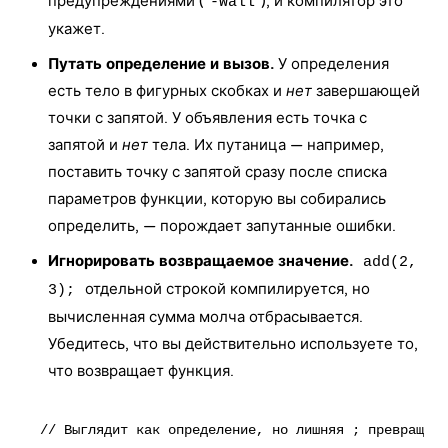
предупреждениями (
), и компилятор это
-Wall
укажет.
Путать определение и вызов.
У определения
есть тело в фигурных скобках и
нет
завершающей
точки с запятой. У объявления есть точка с
запятой и
нет
тела. Их путаница — например,
поставить точку с запятой сразу после списка
параметров функции, которую вы собирались
определить, — порождает запутанные ошибки.
Игнорировать возвращаемое значение.
add(2,
отдельной строкой компилируется, но
3);
вычисленная сумма молча отбрасывается.
Убедитесь, что вы действительно используете то,
что возвращает функция.
// Выглядит как определение, но лишняя ; превращает