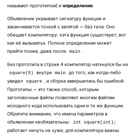
называют прототипом) и
определение
.
Объявление указывает сигнатуру функции и
заканчивается точкой с запятой — без тела. Оно
обещает компилятору: «эта функция существует; вот
как её вызывать». Полное определение может
прийти позже, даже после
.
main
Без прототипа в строке 4 компилятор наткнулся бы на
внутри
до того, как когда-либо
square(5)
main
увидел
, и сборка завершилась бы ошибкой.
square
Прототипы — это также способ, которым
заголовочные файлы позволяют многим файлам
исходного кода использовать одни и те же функции.
Обратите внимание, что
имена
параметров в
объявлении необязательны:
int square(int);
работает ничуть не хуже; для компилятора важны