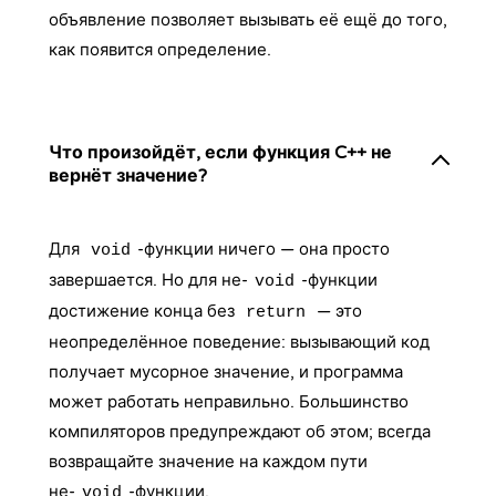
объявление позволяет вызывать её ещё до того,
как появится определение.
Что произойдёт, если функция C++ не
вернёт значение?
Для
-функции ничего — она просто
void
завершается. Но для не-
-функции
void
достижение конца без
— это
return
неопределённое поведение: вызывающий код
получает мусорное значение, и программа
может работать неправильно. Большинство
компиляторов предупреждают об этом; всегда
возвращайте значение на каждом пути
не-
-функции.
void