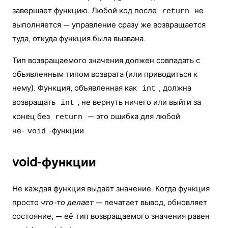
завершает функцию. Любой код после
не
return
выполняется — управление сразу же возвращается
туда, откуда функция была вызвана.
Тип возвращаемого значения должен совпадать с
объявленным типом возврата (или приводиться к
нему). Функция, объявленная как
, должна
int
возвращать
; не вернуть ничего или выйти за
int
конец без
— это ошибка для любой
return
не-
-функции.
void
void-функции
Не каждая функция выдаёт значение. Когда функция
просто
что-то делает
— печатает вывод, обновляет
состояние, — её тип возвращаемого значения равен