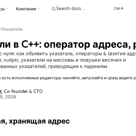
сы
Компания
Ctrl K
›
Указатели
ли в C++: оператор адреса, 
с нуля: как объявить указатель, операторы & (взятие адре
, nullptr, указатели на массивы и ловушки висячих и
ванных указателей, приводящие к падениям.
 есть исполняемые редакторы: меняйте, запускайте и сразу видите р
r
, Co-founder & CTO
5, 2026
я, хранящая адрес