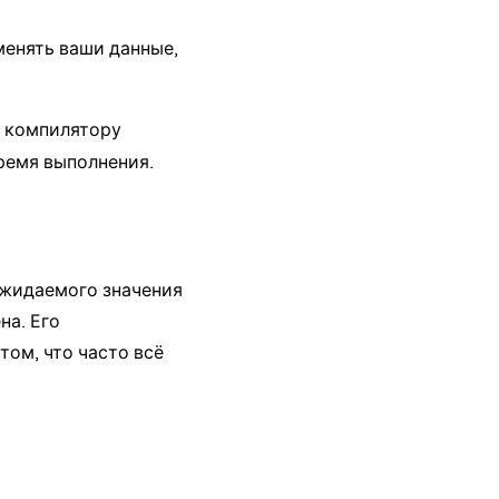
менять ваши данные,
т компилятору
время выполнения.
ожидаемого значения
на. Его
том, что часто всё