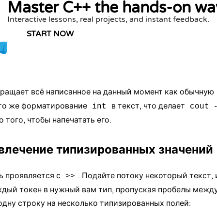
Master C++ the hands-on wa
Interactive lessons, real projects, and instant feedback.
START NOW
ращает всё написанное на данный момент как обычную
то же форматирование
в текст, что делает
-
int
cout
 того, чтобы напечатать его.
звлечение типизированных значений
 проявляется с
. Подайте потоку некоторый текст, 
>>
дый токен в нужный вам тип, пропуская пробелы между
одну строку на несколько типизированных полей: