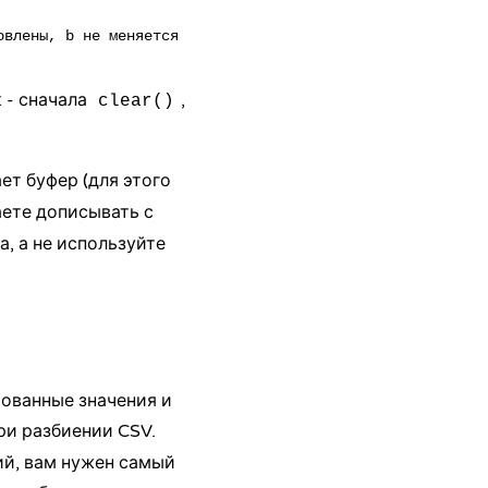
 - сначала
,
clear()
т буфер (для этого
аете дописывать с
а, а не используйте
ованные значения и
ри разбиении CSV.
ий, вам нужен самый