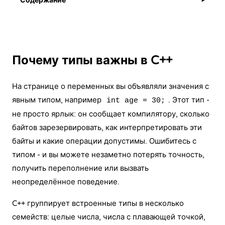
Содержание
▶
Почему типы важны в C++
На странице о
переменных
вы объявляли значения с
явным типом, например
. Этот тип -
int age = 30;
не просто ярлык: он сообщает компилятору, сколько
байтов зарезервировать, как интерпретировать эти
байты и какие операции допустимы. Ошибитесь с
типом - и вы можете незаметно потерять точность,
получить переполнение или вызвать
неопределённое поведение
.
C++ группирует встроенные типы в несколько
семейств: целые числа, числа с плавающей точкой,