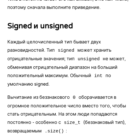
поэтому сначала выполните приведение.
Signed и unsigned
Каждый целочисленный тип бывает двух
разновидностей. Тип
может хранить
signed
отрицательные значения; тип
не может,
unsigned
обменивая отрицательный диапазон на больший
положительный максимум. Обычный
по
int
умолчанию signed.
Вычитание из беззнакового
оборачивается в
0
огромное положительное число вместо того, чтобы
стать отрицательным. На этом люди попадаются
постоянно - особенно с
(беззнаковый тип),
size_t
возвращаемым
:
.size()