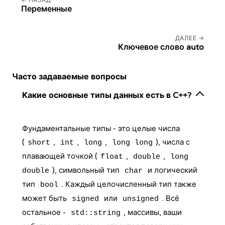
НАЗАД
Переменные
ДАЛЕЕ
Ключевое слово auto
Часто задаваемые вопросы
Какие основные типы данных есть в C++?
Фундаментальные типы - это целые числа
(
,
,
,
), числа с
short
int
long
long long
плавающей точкой (
,
,
float
double
long
), символьный тип
и логический
double
char
тип
. Каждый целочисленный тип также
bool
может быть
или
. Всё
signed
unsigned
остальное -
, массивы, ваши
std::string