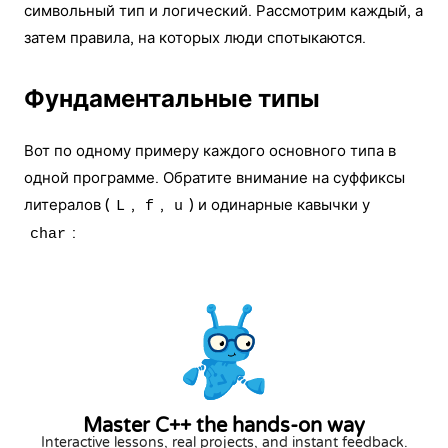
символьный тип и логический. Рассмотрим каждый, а
затем правила, на которых люди спотыкаются.
Фундаментальные типы
Вот по одному примеру каждого основного типа в
одной программе. Обратите внимание на суффиксы
литералов (
,
,
) и одинарные кавычки у
L
f
u
:
char
Master C++ the hands-on way
Interactive lessons, real projects, and instant feedback.