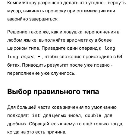
Компилятору разрешено делать что угодно - вернуть
мусор, выкинуть проверку при оптимизации или
аварийно завершиться:
Решение такое же, как и ловушка переполнения в
любом языке: выполняйте арифметику в более
широком типе. Приведите один операнд к
long
перед
, чтобы сложение происходило в 64
long
+
битах. Приводить результат после уже поздно -
переполнение уже случилось.
Выбор правильного типа
Для большей части кода значения по умолчанию
подходят:
для целых чисел,
для
int
double
дробных. Обращайтесь к чему-то ещё только тогда,
когда на это есть причина.