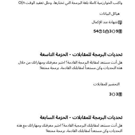
واكتب الخوارزمية كاملة بلغة البرمجة التي تختارها، وحلل تعقيد الوقت O(n
log n) والمساحة O(1)، ثم تدرب عبر تحديات برمجية متنوعة.
هياكل البيانات
شهادة عند الإكمال
54
1
3
9
تحديات البرمجة للمقابلات - الحزمة التاسعة
هل أنت مستعد لمقابلة البرمجة القادمة؟ اختبر معرفتك ومهاراتك من خلال
هذه التحديات وكن مستعداً لمقابلتك القادمة، برمجة ممتعة!
التحضير للمقابلات
3
3
تحديات البرمجة للمقابلات - الحزمة السابعة
هل أنت مستعد لمقابلتك البرمجية القادمة؟ اختبر معرفتك ومهاراتك مع هذه
التحديات وكن مستعداً لمقابلتك القادمة، برمجة ممتعة!