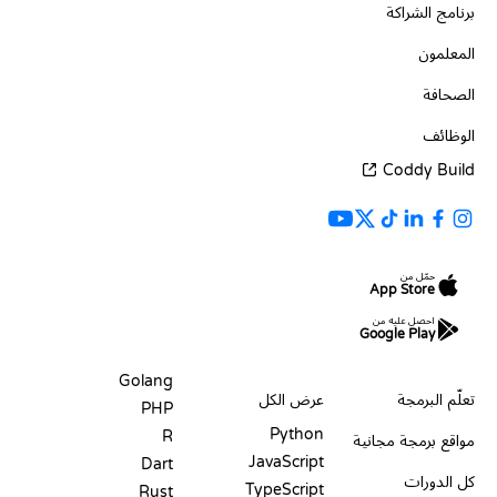
برنامج الشراكة
المعلمون
الصحافة
الوظائف
Coddy Build
حمّل من
App Store
احصل عليه من
Google Play
الموارد
اللغات
Golang
تعلّم البرمجة
عرض الكل
PHP
Python
R
مواقع برمجة مجانية
JavaScript
Dart
كل الدورات
TypeScript
Rust