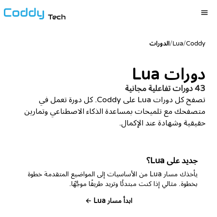
Tech
Coddy
/
Lua
/
الدورات
دورات Lua
43 دورات تفاعلية مجانية
تصفح كل دورات Lua على Coddy. كل دورة تعمل في
متصفحك مع تلميحات بمساعدة الذكاء الاصطناعي وتمارين
حقيقية وشهادة عند الإكمال.
جديد على Lua؟
يأخذك مسار Lua من الأساسيات إلى المواضيع المتقدمة خطوة
بخطوة. مثالي إذا كنت مبتدئًا وتريد طريقًا موجَّهًا.
ابدأ مسار Lua ←