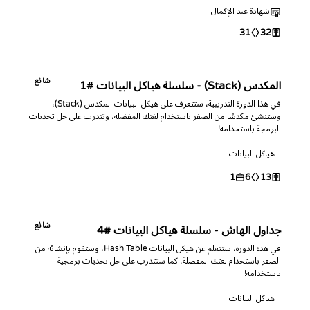
شهادة عند الإكمال
31
32
شائع
المكدس (Stack) - سلسلة هياكل البيانات #1
في هذا الدورة التدريبية، ستتعرف على هيكل البيانات المكدس (Stack)،
وستنشئ مكدسًا من الصفر باستخدام لغتك المفضلة، وتتدرب على حل تحديات
البرمجة باستخدامه!
هياكل البيانات
1
6
13
شائع
جداول الهاش - سلسلة هياكل البيانات #4
في هذه الدورة، ستتعلم عن هيكل البيانات Hash Table، وستقوم بإنشائه من
الصفر باستخدام لغتك المفضلة، كما ستتدرب على حل تحديات برمجية
باستخدامه!
هياكل البيانات