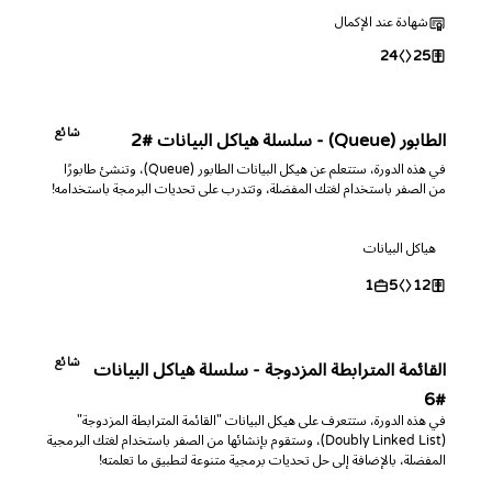
من مسائل البرمجة.
شهادة عند الإكمال
24
25
شائع
الطابور (Queue) - سلسلة هياكل البيانات #2
في هذه الدورة، ستتعلم عن هيكل البيانات الطابور (Queue)، وتنشئ طابورًا
من الصفر باستخدام لغتك المفضلة، وتتدرب على تحديات البرمجة باستخدامه!
هياكل البيانات
1
5
12
شائع
القائمة المترابطة المزدوجة - سلسلة هياكل البيانات
#6
في هذه الدورة، ستتعرف على هيكل البيانات "القائمة المترابطة المزدوجة"
(Doubly Linked List)، وستقوم بإنشائها من الصفر باستخدام لغتك البرمجية
المفضلة، بالإضافة إلى حل تحديات برمجية متنوعة لتطبيق ما تعلمته!