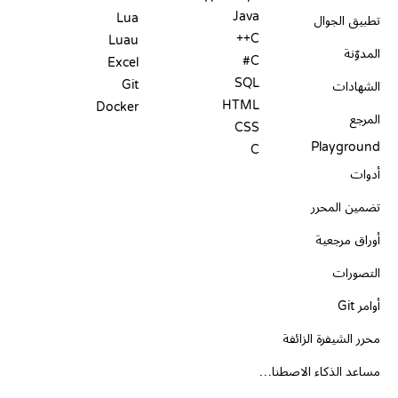
Java
Lua
تطبيق الجوال
C++
Luau
المدوّنة
C#
Excel
SQL
Git
الشهادات
HTML
Docker
المرجع
CSS
Playground
C
أدوات
تضمين المحرر
أوراق مرجعية
التصورات
أوامر Git
محرر الشيفرة الزائفة
مساعد الذكاء الاصطناعي