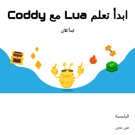
ابدأ تعلم Lua مع Coddy
ابدأ الآن
الشركة
الرئيسية
من نحن