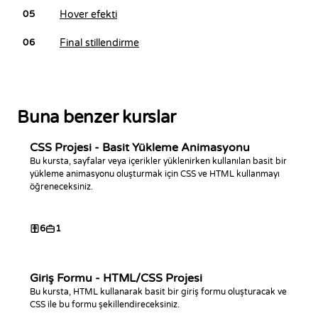
Hover efekti
05
Final stillendirme
06
Buna benzer kurslar
CSS Projesi - Basit Yükleme Animasyonu
Bu kursta, sayfalar veya içerikler yüklenirken kullanılan basit bir
yükleme animasyonu oluşturmak için CSS ve HTML kullanmayı
öğreneceksiniz.
6
1
Giriş Formu - HTML/CSS Projesi
Bu kursta, HTML kullanarak basit bir giriş formu oluşturacak ve
CSS ile bu formu şekillendireceksiniz.