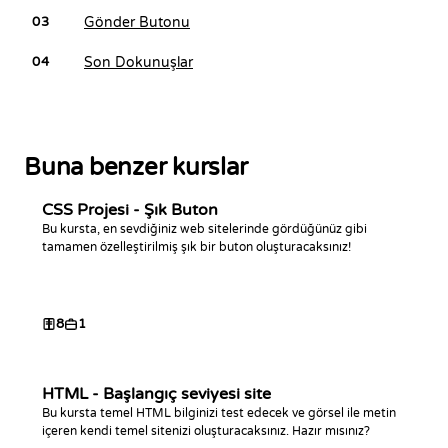
Gönder Butonu
03
Son Dokunuşlar
04
Buna benzer kurslar
CSS Projesi - Şık Buton
Bu kursta, en sevdiğiniz web sitelerinde gördüğünüz gibi
tamamen özelleştirilmiş şık bir buton oluşturacaksınız!
8
1
HTML - Başlangıç seviyesi site
Bu kursta temel HTML bilginizi test edecek ve görsel ile metin
içeren kendi temel sitenizi oluşturacaksınız. Hazır mısınız?