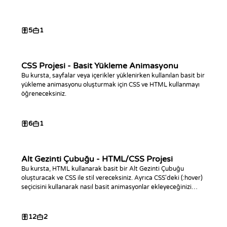
5
1
CSS Projesi - Basit Yükleme Animasyonu
Bu kursta, sayfalar veya içerikler yüklenirken kullanılan basit bir
yükleme animasyonu oluşturmak için CSS ve HTML kullanmayı
öğreneceksiniz.
6
1
Alt Gezinti Çubuğu - HTML/CSS Projesi
Bu kursta, HTML kullanarak basit bir Alt Gezinti Çubuğu
oluşturacak ve CSS ile stil vereceksiniz. Ayrıca CSS'deki (:hover)
seçicisini kullanarak nasıl basit animasyonlar ekleyeceğinizi
öğreneceksiniz.
12
2