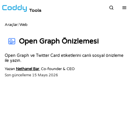
Tools
Araçlar
/
Web
Open Graph Önizlemesi
Open Graph ve Twitter Card etiketlerini canlı sosyal önizleme
ile yazın.
Yazan
Nethanel Bar
, Co-founder & CEO
Son güncelleme
15 Mayıs 2026