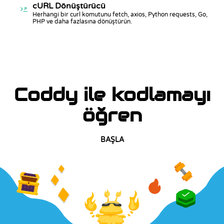
cURL Dönüştürücü
Herhangi bir curl komutunu fetch, axios, Python requests, Go,
PHP ve daha fazlasına dönüştürün.
Coddy ile kodlamayı
öğren
BAŞLA