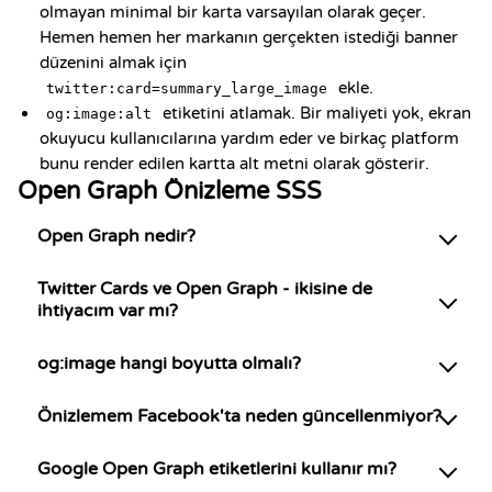
olmayan minimal bir karta varsayılan olarak geçer.
Hemen hemen her markanın gerçekten istediği banner
düzenini almak için
ekle.
twitter:card=summary_large_image
etiketini atlamak. Bir maliyeti yok, ekran
og:image:alt
okuyucu kullanıcılarına yardım eder ve birkaç platform
bunu render edilen kartta alt metni olarak gösterir.
Open Graph Önizleme SSS
Open Graph nedir?
Twitter Cards ve Open Graph - ikisine de
ihtiyacım var mı?
og:image hangi boyutta olmalı?
Önizlemem Facebook'ta neden güncellenmiyor?
Google Open Graph etiketlerini kullanır mı?