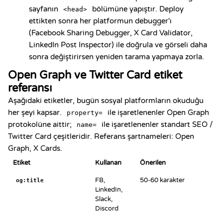
sayfanın
bölümüne yapıştır. Deploy
<head>
ettikten sonra her platformun debugger'ı
(Facebook Sharing Debugger, X Card Validator,
LinkedIn Post Inspector) ile doğrula ve görseli daha
sonra değiştirirsen yeniden tarama yapmaya zorla.
Open Graph ve Twitter Card etiket
referansı
Aşağıdaki etiketler, bugün sosyal platformların okuduğu
her şeyi kapsar.
ile işaretlenenler Open Graph
property=
protokolüne aittir;
ile işaretlenenler standart SEO /
name=
Twitter Card çeşitleridir. Referans şartnameleri:
Open
Graph
,
X Cards
.
Etiket
Kullanan
Önerilen
FB,
50-60 karakter
og:title
LinkedIn,
Slack,
Discord