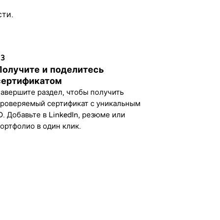
сти.
03
Получите и поделитесь
сертификатом
авершите раздел, чтобы получить
роверяемый сертификат с уникальным
D. Добавьте в LinkedIn, резюме или
ортфолио в один клик.