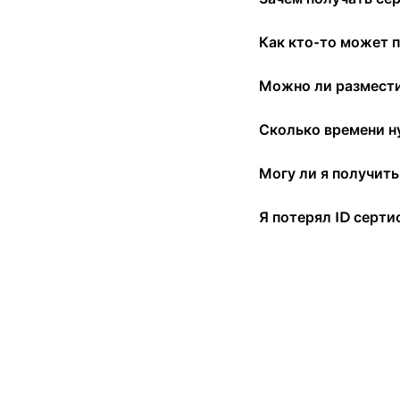
Как кто-то может 
Можно ли разместит
Сколько времени н
Могу ли я получит
Я потерял ID серти