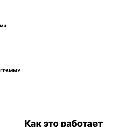
ами
ОГРАММУ
Как это работает