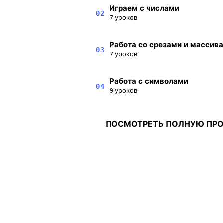
Играем с числами
02
7 уроков
Работа со срезами и массив
03
7 уроков
Работа с символами
04
9 уроков
ПОСМОТРЕТЬ ПОЛНУЮ ПР