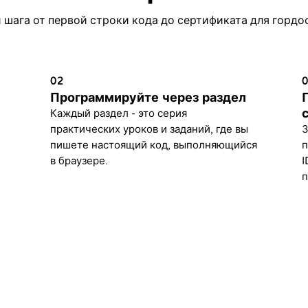
 шага от первой строки кода до сертификата для гордо
02
Программируйте через раздел
Каждый раздел - это серия
практических уроков и заданий, где вы
З
пишете настоящий код, выполняющийся
п
в браузере.
I
п