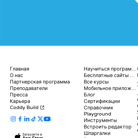
КОМПАНИЯ
РЕСУРСЫ
Главная
Научиться программировать
О нас
Бесплатные сайты для программирования
Партнерская программа
Все курсы
Преподаватели
Мобильное приложение
Пресса
Блог
Карьера
Сертификации
Coddy Build
Справочник
Playground
Инструменты
Встроить редактор
Шпаргалки
Загрузите в