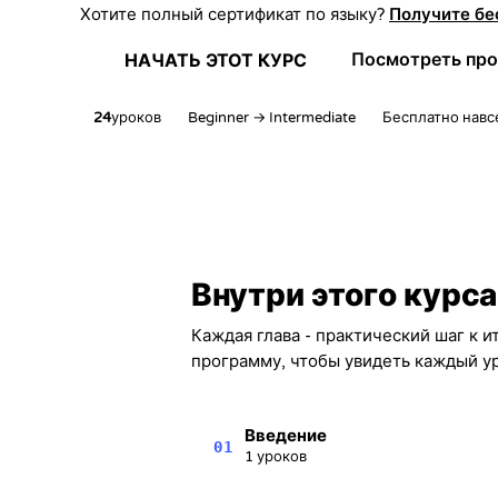
Хотите полный сертификат по языку?
Получите бе
Посмотреть пр
НАЧАТЬ ЭТОТ КУРС
24
уроков
Beginner → Intermediate
Бесплатно навс
Внутри этого курса
Каждая глава - практический шаг к 
программу, чтобы увидеть каждый ур
Введение
01
1 уроков