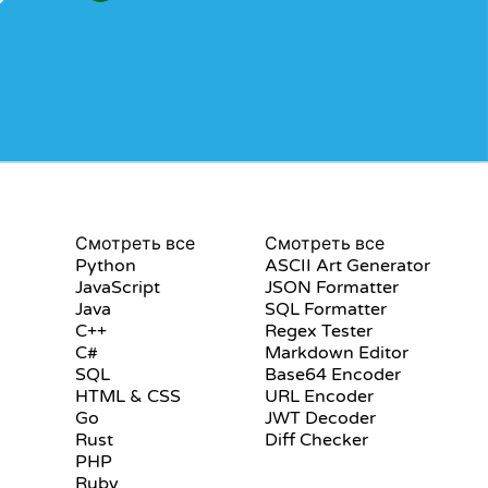
СЕРТИФИКАТЫ
ИНСТРУМЕНТЫ
Смотреть все
Смотреть все
Python
ASCII Art Generator
JavaScript
JSON Formatter
Java
SQL Formatter
C++
Regex Tester
C#
Markdown Editor
SQL
Base64 Encoder
HTML & CSS
URL Encoder
Go
JWT Decoder
Rust
Diff Checker
PHP
Ruby