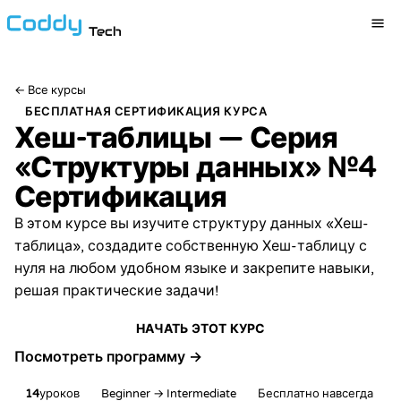
Tech
←
Все курсы
БЕСПЛАТНАЯ СЕРТИФИКАЦИЯ КУРСА
Хеш-таблицы — Серия
«Структуры данных» №4
Сертификация
В этом курсе вы изучите структуру данных «Хеш-
таблица», создадите собственную Хеш-таблицу с
нуля на любом удобном языке и закрепите навыки,
решая практические задачи!
НАЧАТЬ ЭТОТ КУРС
Посмотреть программу →
14
уроков
Beginner → Intermediate
Бесплатно навсегда