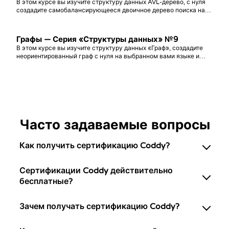
В этом курсе вы изучите структуру данных AVL-дерево, с нуля
создадите самобалансирующееся двоичное дерево поиска на
удобном вам языке программирования и попрактикуетесь в
решении задач с его использованием!
Графы — Серия «Структуры данных» №9
В этом курсе вы изучите структуру данных «Граф», создадите
неориентированный граф с нуля на выбранном вами языке и
закрепите знания, решая практические задачи!
Часто задаваемые вопросы
Как получить сертификацию Coddy?
Сертификации Coddy действительно
бесплатные?
Зачем получать сертификацию Coddy?