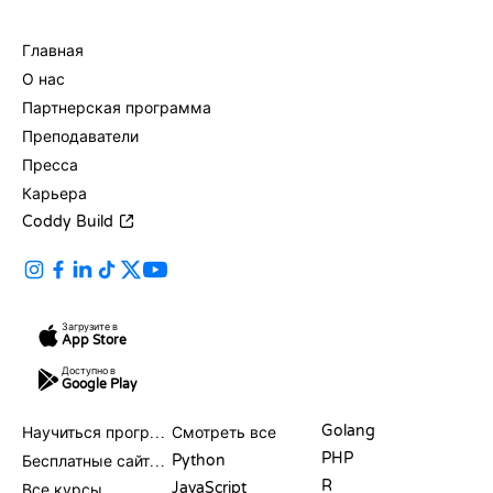
КОМПАНИЯ
Главная
О нас
Партнерская программа
Преподаватели
Пресса
Карьера
Coddy Build
Загрузите в
App Store
Доступно в
Google Play
РЕСУРСЫ
ЯЗЫКИ
Golang
Научиться программировать
Смотреть все
PHP
Python
Бесплатные сайты для программирования
R
JavaScript
Все курсы