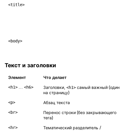
<title>
<body>
Текст и заголовки
Элемент
Что делает
<h1>
…
<h6>
Заголовки,
<h1>
самый важный (один
на страницу)
<p>
Абзац текста
<br>
Перенос строки (без закрывающего
тега)
<hr>
Тематический разделитель /