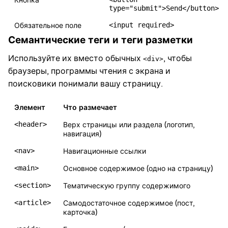
Кнопка
type="submit">Send</button>
<input required>
Обязательное поле
Семантические теги и теги разметки
Используйте их вместо обычных
, чтобы
<div>
браузеры, программы чтения с экрана и
поисковики понимали вашу страницу.
Элемент
Что размечает
<header>
Верх страницы или раздела (логотип,
навигация)
<nav>
Навигационные ссылки
<main>
Основное содержимое (одно на страницу)
<section>
Тематическую группу содержимого
<article>
Самодостаточное содержимое (пост,
карточка)