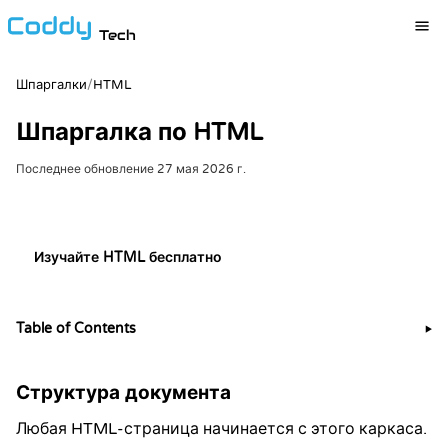
Tech
/
HTML
Шпаргалки
Шпаргалка по HTML
Последнее обновление
27 мая 2026 г.
Попробуйте вживую в песочнице Web
Изучайте HTML бесплатно
Table of Contents
▶
Структура документа
Любая HTML-страница начинается с этого каркаса.