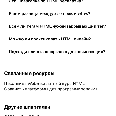
Эта шпаргалка по HTML бесплатна?
В чём разница между
и
?
<section>
<div>
Всем ли тегам HTML нужен закрывающий тег?
Можно ли практиковать HTML онлайн?
Подходит ли эта шпаргалка для начинающих?
Связанные ресурсы
Песочница Web
Бесплатный курс HTML
Сравнить платформы для программирования
Другие шпаргалки