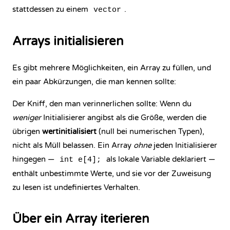
stattdessen zu einem
.
vector
Arrays initialisieren
Es gibt mehrere Möglichkeiten, ein Array zu füllen, und
ein paar Abkürzungen, die man kennen sollte:
Der Kniff, den man verinnerlichen sollte: Wenn du
weniger
Initialisierer angibst als die Größe, werden die
übrigen
wertinitialisiert
(null bei numerischen Typen),
nicht als Müll belassen. Ein Array
ohne
jeden Initialisierer
hingegen —
als lokale Variable deklariert —
int e[4];
enthält unbestimmte Werte, und sie vor der Zuweisung
zu lesen ist undefiniertes Verhalten.
Über ein Array iterieren