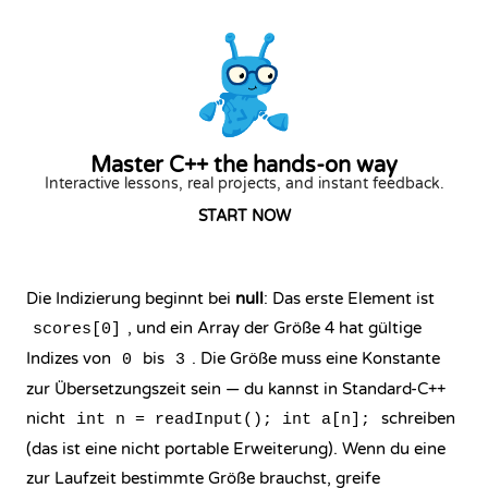
Master C++ the hands-on way
Interactive lessons, real projects, and instant feedback.
START NOW
Die Indizierung beginnt bei
null
: Das erste Element ist
, und ein Array der Größe 4 hat gültige
scores[0]
Indizes von
bis
. Die Größe muss eine Konstante
0
3
zur Übersetzungszeit sein — du kannst in Standard-C++
nicht
schreiben
int n = readInput(); int a[n];
(das ist eine nicht portable Erweiterung). Wenn du eine
zur Laufzeit bestimmte Größe brauchst, greife