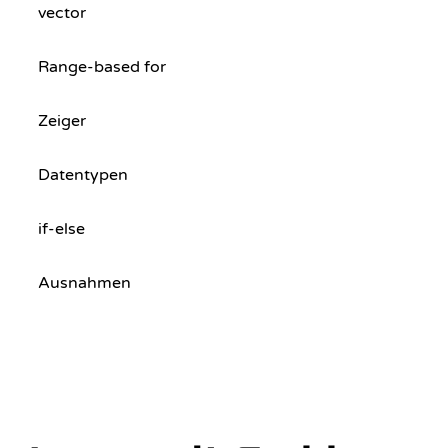
vector
Range-based for
Zeiger
Datentypen
if-else
Ausnahmen