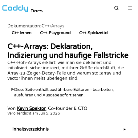
Docs
Dokumentation
›
C++
›
Arrays
C++ lernen
C++-Playground
C++-Spickzettel
C++-Arrays: Deklaration,
Indizierung und häufige Fallstricke
C++-Roh-Arrays erklärt: wie man sie deklariert und
initialisiert, sicher indiziert, mit ihrer Größe durchläuft, die
Array-zu-Zeiger-Decay-Falle und warum std::array und
vector ihnen meist überlegen sind.
Diese Seite enthält ausführbare Editoren - bearbeiten,
▶
ausführen und Ausgabe sofort sehen.
Von
Kevin Spektor
, Co-founder & CTO
Veröffentlicht am Jun 5, 2026
Inhaltsverzeichnis
▶