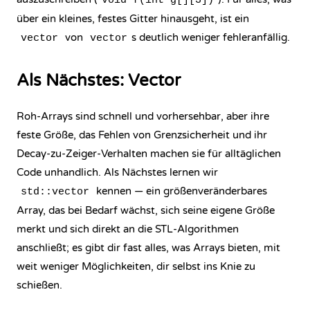
void f(int g[][3])
über ein kleines, festes Gitter hinausgeht, ist ein
von
s deutlich weniger fehleranfällig.
vector
vector
Als Nächstes: Vector
Roh-Arrays sind schnell und vorhersehbar, aber ihre
feste Größe, das Fehlen von Grenzsicherheit und ihr
Decay-zu-Zeiger-Verhalten machen sie für alltäglichen
Code unhandlich. Als Nächstes lernen wir
kennen — ein größenveränderbares
std::vector
Array, das bei Bedarf wächst, sich seine eigene Größe
merkt und sich direkt an die STL-Algorithmen
anschließt; es gibt dir fast alles, was Arrays bieten, mit
weit weniger Möglichkeiten, dir selbst ins Knie zu
schießen.