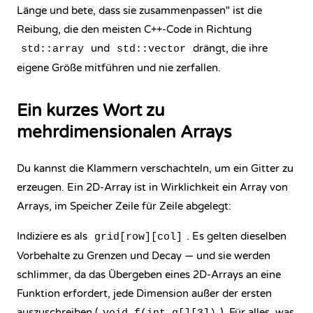
Länge und bete, dass sie zusammenpassen" ist die
Reibung, die den meisten C++-Code in Richtung
und
drängt, die ihre
std::array
std::vector
eigene Größe mitführen und nie zerfallen.
Ein kurzes Wort zu
mehrdimensionalen Arrays
Du kannst die Klammern verschachteln, um ein Gitter zu
erzeugen. Ein 2D-Array ist in Wirklichkeit ein Array von
Arrays, im Speicher Zeile für Zeile abgelegt:
Indiziere es als
. Es gelten dieselben
grid[row][col]
Vorbehalte zu Grenzen und Decay — und sie werden
schlimmer, da das Übergeben eines 2D-Arrays an eine
Funktion erfordert, jede Dimension außer der ersten
auszuschreiben (
). Für alles, was