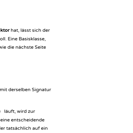
ktor
hat, lässt sich der
ll. Eine Basisklasse,
wie die nächste Seite
 mit derselben Signatur
läuft, wird zur
)
t eine entscheidende
er tatsächlich auf ein