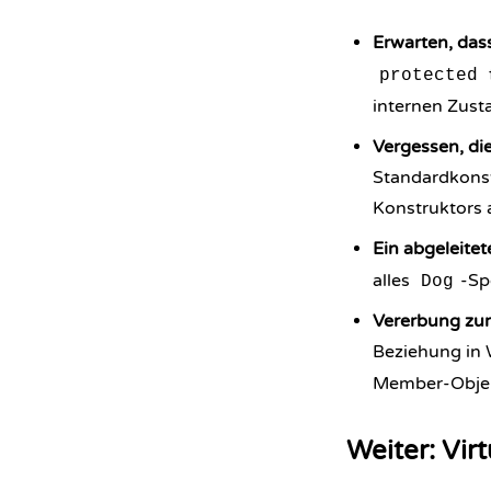
Erwarten, das
protected
internen Zus
Vergessen, di
Standardkonstr
Konstruktors 
Ein abgeleitet
alles
-Sp
Dog
Vererbung zu
Beziehung in 
Member-Objekt
Weiter: Vir