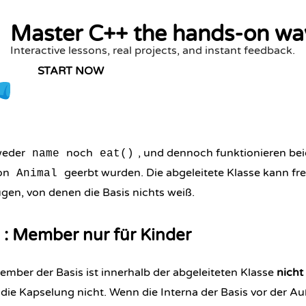
Master C++ the hands-on wa
Interactive lessons, real projects, and instant feedback.
START NOW
 weder
noch
, und dennoch funktionieren be
name
eat()
von
geerbt wurden. Die abgeleitete Klasse kann fr
Animal
gen, von denen die Basis nichts weiß.
: Member nur für Kinder
ember der Basis ist innerhalb der abgeleiteten Klasse
nicht
 die Kapselung nicht. Wenn die Interna der Basis vor der A