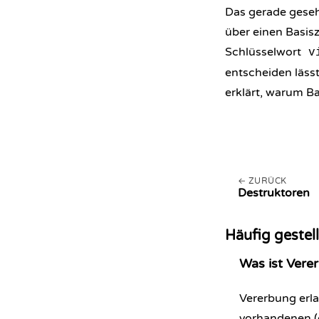
Das gerade geseh
über einen Basisz
Schlüsselwort
v
entscheiden läss
erklärt, warum Ba
ZURÜCK
Destruktoren
Häufig gestel
Was ist Vere
Vererbung erla
vorhandenen 