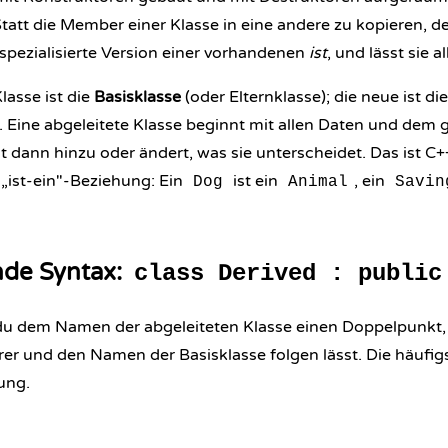
Statt die Member einer Klasse in eine andere zu kopieren, de
spezialisierte Version einer vorhandenen
ist
, und lässt sie 
lasse ist die
Basisklasse
(oder Elternklasse); die neue ist di
). Eine abgeleitete Klasse beginnt mit allen Daten und dem
t dann hinzu oder ändert, was sie unterscheidet. Das ist C+
 „ist-ein"-Beziehung: Ein
ist ein
, ein
Dog
Animal
Savin
de Syntax:
class Derived : public
du dem Namen der abgeleiteten Klasse einen Doppelpunkt,
erer und den Namen der Basisklasse folgen lässt. Die häufigs
ung.