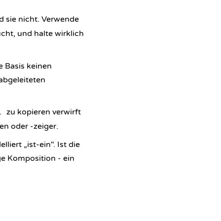
d sie nicht. Verwende
cht, und halte wirklich
e Basis keinen
 abgeleiteten
zu kopieren verwirft
l
en oder -zeiger.
iert „ist-ein". Ist die
ge Komposition - ein