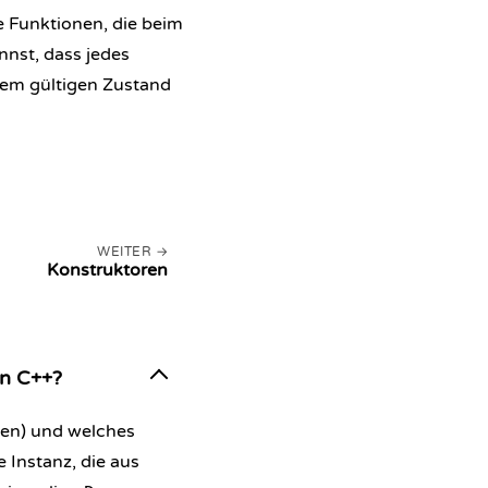
le Funktionen, die beim
nnst, dass jedes
nem gültigen Zustand
WEITER
Konstruktoren
in C++?
len) und welches
e Instanz, die aus