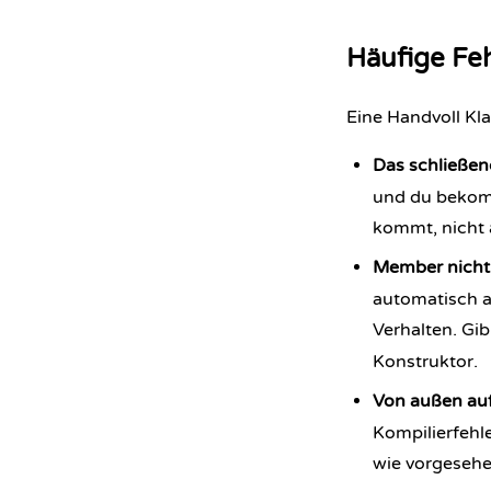
Häufige Feh
Eine Handvoll Kl
Das schließen
und du bekomm
kommt, nicht a
Member nicht i
automatisch au
Verhalten. Gi
Konstruktor.
Von außen auf
Kompilierfehle
wie vorgesehe