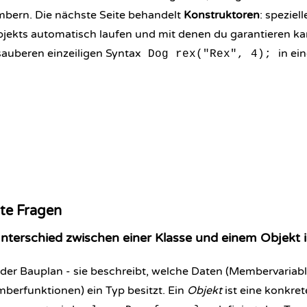
embern. Die nächste Seite behandelt
Konstruktoren
: speziel
Objekts automatisch laufen und mit denen du garantieren ka
 sauberen einzeiligen Syntax
in ei
Dog rex("Rex", 4);
lte Fragen
Unterschied zwischen einer Klasse und einem Objekt 
 der Bauplan - sie beschreibt, welche Daten (Membervariab
berfunktionen) ein Typ besitzt. Ein
Objekt
ist eine konkret