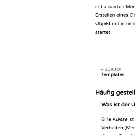
initialisierten M
Erstellen eines 
Objekt mit einer
startet.
ZURÜCK
Templates
Häufig gestel
Was ist der 
Eine
Klasse
ist
Verhalten (Mem