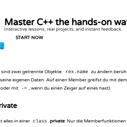
Master C++ the hands-on wa
Interactive lessons, real projects, and instant feedback.
START NOW
sind zwei getrennte Objekte.
zu ändern berüh
rex.name
t seine eigenen Daten. Auf einen Member greifst du mit d
(oder mit
, wenn du einen Zeiger auf eines hast).
->
rivate
 alles in einer
private
: Nur die Memberfunktionen 
class