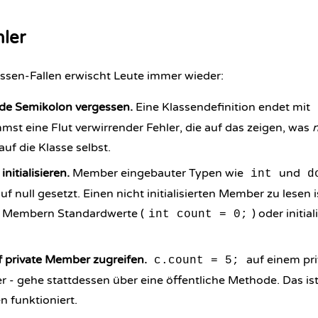
ler
assen-Fallen erwischt Leute immer wieder:
de Semikolon vergessen.
Eine Klassendefinition endet mit
st eine Flut verwirrender Fehler, die auf das zeigen, was
uf die Klasse selbst.
nitialisieren.
Member eingebauter Typen wie
und
int
d
f null gesetzt. Einen nicht initialisierten Member zu lesen i
b Membern Standardwerte (
) oder initia
int count = 0;
 private Member zugreifen.
auf einem pri
c.count = 5;
r - gehe stattdessen über eine öffentliche Methode. Das ist
n funktioniert.