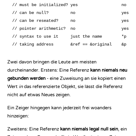
// must be initialized? yes                  no (bu
// can be null?         no                   yes (n
// can be reseated?     no                   yes

// pointer arithmetic?  no                   yes

// syntax to use it     just the name        *p  or
Zwei davon bringen die Leute am meisten
durcheinander. Erstens: Eine Referenz
kann niemals neu
gebunden werden
- eine Zuweisung an sie kopiert einen
Wert
in
das referenzierte Objekt, sie lässt die Referenz
nicht auf etwas Neues zeigen.
Ein Zeiger hingegen kann jederzeit frei woanders
hinzeigen:
Zweitens: Eine Referenz
kann niemals legal null sein
, ein