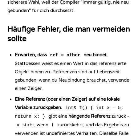
sicherere Wahl, weil der Compiler "immer gültig, nie neu
gebunden" für dich durchsetzt.
Häufige Fehler, die man vermeiden
sollte
Erwarten, dass
neu bindet.
ref = other
Stattdessen weist es einen Wert in das referenzierte
Objekt hinein zu. Referenzen sind auf Lebenszeit
gebunden; wenn du Neubindung brauchst, verwende
einen Zeiger.
Eine Referenz (oder einen Zeiger) auf eine lokale
Variable zurückgeben.
int& f() { int x = 5;
gibt eine
hängende Referenz
zurück -
return x; }
stirbt, wenn
zurückkehrt, und das Ergebnis zu
x
f
verwenden ist
undefiniertes Verhalten
. Dieselbe Falle