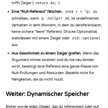
trifft Zeiger (
).
return &x;
Eine "Null-Referenz" fälschen.
zu
int& r = *p;
schreiben, wenn
ist, ist undefiniertes
p
nullptr
Verhalten in dem Moment, in dem du dereferenzierst,
keine sichere "leere" Referenz. Drücke Optionalität
stattdessen mit einem Zeiger oder
std::optional
aus.
Aus Gewohnheit zu einem Zeiger greifen.
Wenn das
Argument immer existiert und du nie neu binden
wirst, beseitigt eine Referenz eine ganze Klasse von
Null-Prüfungen und Abstürzen. Bezahle nicht für
Fähigkeiten, die du nicht nutzt.
Weiter: Dynamischer Speicher
Bisher wurde jedes Objekt, das du referenziert oder auf