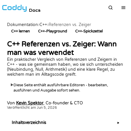
Docs
Dokumentation
›
C++
›
Referenzen vs. Zeiger
C++ lernen
C++-Playground
C++-Spickzettel
C++ Referenzen vs. Zeiger: Wann
man was verwendet
Ein praktischer Vergleich von Referenzen und Zeigern in
C++ - was sie gemeinsam haben, wo sie sich unterscheiden
(Neubindung, Null, Arithmetik) und eine klare Regel, zu
welchem man im Alltagscode greift.
Diese Seite enthält ausführbare Editoren - bearbeiten,
▶
ausführen und Ausgabe sofort sehen.
Von
Kevin Spektor
, Co-founder & CTO
Veröffentlicht am Jun 5, 2026
Inhaltsverzeichnis
▶