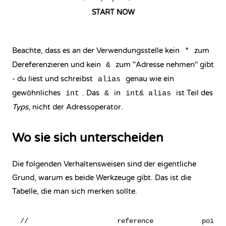
START NOW
Beachte, dass es an der Verwendungsstelle kein
zum
*
Dereferenzieren und kein
zum "Adresse nehmen" gibt
&
- du liest und schreibst
genau wie ein
alias
gewöhnliches
. Das
in
ist Teil des
int
&
int& alias
Typs
, nicht der Adressoperator.
Wo sie sich unterscheiden
Die folgenden Verhaltensweisen sind der eigentliche
Grund, warum es beide Werkzeuge gibt. Das ist die
Tabelle, die man sich merken sollte.
//                      reference            pointe