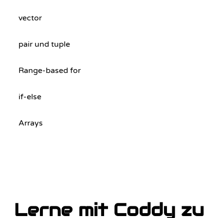
vector
pair und tuple
Range-based for
if-else
Arrays
Lerne mit Coddy zu