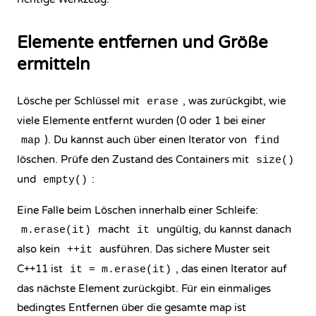
Elemente entfernen und Größe
ermitteln
Lösche per Schlüssel mit
, was zurückgibt, wie
erase
viele Elemente entfernt wurden (0 oder 1 bei einer
). Du kannst auch über einen Iterator von
map
find
löschen. Prüfe den Zustand des Containers mit
size()
und
:
empty()
Eine Falle beim Löschen innerhalb einer Schleife:
macht
ungültig, du kannst danach
m.erase(it)
it
also kein
ausführen. Das sichere Muster seit
++it
C++11 ist
, das einen Iterator auf
it = m.erase(it)
das nächste Element zurückgibt. Für ein einmaliges
bedingtes Entfernen über die gesamte map ist