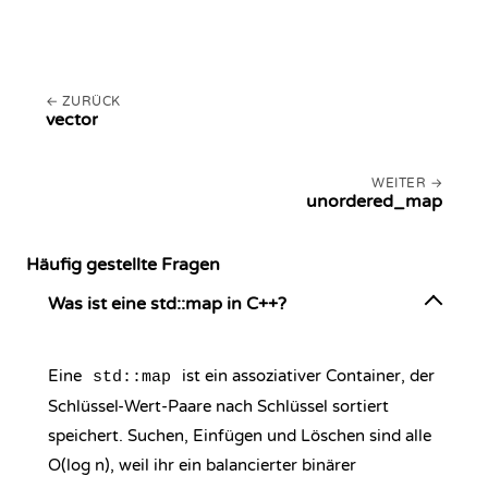
ZURÜCK
vector
WEITER
unordered_map
Häufig gestellte Fragen
Was ist eine std::map in C++?
Eine
ist ein assoziativer Container, der
std::map
Schlüssel-Wert-Paare nach Schlüssel sortiert
speichert. Suchen, Einfügen und Löschen sind alle
O(log n), weil ihr ein balancierter binärer