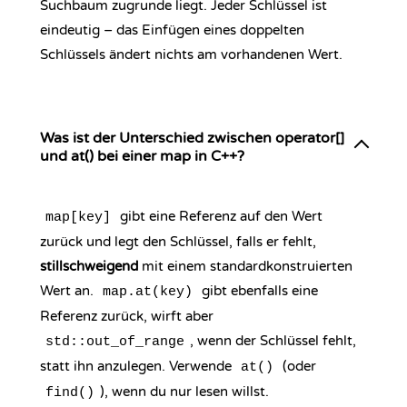
Suchbaum zugrunde liegt. Jeder Schlüssel ist
eindeutig – das Einfügen eines doppelten
Schlüssels ändert nichts am vorhandenen Wert.
Was ist der Unterschied zwischen operator[]
und at() bei einer map in C++?
gibt eine Referenz auf den Wert
map[key]
zurück und legt den Schlüssel, falls er fehlt,
stillschweigend
mit einem standardkonstruierten
Wert an.
gibt ebenfalls eine
map.at(key)
Referenz zurück, wirft aber
, wenn der Schlüssel fehlt,
std::out_of_range
statt ihn anzulegen. Verwende
(oder
at()
), wenn du nur lesen willst.
find()