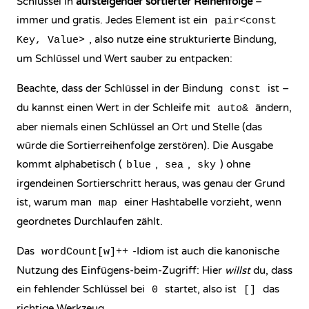
Schlüssel in
aufsteigender sortierter Reihenfolge
–
immer und gratis. Jedes Element ist ein
pair<const
, also nutze eine
strukturierte Bindung
,
Key, Value>
um Schlüssel und Wert sauber zu entpacken:
Beachte, dass der Schlüssel in der Bindung
ist –
const
du kannst einen Wert in der Schleife mit
ändern,
auto&
aber niemals einen Schlüssel an Ort und Stelle (das
würde die Sortierreihenfolge zerstören). Die Ausgabe
kommt alphabetisch (
,
,
) ohne
blue
sea
sky
irgendeinen Sortierschritt heraus, was genau der Grund
ist, warum man
einer Hashtabelle vorzieht, wenn
map
geordnetes Durchlaufen zählt.
Das
-Idiom ist auch die kanonische
wordCount[w]++
Nutzung des Einfügens-beim-Zugriff: Hier
willst
du, dass
ein fehlender Schlüssel bei
startet, also ist
das
0
[]
richtige Werkzeug.