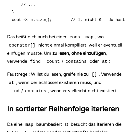
    // ...

}

Das beißt dich auch bei einer
, wo
const map
nicht einmal kompiliert, weil er eventuell
operator[]
einfügen müsste. Um
zu lesen, ohne einzufügen
,
verwende
,
/
oder
:
find
count
contains
at
Faustregel: Willst du lesen, greife nie zu
. Verwende
[]
, wenn der Schlüssel existieren muss, und
at
/
, wenn er vielleicht nicht existiert.
find
contains
In sortierter Reihenfolge iterieren
Da eine
baumbasiert ist, besucht das Iterieren die
map