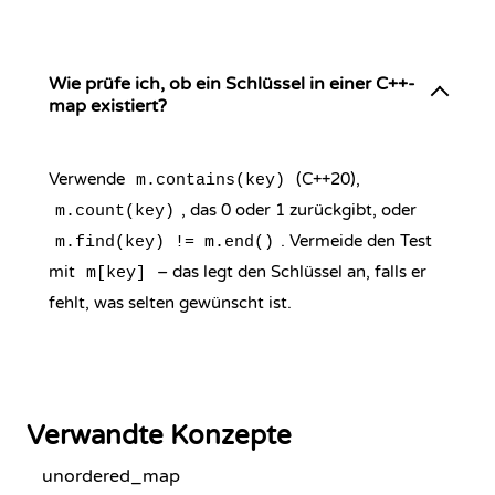
Wie prüfe ich, ob ein Schlüssel in einer C++-
map existiert?
Verwende
(C++20),
m.contains(key)
, das 0 oder 1 zurückgibt, oder
m.count(key)
. Vermeide den Test
m.find(key) != m.end()
mit
– das legt den Schlüssel an, falls er
m[key]
fehlt, was selten gewünscht ist.
Verwandte Konzepte
unordered_map