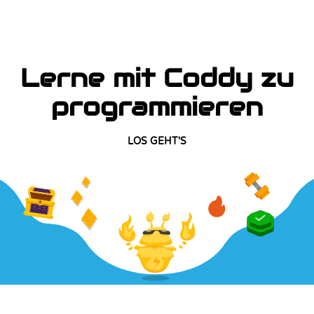
Lerne mit Coddy zu
programmieren
LOS GEHT'S
UNTERNEHMEN