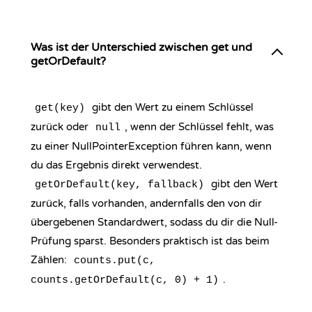
Was ist der Unterschied zwischen get und
getOrDefault?
gibt den Wert zu einem Schlüssel
get(key)
zurück oder
, wenn der Schlüssel fehlt, was
null
zu einer NullPointerException führen kann, wenn
du das Ergebnis direkt verwendest.
gibt den Wert
getOrDefault(key, fallback)
zurück, falls vorhanden, andernfalls den von dir
übergebenen Standardwert, sodass du dir die Null-
Prüfung sparst. Besonders praktisch ist das beim
Zählen:
counts.put(c,
.
counts.getOrDefault(c, 0) + 1)