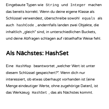
Eingebaute Typen wie
und
machen
String
Integer
das bereits korrekt. Wenn du deine eigene Klasse als
Schlüssel verwendest, überschreibe sowohl
als
equals
auch
, andernfalls landen zwei Objekte, die
hashCode
inhaltlich „gleich" sind, in unterschiedlichen Buckets,
und deine Abfragen schlagen auf rätselhafte Weise fehl.
Als Nächstes: HashSet
Eine
beantwortet „welcher Wert ist unter
HashMap
diesem Schlüssel gespeichert?". Wenn dich nur
interessiert, ob etwas überhaupt vorhanden ist (eine
Menge eindeutiger Werte, ohne zugehörige Daten), ist
das Werkzeug
, das als Nächstes kommt.
HashSet