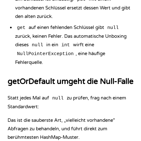
vorhandenen Schlüssel ersetzt dessen Wert und gibt
den alten zurück.
auf einen fehlenden Schlüssel gibt
get
null
zurück, keinen Fehler. Das automatische Unboxing
dieses
in ein
wirft eine
null
int
, eine häufige
NullPointerException
Fehlerquelle.
getOrDefault umgeht die Null-Falle
Statt jedes Mal auf
zu prüfen, frag nach einem
null
Standardwert:
Das ist die sauberste Art, „vielleicht vorhandene"
Abfragen zu behandeln, und führt direkt zum
berühmtesten HashMap-Muster.