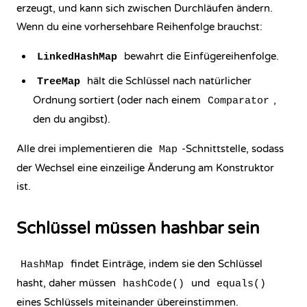
erzeugt, und kann sich zwischen Durchläufen ändern.
Wenn du eine vorhersehbare Reihenfolge brauchst:
bewahrt die Einfügereihenfolge.
LinkedHashMap
hält die Schlüssel nach natürlicher
TreeMap
Ordnung sortiert (oder nach einem
,
Comparator
den du angibst).
Alle drei implementieren die
-
Schnittstelle
, sodass
Map
der Wechsel eine einzeilige Änderung am Konstruktor
ist.
Schlüssel müssen hashbar sein
findet Einträge, indem sie den Schlüssel
HashMap
hasht, daher müssen
und
hashCode()
equals()
eines Schlüssels miteinander übereinstimmen.