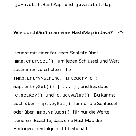
und
.
java.util.HashMap
java.util.Map
Wie durchläuft man eine HashMap in Java?
Iteriere mit einer for-each-Schleife über
, um jeden Schlüssel und Wert
map.entrySet()
zusammen zu erhalten:
for
(Map.Entry<String, Integer> e :
, und lies dabei
map.entrySet()) { ... }
und
. Du kannst
e.getKey()
e.getValue()
auch über
für nur die Schlüssel
map.keySet()
oder über
für nur die Werte
map.values()
iterieren. Beachte, dass eine HashMap die
Einfügereihenfolge nicht beibehält.