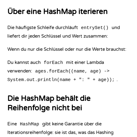
Über eine HashMap iterieren
Die häufigste Schleife durchläuft
und
entrySet()
liefert dir jeden Schlüssel und Wert zusammen:
Wenn du nur die Schlüssel oder nur die Werte brauchst:
Du kannst auch
mit einer
Lambda
forEach
verwenden:
ages.forEach((name, age) ->
.
System.out.println(name + ": " + age));
Die HashMap behält die
Reihenfolge nicht bei
Eine
gibt keine Garantie über die
HashMap
Iterationsreihenfolge: sie ist das, was das Hashing