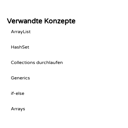
Verwandte Konzepte
ArrayList
HashSet
Collections durchlaufen
Generics
if-else
Arrays