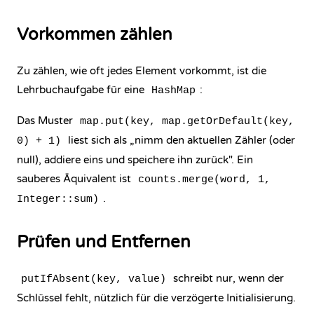
Vorkommen zählen
Zu zählen, wie oft jedes Element vorkommt, ist die
Lehrbuchaufgabe für eine
:
HashMap
Das Muster
map.put(key, map.getOrDefault(key,
liest sich als „nimm den aktuellen Zähler (oder
0) + 1)
null), addiere eins und speichere ihn zurück". Ein
sauberes Äquivalent ist
counts.merge(word, 1,
.
Integer::sum)
Prüfen und Entfernen
schreibt nur, wenn der
putIfAbsent(key, value)
Schlüssel fehlt, nützlich für die verzögerte Initialisierung.