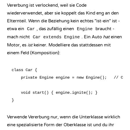
Vererbung ist verlockend, weil sie Code
wiederverwendet, aber sie koppelt das Kind eng an den
Elternteil. Wenn die Beziehung kein echtes "ist-ein" ist -
etwa ein
, das zufällig einen
braucht -
Car
Engine
mach nicht
. Ein Auto
hat
einen
Car extends Engine
Motor, es
ist
keiner. Modelliere das stattdessen mit
einem Feld (Komposition):
class Car {

    private Engine engine = new Engine();   // Car 
    void start() { engine.ignite(); }

Verwende Vererbung nur, wenn die Unterklasse wirklich
eine spezialisierte Form der Oberklasse ist und du ihr