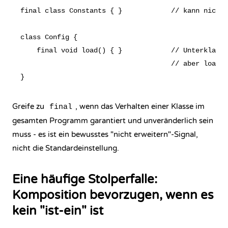
final class Constants { }            // kann nicht 
class Config {

    final void load() { }            // Unterklasse
                                     // aber load()
Greife zu
, wenn das Verhalten einer Klasse im
final
gesamten Programm garantiert und unveränderlich sein
muss - es ist ein bewusstes "nicht erweitern"-Signal,
nicht die Standardeinstellung.
Eine häufige Stolperfalle:
Komposition bevorzugen, wenn es
kein "ist-ein" ist