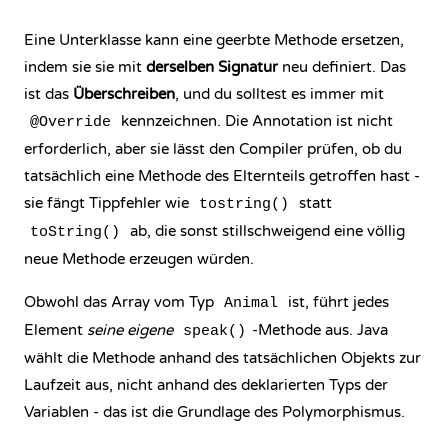
Eine Unterklasse kann eine geerbte Methode ersetzen,
indem sie sie mit
derselben Signatur
neu definiert. Das
ist das
Überschreiben
, und du solltest es immer mit
kennzeichnen. Die Annotation ist nicht
@Override
erforderlich, aber sie lässt den Compiler prüfen, ob du
tatsächlich eine Methode des Elternteils getroffen hast -
sie fängt Tippfehler wie
statt
tostring()
ab, die sonst stillschweigend eine völlig
toString()
neue Methode erzeugen würden.
Obwohl das Array vom Typ
ist, führt jedes
Animal
Element
seine eigene
-Methode aus. Java
speak()
wählt die Methode anhand des tatsächlichen Objekts zur
Laufzeit aus, nicht anhand des deklarierten Typs der
Variablen - das ist die Grundlage des Polymorphismus.