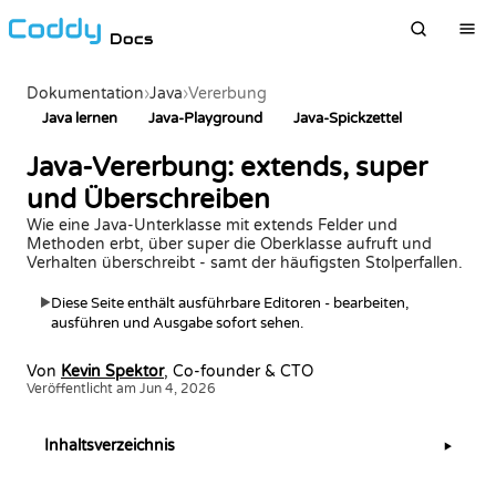
Docs
Dokumentation
›
Java
›
Vererbung
Java lernen
Java-Playground
Java-Spickzettel
Java-Vererbung: extends, super
und Überschreiben
Wie eine Java-Unterklasse mit extends Felder und
Methoden erbt, über super die Oberklasse aufruft und
Verhalten überschreibt - samt der häufigsten Stolperfallen.
Diese Seite enthält ausführbare Editoren - bearbeiten,
▶
ausführen und Ausgabe sofort sehen.
Von
Kevin Spektor
, Co-founder & CTO
Veröffentlicht am Jun 4, 2026
Inhaltsverzeichnis
▶