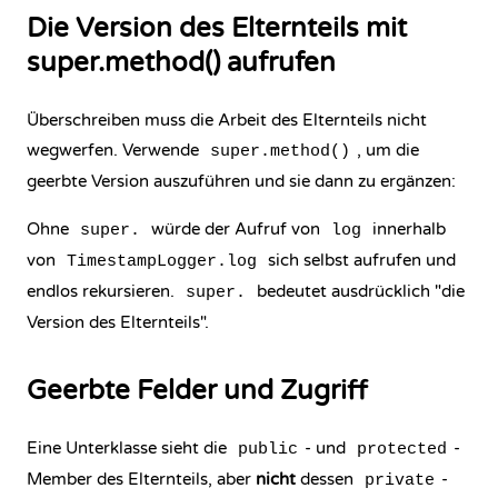
Die Version des Elternteils mit
super.method() aufrufen
Überschreiben muss die Arbeit des Elternteils nicht
wegwerfen. Verwende
, um die
super.method()
geerbte Version auszuführen und sie dann zu ergänzen:
Ohne
würde der Aufruf von
innerhalb
super.
log
von
sich selbst aufrufen und
TimestampLogger.log
endlos rekursieren.
bedeutet ausdrücklich "die
super.
Version des Elternteils".
Geerbte Felder und Zugriff
Eine Unterklasse sieht die
- und
-
public
protected
Member des Elternteils, aber
nicht
dessen
-
private