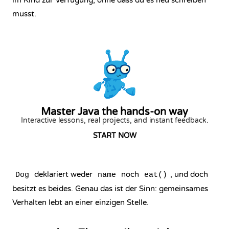
im Kind zur Verfügung, ohne dass du es neu schreiben
musst.
Master Java the hands-on way
Interactive lessons, real projects, and instant feedback.
START NOW
deklariert weder
noch
, und doch
Dog
name
eat()
besitzt es beides. Genau das ist der Sinn: gemeinsames
Verhalten lebt an einer einzigen Stelle.