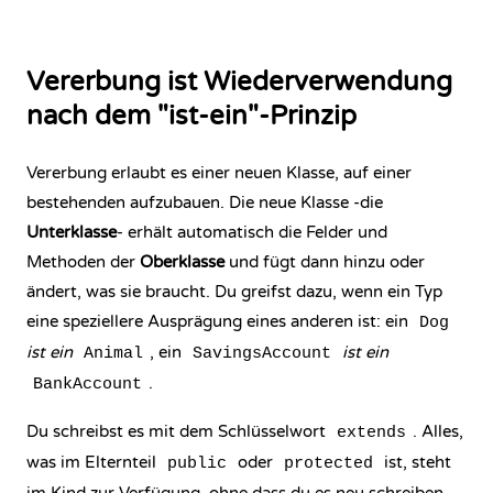
Vererbung ist Wiederverwendung
nach dem "ist-ein"-Prinzip
Vererbung erlaubt es einer neuen Klasse, auf einer
bestehenden aufzubauen. Die neue Klasse -die
Unterklasse
- erhält automatisch die Felder und
Methoden der
Oberklasse
und fügt dann hinzu oder
ändert, was sie braucht. Du greifst dazu, wenn ein Typ
eine speziellere Ausprägung eines anderen ist: ein
Dog
ist ein
, ein
ist ein
Animal
SavingsAccount
.
BankAccount
Du schreibst es mit dem Schlüsselwort
. Alles,
extends
was im Elternteil
oder
ist, steht
public
protected