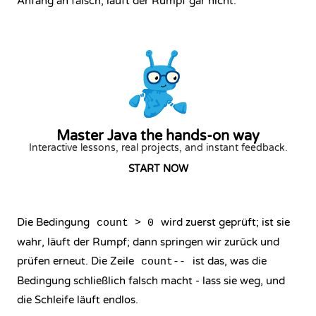
Anfang an falsch, läuft der Rumpf gar nicht.
Master Java the hands-on way
Interactive lessons, real projects, and instant feedback.
START NOW
Die Bedingung
wird zuerst geprüft; ist sie
count > 0
wahr, läuft der Rumpf; dann springen wir zurück und
prüfen erneut. Die Zeile
ist das, was die
count--
Bedingung schließlich falsch macht - lass sie weg, und
die Schleife läuft endlos.