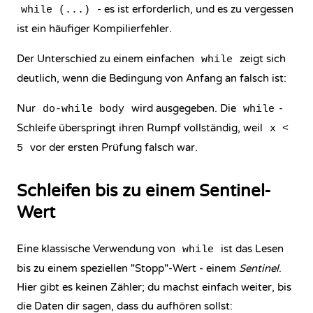
- es ist erforderlich, und es zu vergessen
while (...)
ist ein häufiger Kompilierfehler.
Der Unterschied zu einem einfachen
zeigt sich
while
deutlich, wenn die Bedingung von Anfang an falsch ist:
Nur
wird ausgegeben. Die
-
do-while body
while
Schleife überspringt ihren Rumpf vollständig, weil
x <
vor der ersten Prüfung falsch war.
5
Schleifen bis zu einem Sentinel-
Wert
Eine klassische Verwendung von
ist das Lesen
while
bis zu einem speziellen "Stopp"-Wert - einem
Sentinel
.
Hier gibt es keinen Zähler; du machst einfach weiter, bis
die Daten dir sagen, dass du aufhören sollst: