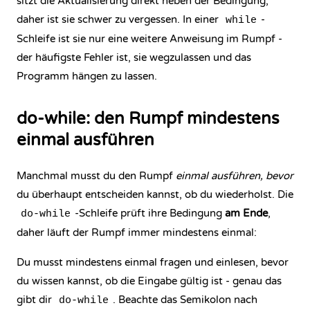
sitzt die Aktualisierung direkt neben der Bedingung,
daher ist sie schwer zu vergessen. In einer
-
while
Schleife ist sie nur eine weitere Anweisung im Rumpf -
der häufigste Fehler ist, sie wegzulassen und das
Programm hängen zu lassen.
do-while: den Rumpf mindestens
einmal ausführen
Manchmal musst du den Rumpf
einmal ausführen, bevor
du überhaupt entscheiden kannst, ob du wiederholst. Die
-Schleife prüft ihre Bedingung
am Ende
,
do-while
daher läuft der Rumpf immer mindestens einmal:
Du musst mindestens einmal fragen und einlesen, bevor
du wissen kannst, ob die Eingabe gültig ist - genau das
gibt dir
. Beachte das Semikolon nach
do-while