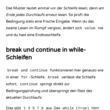
Das Muster lautet
einmal vor der Schleife lesen, dann am
Ende jedes Durchlaufs erneut lesen
. So prüft die
Bedingung stets eine frische Eingabe. Wenn du das
zweite Lesen im Rumpf vergisst, ändert sich
nie
value
und du hast eine Endlosschleife.
break und continue in while-
Schleifen
und
funktionieren hier genauso wie
break
continue
in einer
-Schleife.
verlässt die Schleife
for
break
sofort;
springt direkt zur
continue
Bedingungsprüfung und überspringt den Rest des
aktuellen Durchlaufs:
Dies gibt
aus. Das
hört
1 3 5 7 9
while (true)