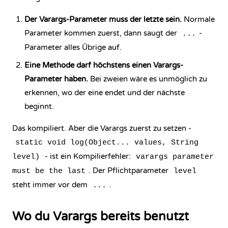
Der Varargs-Parameter muss der letzte sein.
Normale
Parameter kommen zuerst, dann saugt der
-
...
Parameter alles Übrige auf.
Eine Methode darf höchstens einen Varargs-
Parameter haben.
Bei zweien wäre es unmöglich zu
erkennen, wo der eine endet und der nächste
beginnt.
Das kompiliert. Aber die Varargs zuerst zu setzen -
static void log(Object... values, String
- ist ein Kompilierfehler:
level)
varargs parameter
. Der Pflichtparameter
must be the last
level
steht immer vor dem
.
...
Wo du Varargs bereits benutzt