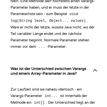
Nein. Eine Methode darf höchstens einen Varargs-
Parameter haben, und er muss der letzte in der
Parameterliste sein - zum Beispiel
void
.
log(String level, Object... values)
Wäre er nicht der letzte, wüsste Java nicht, wo der
Teil variabler Länge endet und der nächste
Parameter beginnt. Normale Parameter stehen
immer vor dem
-Parameter.
...
Was ist der Unterschied zwischen Varargs
und einem Array-Parameter in Java?
Zur Laufzeit sind sie nahezu identisch - ein
Varargs-Parameter
ist innerhalb der
int...
Methode ein
. Der Unterschied liegt an der
int[]