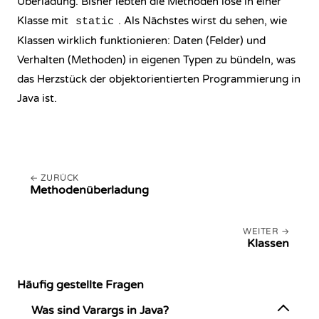
Überladung. Bisher lebten die Methoden lose in einer
Klasse mit
. Als Nächstes wirst du sehen, wie
static
Klassen wirklich funktionieren: Daten (Felder) und
Verhalten (Methoden) in eigenen Typen zu bündeln, was
das Herzstück der objektorientierten Programmierung in
Java ist.
ZURÜCK
Methodenüberladung
WEITER
Klassen
Häufig gestellte Fragen
Was sind Varargs in Java?