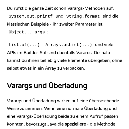
Du rufst die ganze Zeit schon Varargs-Methoden auf.
und
sind die
System.out.printf
String.format
klassischen Beispiele - ihr zweiter Parameter ist
:
Object... args
,
und viele
List.of(...)
Arrays.asList(...)
APIs im Builder-Stil sind ebenfalls Varargs. Deshalb
kannst du ihnen beliebig viele Elemente übergeben, ohne
selbst etwas in ein Array zu verpacken.
Varargs und Überladung
Varargs und Überladung wirken auf eine überraschende
Weise zusammen. Wenn eine normale Überladung und
eine Varargs-Überladung beide zu einem Aufruf passen
könnten, bevorzugt Java die
speziellere
- die Methode