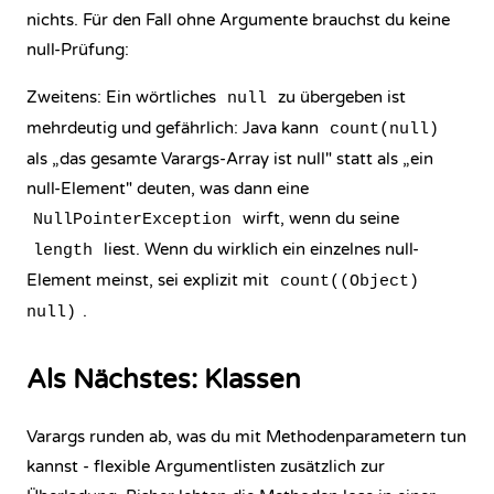
nichts. Für den Fall ohne Argumente brauchst du keine
null-Prüfung:
Zweitens: Ein wörtliches
zu übergeben ist
null
mehrdeutig und gefährlich: Java kann
count(null)
als „das gesamte Varargs-Array ist null" statt als „ein
null-Element" deuten, was dann eine
wirft, wenn du seine
NullPointerException
liest. Wenn du wirklich ein einzelnes null-
length
Element meinst, sei explizit mit
count((Object)
.
null)
Als Nächstes: Klassen
Varargs runden ab, was du mit Methodenparametern tun
kannst - flexible Argumentlisten zusätzlich zur