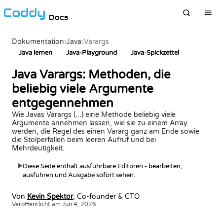
Docs
Dokumentation
›
Java
›
Varargs
Java lernen
Java-Playground
Java-Spickzettel
Java Varargs: Methoden, die
beliebig viele Argumente
entgegennehmen
Wie Javas Varargs (...) eine Methode beliebig viele
Argumente annehmen lassen, wie sie zu einem Array
werden, die Regel des einen Vararg ganz am Ende sowie
die Stolperfallen beim leeren Aufruf und bei
Mehrdeutigkeit.
Diese Seite enthält ausführbare Editoren - bearbeiten,
▶
ausführen und Ausgabe sofort sehen.
Von
Kevin Spektor
, Co-founder & CTO
Veröffentlicht am Jun 4, 2026