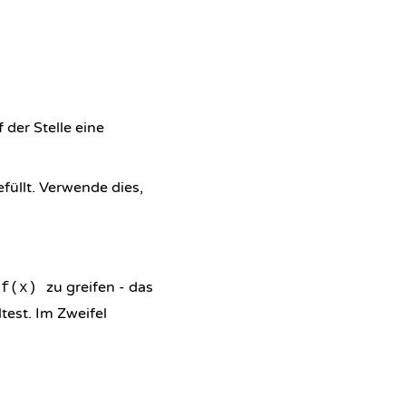
f der Stelle eine
efüllt. Verwende dies,
zu greifen - das
of(x)
est. Im Zweifel