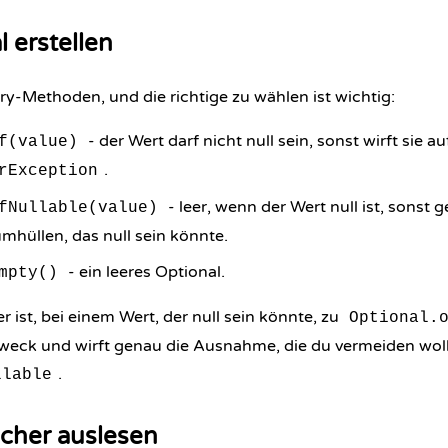
l erstellen
ory-Methoden, und die richtige zu wählen ist wichtig:
- der Wert darf nicht null sein, sonst wirft sie au
f(value)
.
rException
- leer, wenn der Wert null ist, sonst g
fNullable(value)
mhüllen, das null sein könnte.
- ein leeres Optional.
mpty()
r ist, bei einem Wert, der null sein könnte, zu
Optional.
weck und wirft genau die Ausnahme, die du vermeiden wollt
.
llable
icher auslesen