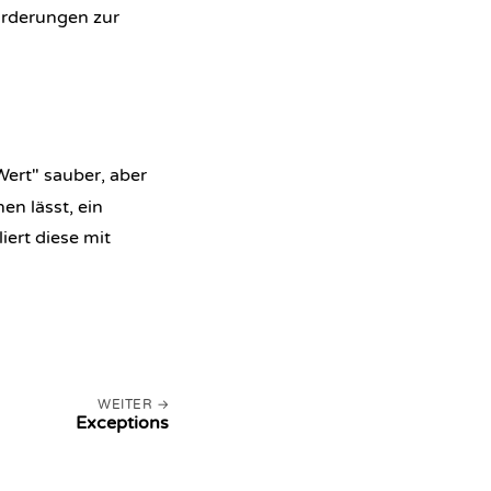
forderungen zur
Wert" sauber, aber
en lässt, ein
iert diese mit
WEITER
Exceptions