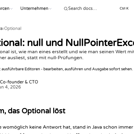
urcen
Unternehmen
Ctrl K
va
›
Optional
ional: null und NullPointerEx
ional ist, wie man eines erstellt und wie man seinen Wert mit 
her ausliest, statt mit null-Prüfungen.
lt ausführbare Editoren - bearbeiten, ausführen und Ausgabe sofort sehen.
 Co-founder & CTO
Jun 4, 2026
, das Optional löst
e womöglich keine Antwort hat, stand in Java schon immer 