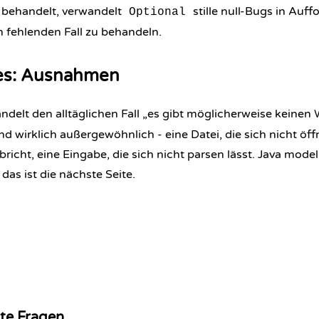
 behandelt, verwandelt
stille null-Bugs in Auf
Optional
n fehlenden Fall zu behandeln.
es: Ausnahmen
delt den alltäglichen Fall „es gibt möglicherweise keinen 
d wirklich außergewöhnlich - eine Datei, die sich nicht öffn
richt, eine Eingabe, die sich nicht parsen lässt. Java modell
as ist die nächste Seite.
lte Fragen