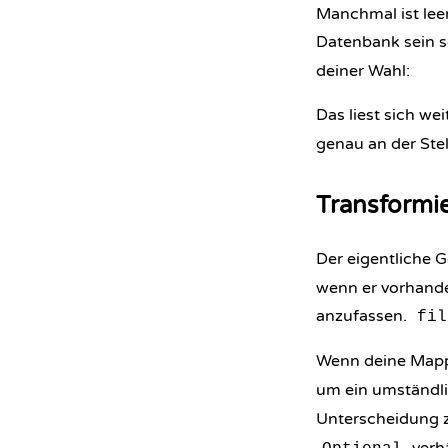
Manchmal ist leer
Datenbank sein s
deiner Wahl:
Das liest sich we
genau an der Stell
Transformie
Der eigentliche G
wenn er vorhanden
anzufassen.
fil
Wenn deine Mapp
um ein umständl
Unterscheidung 