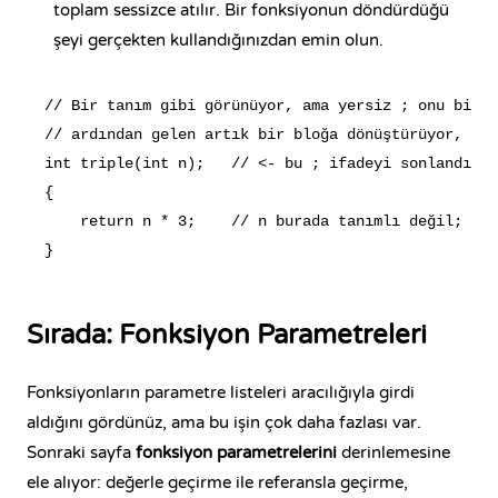
toplam sessizce atılır. Bir fonksiyonun döndürdüğü
şeyi gerçekten kullandığınızdan emin olun.
// Bir tanım gibi görünüyor, ama yersiz ; onu bir b
// ardından gelen artık bir bloğa dönüştürüyor, sık
int triple(int n);   // <- bu ; ifadeyi sonlandırır

{

    return n * 3;    // n burada tanımlı değil; bu 
Sırada: Fonksiyon Parametreleri
Fonksiyonların parametre listeleri aracılığıyla girdi
aldığını gördünüz, ama bu işin çok daha fazlası var.
Sonraki sayfa
fonksiyon parametrelerini
derinlemesine
ele alıyor: değerle geçirme ile referansla geçirme,