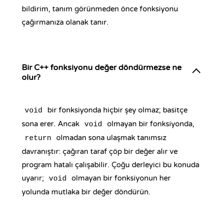
bildirim, tanım görünmeden önce fonksiyonu
çağırmanıza olanak tanır.
Bir C++ fonksiyonu değer döndürmezse ne
olur?
bir fonksiyonda hiçbir şey olmaz; basitçe
void
sona erer. Ancak
olmayan bir fonksiyonda,
void
olmadan sona ulaşmak tanımsız
return
davranıştır: çağıran taraf çöp bir değer alır ve
program hatalı çalışabilir. Çoğu derleyici bu konuda
uyarır;
olmayan bir fonksiyonun her
void
yolunda mutlaka bir değer döndürün.