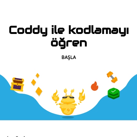
Coddy ile kodlamayı
öğren
BAŞLA
ŞIRKET