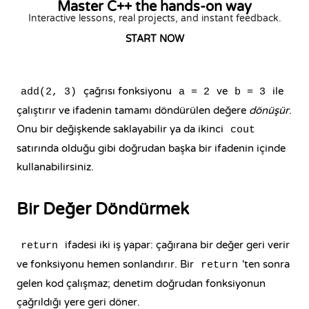
Master C++ the hands-on way
Interactive lessons, real projects, and instant feedback.
START NOW
çağrısı fonksiyonu
ve
ile
add(2, 3)
a = 2
b = 3
çalıştırır ve ifadenin tamamı döndürülen değere
dönüşür
.
Onu bir değişkende saklayabilir ya da ikinci
cout
satırında olduğu gibi doğrudan başka bir ifadenin içinde
kullanabilirsiniz.
Bir Değer Döndürmek
ifadesi iki iş yapar: çağırana bir değer geri verir
return
ve fonksiyonu hemen sonlandırır. Bir
'ten sonra
return
gelen kod çalışmaz; denetim doğrudan fonksiyonun
çağrıldığı yere geri döner.