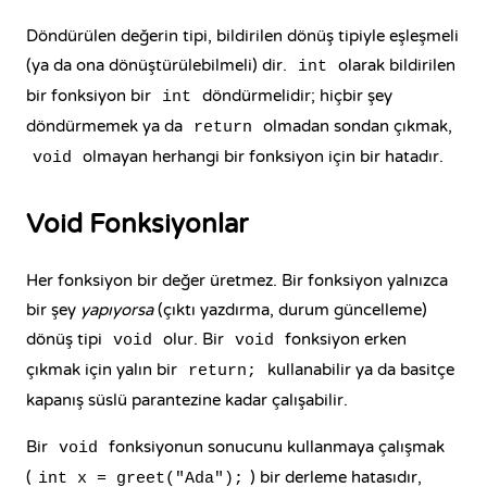
Döndürülen değerin tipi, bildirilen dönüş tipiyle eşleşmeli
(ya da ona dönüştürülebilmeli) dir.
olarak bildirilen
int
bir fonksiyon bir
döndürmelidir; hiçbir şey
int
döndürmemek ya da
olmadan sondan çıkmak,
return
olmayan herhangi bir fonksiyon için bir hatadır.
void
Void Fonksiyonlar
Her fonksiyon bir değer üretmez. Bir fonksiyon yalnızca
bir şey
yapıyorsa
(çıktı yazdırma, durum güncelleme)
dönüş tipi
olur. Bir
fonksiyon erken
void
void
çıkmak için yalın bir
kullanabilir ya da basitçe
return;
kapanış süslü parantezine kadar çalışabilir.
Bir
fonksiyonun sonucunu kullanmaya çalışmak
void
(
) bir derleme hatasıdır,
int x = greet("Ada");