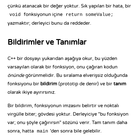
çünkü atanacak bir değer yoktur. Sık yapılan bir hata, bir
fonksiyonun içine
void
return someValue;
yazmaktır; derleyici bunu da reddeder.
Bildirimler ve Tanımlar
C++ bir dosyayı yukarıdan aşağıya okur, bu yüzden
varsayılan olarak bir fonksiyon, onu çağıran kodun
önünde
görünmelidir. Bu sıralama elverişsiz olduğunda
fonksiyonu bir
bildirim
(prototip de denir) ve bir
tanım
olarak ikiye ayırırsınız.
Bir bildirim, fonksiyonun imzasını belirtir ve noktalı
virgülle biter; gövdesi yoktur. Derleyiciye "bu fonksiyon
var; onu şöyle çağırırsın" sözünü verir. Tam tanım daha
sonra, hatta
'den sonra bile gelebilir.
main