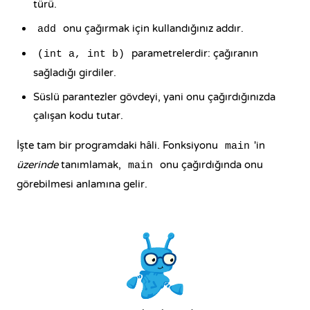
türü.
onu çağırmak için kullandığınız addır.
add
parametrelerdir: çağıranın
(int a, int b)
sağladığı girdiler.
Süslü parantezler gövdeyi, yani onu çağırdığınızda
çalışan kodu tutar.
İşte tam bir programdaki hâli. Fonksiyonu
'in
main
üzerinde
tanımlamak,
onu çağırdığında onu
main
görebilmesi anlamına gelir.