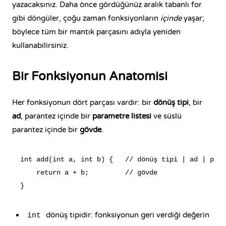
yazacaksınız. Daha önce gördüğünüz aralık tabanlı for
gibi döngüler, çoğu zaman fonksiyonların
içinde
yaşar;
böylece tüm bir mantık parçasını adıyla yeniden
kullanabilirsiniz.
Bir Fonksiyonun Anatomisi
Her fonksiyonun dört parçası vardır: bir
dönüş tipi
, bir
ad
, parantez içinde bir
parametre listesi
ve süslü
parantez içinde bir
gövde
.
int add(int a, int b) {   // dönüş tipi | ad | para
    return a + b;         // gövde

dönüş tipidir: fonksiyonun geri verdiği değerin
int