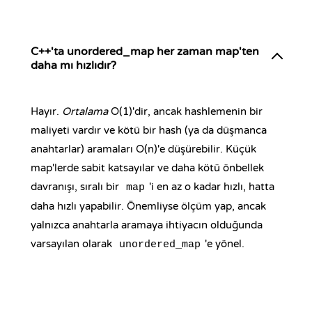
C++'ta unordered_map her zaman map'ten
daha mı hızlıdır?
Hayır.
Ortalama
O(1)'dir, ancak hashlemenin bir
maliyeti vardır ve kötü bir hash (ya da düşmanca
anahtarlar) aramaları O(n)'e düşürebilir. Küçük
map'lerde sabit katsayılar ve daha kötü önbellek
davranışı, sıralı bir
'i en az o kadar hızlı, hatta
map
daha hızlı yapabilir. Önemliyse ölçüm yap, ancak
yalnızca anahtarla aramaya ihtiyacın olduğunda
varsayılan olarak
'e yönel.
unordered_map