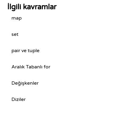
İlgili kavramlar
map
set
pair ve tuple
Aralık Tabanlı for
Değişkenler
Diziler