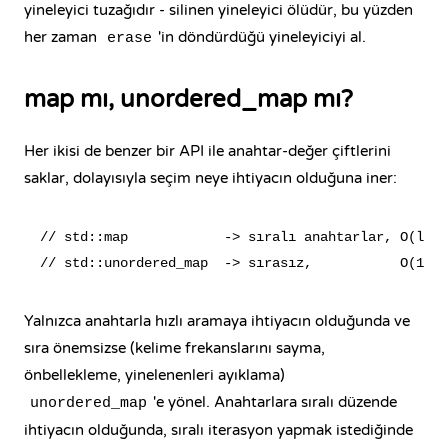
yineleyici tuzağıdır - silinen yineleyici ölüdür, bu yüzden
her zaman
'in döndürdüğü yineleyiciyi al.
erase
map mı, unordered_map mı?
Her ikisi de benzer bir API ile anahtar-değer çiftlerini
saklar, dolayısıyla seçim neye ihtiyacın olduğuna iner:
// std::map            -> sıralı anahtarlar, O(log 
Yalnızca anahtarla hızlı aramaya ihtiyacın olduğunda ve
sıra önemsizse (kelime frekanslarını sayma,
önbellekleme, yinelenenleri ayıklama)
'e yönel. Anahtarlara sıralı düzende
unordered_map
ihtiyacın olduğunda, sıralı iterasyon yapmak istediğinde