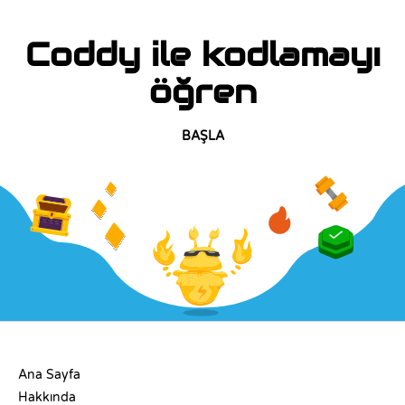
Coddy ile kodlamayı
öğren
BAŞLA
ŞIRKET
Ana Sayfa
Hakkında