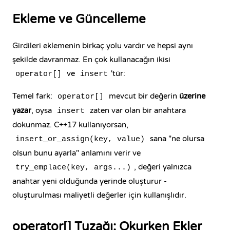
Ekleme ve Güncelleme
Girdileri eklemenin birkaç yolu vardır ve hepsi aynı
şekilde davranmaz. En çok kullanacağın ikisi
ve
'tür:
operator[]
insert
Temel fark:
mevcut bir değerin
üzerine
operator[]
yazar
, oysa
zaten var olan bir anahtara
insert
dokunmaz. C++17 kullanıyorsan,
sana "ne olursa
insert_or_assign(key, value)
olsun bunu ayarla" anlamını verir ve
, değeri yalnızca
try_emplace(key, args...)
anahtar yeni olduğunda yerinde oluşturur -
oluşturulması maliyetli değerler için kullanışlıdır.
operator[] Tuzağı: Okurken Ekler