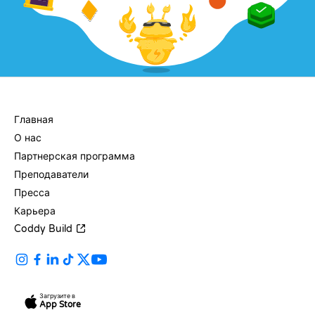
КОМПАНИЯ
Главная
О нас
Партнерская программа
Преподаватели
Пресса
Карьера
Coddy Build
Загрузите в
App Store