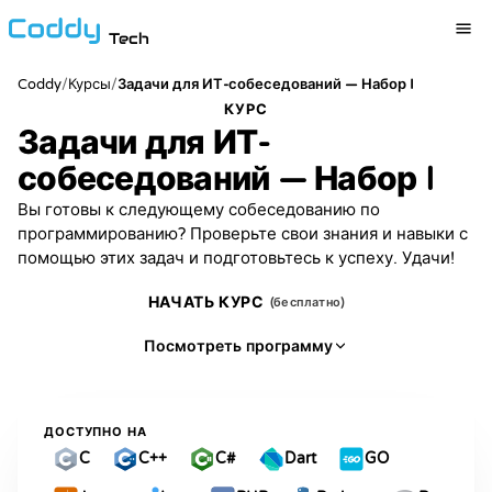
Tech
Coddy
/
/
Курсы
Задачи для ИТ-собеседований — Набор I
КУРС
Задачи для ИТ-
собеседований — Набор I
Вы готовы к следующему собеседованию по
программированию? Проверьте свои знания и навыки с
помощью этих задач и подготовьтесь к успеху. Удачи!
НАЧАТЬ КУРС
(бесплатно)
Посмотреть программу
ДОСТУПНО НА
C
C++
C#
Dart
GO