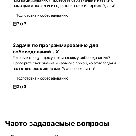
программированию? Проверьте свои знания и навыки с
помощью этих задач и подготовьтесь к интервью. Удачи!
Подготовка к собеседованию
3
3
Задачи по программированию для
собеседований - X
Готовы к следующему техническому собеседованию?
Проверьте свои знания и навыки с помощью этих задач и
подготовьтесь к интервью. Удачного кодинга!
Подготовка к собеседованию
3
3
Часто задаваемые вопросы