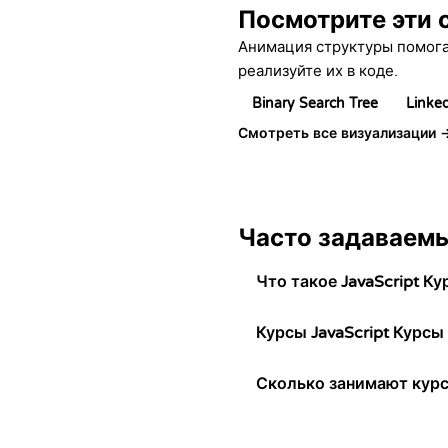
Посмотрите эти 
Анимация структуры помогае
реализуйте их в коде.
Binary Search Tree
Linked
Смотреть все визуализации 
Часто задаваем
Что такое JavaScript К
Курсы JavaScript Курс
Сколько занимают курс