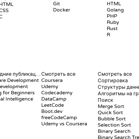
Git
HTML
HTML
Docker
Golang
CSS
PHP
C
Ruby
Rust
R
ОБЗОРЫ И СРАВНЕНИЯ
ВИЗУАЛИЗАЦИИ
Последние публикации
Смотреть все
Смотреть все
are Development
Coursera
Сортировка
evelopment
Udemy
Структуры данн
 for Beginners
Codecademy
Алгоритмы на г
ial Intelligence
DataCamp
Поиск
LeetCode
Merge Sort
Boot.dev
Quick Sort
freeCodeCamp
Bubble Sort
Udemy vs Coursera
Selection Sort
Binary Search
Binary Search Tr