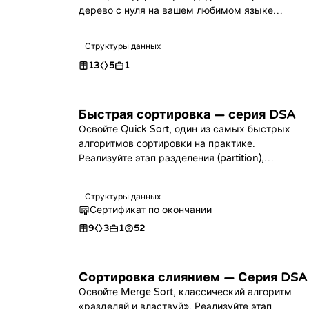
дерево с нуля на вашем любимом языке
программирования и попрактикуетесь в
решении задач с его использованием!
Структуры данных
13
5
1
Быстрая сортировка — серия DSA
Освойте Quick Sort, один из самых быстрых
алгоритмов сортировки на практике.
Реализуйте этап разделения (partition),
напишите полную рекурсивную сортировку на
выбранном вами языке, проанализируйте её
Структуры данных
сложность и закрепите знания на задачах по
Сертификат по окончании
программированию.
9
3
1
52
Сортировка слиянием — Серия DSA
Освойте Merge Sort, классический алгоритм
«разделяй и властвуй». Реализуйте этап