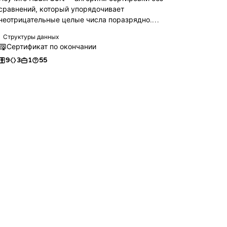
сравнений, который упорядочивает
неотрицательные целые числа поразрядно.
Реализуйте устойчивый проход сортировки
Структуры данных
подсчетом, напишите полный алгоритм на
Сертификат по окончании
выбранном языке программирования,
9
3
1
55
проанализируйте его линейную сложность и
решите практические задачи.