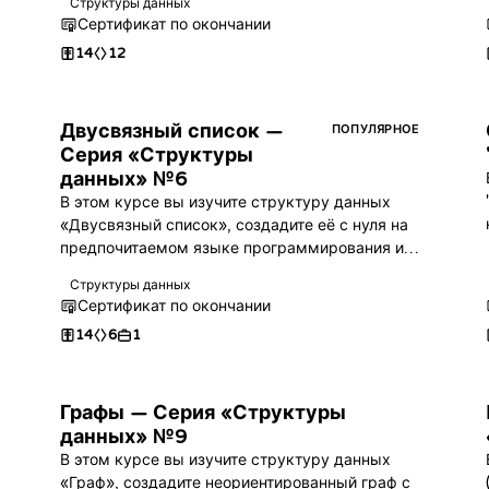
Структуры данных
Сертификат по окончании
14
12
Двусвязный список —
ПОПУЛЯРНОЕ
Серия «Структуры
данных» №6
В этом курсе вы изучите структуру данных
«Двусвязный список», создадите её с нуля на
предпочитаемом языке программирования и
попрактикуетесь в решении задач!
Структуры данных
Сертификат по окончании
14
6
1
Графы — Серия «Структуры
данных» №9
В этом курсе вы изучите структуру данных
«Граф», создадите неориентированный граф с