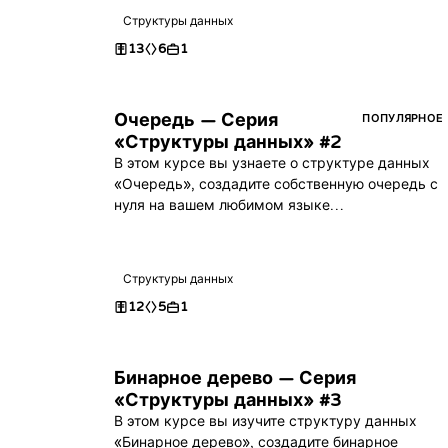
Структуры данных
13
6
1
Очередь — Серия
ПОПУЛЯРНОЕ
«Структуры данных» #2
В этом курсе вы узнаете о структуре данных
«Очередь», создадите собственную очередь с
нуля на вашем любимом языке
программирования и попрактикуетесь в
решении задач!
Структуры данных
12
5
1
Бинарное дерево — Серия
«Структуры данных» #3
В этом курсе вы изучите структуру данных
«Бинарное дерево», создадите бинарное