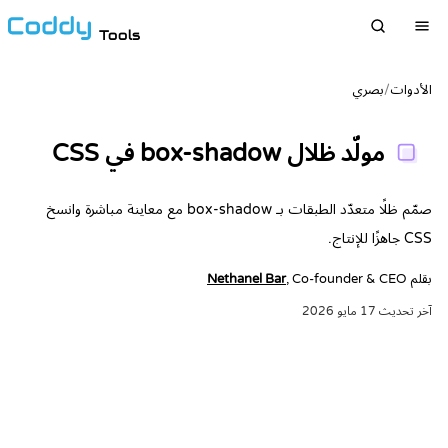
Tools
الأدوات
/
بصري
مولّد ظلال box-shadow في CSS
صمّم ظلًا متعدّد الطبقات بـ box-shadow مع معاينة مباشرة وانسخ
CSS جاهزًا للإنتاج.
بقلم
, Co-founder & CEO
Nethanel Bar
آخر تحديث
17 مايو 2026