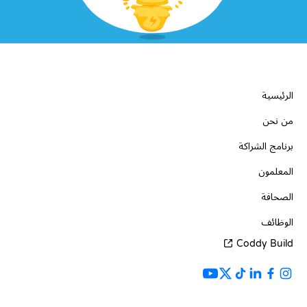
الشركة
الرئيسية
من نحن
برنامج الشراكة
المعلمون
الصحافة
الوظائف
Coddy Build