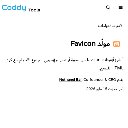
Tools
الأدوات
/
مولدات
مولّد Favicon
أنشئ أيقونات favicon من صورة أو نص أو إيموجي - جميع الأحجام مع كود
HTML للنسخ.
بقلم
, Co-founder & CEO
Nethanel Bar
آخر تحديث
15 مايو 2026