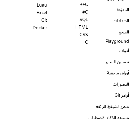
C++
Luau
المدوّنة
C#
Excel
SQL
Git
الشهادات
HTML
Docker
المرجع
CSS
Playground
C
أدوات
تضمين المحرر
أوراق مرجعية
التصورات
أوامر Git
محرر الشيفرة الزائفة
مساعد الذكاء الاصطناعي
الدعم