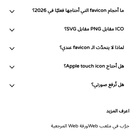
ما أحجام favicon التي أحتاجها فعليًا في 2026؟
ICO مقابل PNG مقابل SVG؟
لماذا لا يتحدّث الـ favicon عندي؟
هل أحتاج Apple touch icon؟
هل تُرفع صورتي؟
اعرف المزيد
جرّب في ملعب Web
ورقة Web المرجعية