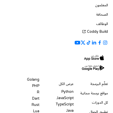
المعلمون
الصحافة
الوظائف
Coddy Build
حمّل من
App Store
احصل عليه من
Google Play
الموارد
اللغات
Golang
تعلّم البرمجة
عرض الكل
PHP
Python
R
مواقع برمجة مجانية
JavaScript
Dart
كل الدورات
TypeScript
Rust
Java
Lua
تطبيق الجوال