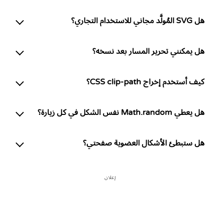
هل SVG المُولَّد مجاني للاستخدام التجاري؟
هل يمكنني تحرير المسار بعد نسخه؟
كيف أستخدم إخراج CSS clip-path؟
هل يعطي Math.random نفس الشكل في كل زيارة؟
هل ستبطئ الأشكال العضوية صفحتي؟
إعلان