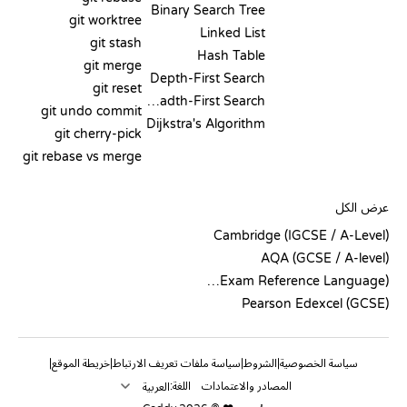
Binary Search Tree
git worktree
Linked List
git stash
Hash Table
git merge
Depth-First Search
git reset
Breadth-First Search
git undo commit
Dijkstra's Algorithm
git cherry-pick
git rebase vs merge
الشيفرة الزائفة
عرض الكل
Cambridge (IGCSE / A-Level)
AQA (GCSE / A-level)
OCR (Exam Reference Language)
Pearson Edexcel (GCSE)
سياسة الخصوصية
الشروط
سياسة ملفات تعريف الارتباط
خريطة الموقع
|
|
|
|
المصادر والاعتمادات
اللغة: