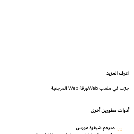
اعرف المزيد
جرّب في ملعب Web
ورقة Web المرجعية
أدوات مطورين أخرى
مترجم شيفرة مورس