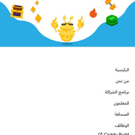
الشركة
الرئيسية
من نحن
برنامج الشراكة
المعلمون
الصحافة
الوظائف
Coddy Build