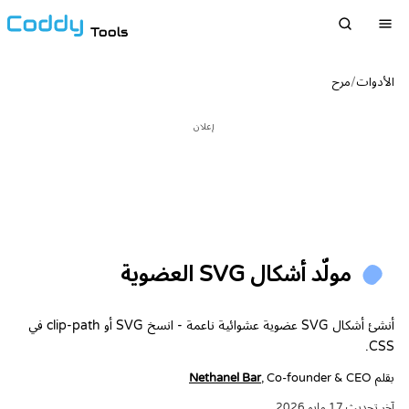
Tools
الأدوات
/
مرح
إعلان
مولّد أشكال SVG العضوية
أنشئ أشكال SVG عضوية عشوائية ناعمة - انسخ SVG أو clip-path في
CSS.
بقلم
, Co-founder & CEO
Nethanel Bar
آخر تحديث
17 مايو 2026