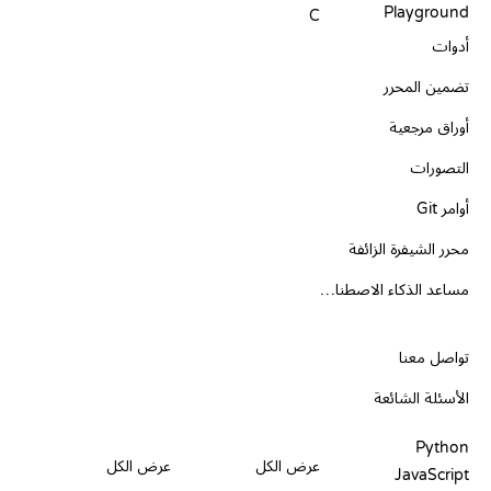
Playground
C
أدوات
تضمين المحرر
أوراق مرجعية
التصورات
أوامر Git
محرر الشيفرة الزائفة
مساعد الذكاء الاصطناعي
الدعم
تواصل معنا
الأسئلة الشائعة
PLAYGROUNDS
شهادات
أدوات
Python
عرض الكل
عرض الكل
JavaScript