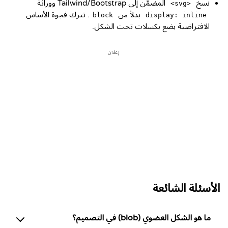
نسخ
المضمّن إلى Tailwind/Bootstrap ووراثة
<svg>
بدلاً من
. تترك فجوة الأساس
block
display: inline
الافتراضية بضع بكسلات تحت الشكل.
إعلان
الأسئلة الشائعة
ما هو الشكل العضوي (blob) في التصميم؟