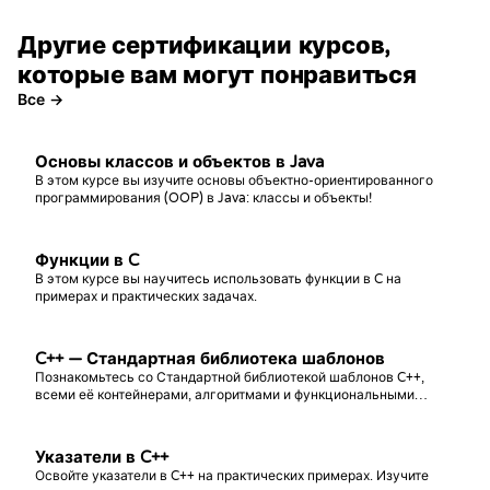
Другие сертификации курсов,
которые вам могут понравиться
Все →
Основы классов и объектов в Java
В этом курсе вы изучите основы объектно-ориентированного
программирования (OOP) в Java: классы и объекты!
Функции в C
В этом курсе вы научитесь использовать функции в C на
примерах и практических задачах.
C++ — Стандартная библиотека шаблонов
Познакомьтесь со Стандартной библиотекой шаблонов C++,
всеми её контейнерами, алгоритмами и функциональными
возможностями. Курс рассчитан на тех, кто уже обладает
базовыми знаниями языка C++.
Указатели в C++
Освойте указатели в C++ на практических примерах. Изучите