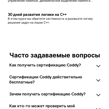
управление памятью, динамическое выделение памяти и
продвинутые техники работы с указателями для эффективного
программирования на C++.
30 дней развития логики на C++
В этом курсе вы обретете системность и разовьете логику
решения задач на языке C++.
Часто задаваемые вопросы
Как получить сертификацию Coddy?
Сертификации Coddy действительно
бесплатные?
Зачем получать сертификацию Coddy?
Как кто-то может проверить мой