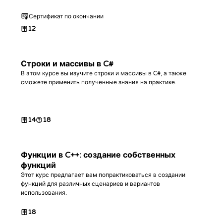
Сертификат по окончании
12
Строки и массивы в C#
В этом курсе вы изучите строки и массивы в C#, а также
сможете применить полученные знания на практике.
14
18
Функции в C++: создание собственных
функций
Этот курс предлагает вам попрактиковаться в создании
функций для различных сценариев и вариантов
использования.
18