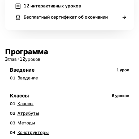
12 интерактивных уроков
→
Бесплатный сертификат об окончании
Программа
3
•
12
глав
уроков
Введение
1
урок
Введение
01
Классы
6
уроков
Классы
01
Атрибуты
02
Методы
03
Конструкторы
04