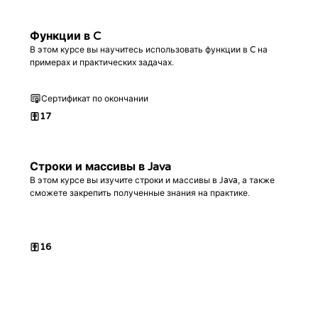
Функции в C
В этом курсе вы научитесь использовать функции в C на
примерах и практических задачах.
Сертификат по окончании
17
Строки и массивы в Java
В этом курсе вы изучите строки и массивы в Java, а также
сможете закрепить полученные знания на практике.
16