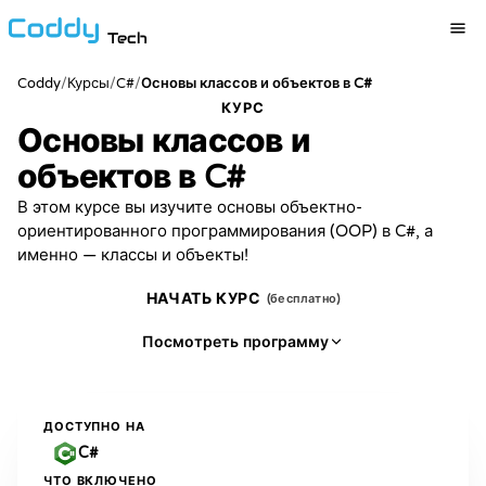
Tech
Coddy
/
/
C#
/
Курсы
Основы классов и объектов в C#
КУРС
Основы классов и
объектов в C#
В этом курсе вы изучите основы объектно-
ориентированного программирования (OOP) в C#, а
именно — классы и объекты!
НАЧАТЬ КУРС
(бесплатно)
Посмотреть программу
ДОСТУПНО НА
C#
ЧТО ВКЛЮЧЕНО