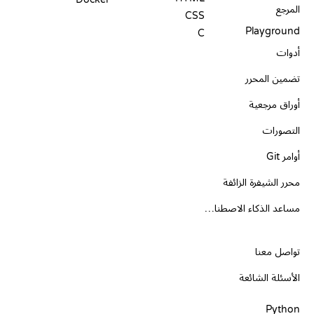
المرجع
CSS
Playground
C
أدوات
تضمين المحرر
أوراق مرجعية
التصورات
أوامر Git
محرر الشيفرة الزائفة
مساعد الذكاء الاصطناعي
الدعم
تواصل معنا
الأسئلة الشائعة
PLAYGROUNDS
شهادات
أدوات
Python