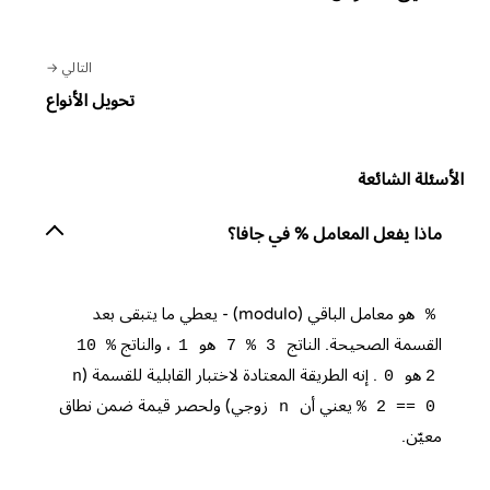
التالي
تحويل الأنواع
الأسئلة الشائعة
ماذا يفعل المعامل % في جافا؟
هو معامل الباقي (modulo) - يعطي ما يتبقى بعد
%
القسمة الصحيحة. الناتج
هو
، والناتج
10 %
1
7 % 3
هو
. إنه الطريقة المعتادة لاختبار القابلية للقسمة (
n
0
2
يعني أن
زوجي) ولحصر قيمة ضمن نطاق
n
% 2 == 0
معيّن.