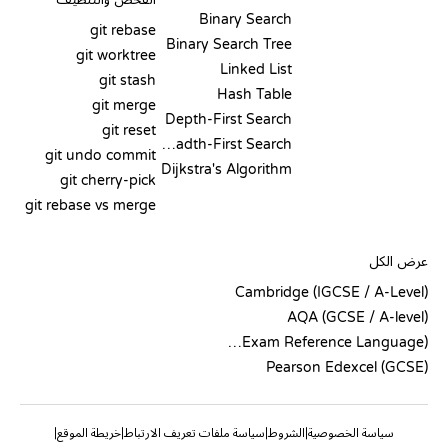
Binary Search
git rebase
Binary Search Tree
git worktree
Linked List
git stash
Hash Table
git merge
Depth-First Search
git reset
Breadth-First Search
git undo commit
Dijkstra's Algorithm
git cherry-pick
git rebase vs merge
الشيفرة الزائفة
عرض الكل
Cambridge (IGCSE / A-Level)
AQA (GCSE / A-level)
OCR (Exam Reference Language)
Pearson Edexcel (GCSE)
سياسة الخصوصية
الشروط
سياسة ملفات تعريف الارتباط
خريطة الموقع
|
|
|
|