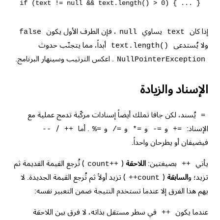
إذا كان
يساوي
، فإن الطرف الأول يكون
false
null
text
ولا يُستدعى
أبداً، مما
يتجنّب حدوث
text.length()
. اعكس الترتيب وسينهار البرنامج.
NullPointerException
الإسناد والزيادة
يُسند، لكن جافا تملك أيضاً إسنادات مركّبة تدمج عملية مع
=
الإسناد:
و
و
و
و
. أما
/
--
++
%=
/=
*=
-=
+=
فيضيفان أو يطرحان واحداً.
يأتي
بصيغتين:
اللاحقة
(
) تُرجع القيمة القديمة ثم
count++
++
تزيد؛ و
السابقة
(
) تزيد أولاً ثم تُرجع القيمة الجديدة. لا
++count
يهم هذا الفرق إلا عندما تستخدم النتيجة ضمن التعبير نفسه:
عندما يكون
في سطر مستقل بذاته، لا فرق بين اللاحقة
++