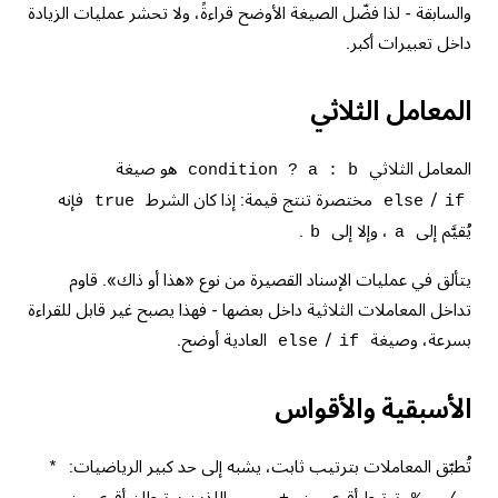
والسابقة - لذا فضّل الصيغة الأوضح قراءةً، ولا تحشر عمليات الزيادة
داخل تعبيرات أكبر.
المعامل الثلاثي
المعامل الثلاثي
هو صيغة
condition ? a : b
/
مختصرة تنتج قيمة: إذا كان الشرط
فإنه
true
else
if
يُقيَّم إلى
، وإلا إلى
.
b
a
يتألق في عمليات الإسناد القصيرة من نوع «هذا أو ذاك». قاوم
تداخل المعاملات الثلاثية داخل بعضها - فهذا يصبح غير قابل للقراءة
بسرعة، وصيغة
/
العادية أوضح.
else
if
الأسبقية والأقواس
تُطبّق المعاملات بترتيب ثابت، يشبه إلى حد كبير الرياضيات:
*