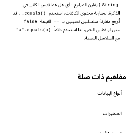
) يقارن المراجع - أي هل هما
نفس
الكائن في
String
الذاكرة. لمقارنة
محتوى
الكائنات، استخدم
. قد
.equals()
تُرجع مقارنة سلسلتين نصيتين بـ
القيمة
false
==
حتى لو تطابق النص، لذا استخدم دائماً
"a".equals(b)
مع السلاسل النصية.
مفاهيم ذات صلة
أنواع البيانات
المتغيرات