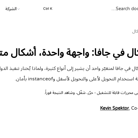
الشركة
Ctrl K
كال
ال في جافا: واجهة واحدة، أشكال مت
في جافا لمتغيّر واحد أن يشير إلى أنواع كثيرة، ولماذا يُختار تنفيذ الدوال
ام التحويل لأعلى والتحويل لأسفل وinstanceof بأمان.
محررات قابلة للتشغيل - حرّر، شغّل، وشاهد النتيجة فوراً.
Kevin Spektor
, Co