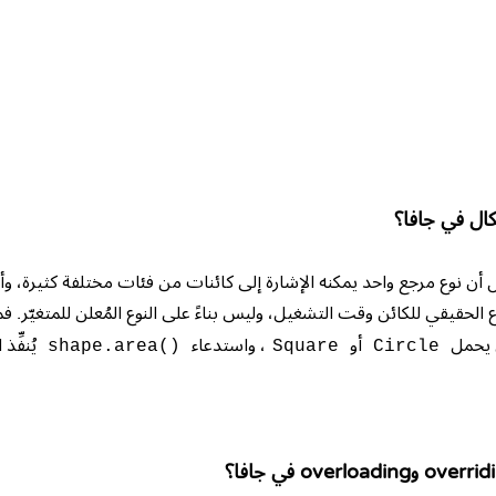
كال في جافا؟
أن نوع مرجع واحد يمكنه الإشارة إلى كائنات من فئات مختلفة كثيرة، وأن الد
نوع الحقيقي للكائن وقت التشغيل، وليس بناءً على النوع المُعلن للمتغيّر. فم
 يحمل
أو
، واستدعاء
يُنفِّذ
shape.area()
Square
Circle