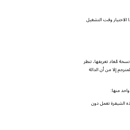
 الاختيار وقت التشغيل
: فمن أجل دالة نسخة مُعاد تعريفها، تنظر
احد منها:
ه الشيفرة تعمل دون