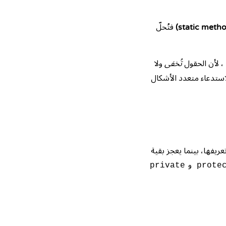
فتُحلّ
، لأن الحقول
تُخفى
ولا
لاستدعاء متعدد الأشكال
ريفها، بينما يعجز بقية
و
private
prote