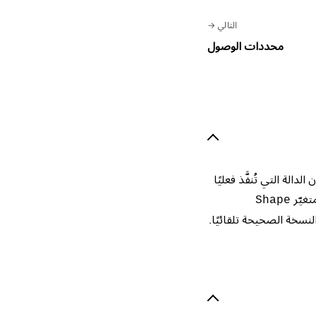
التالي
محددات الوصول
الة التي تُنفَّذ فعليًا
تغيّر
Shape
 النسخة الصحيحة تلقائيًا.